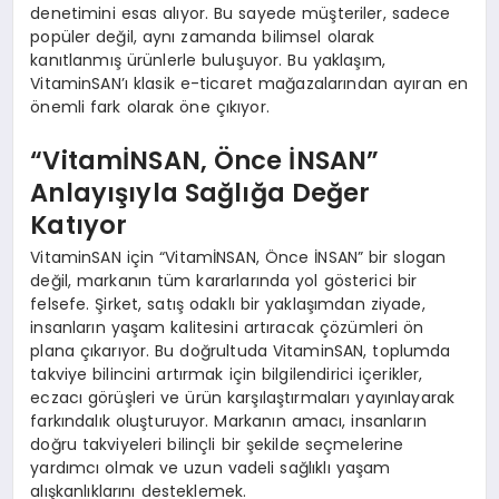
denetimini esas alıyor. Bu sayede müşteriler, sadece
popüler değil, aynı zamanda bilimsel olarak
kanıtlanmış ürünlerle buluşuyor. Bu yaklaşım,
VitaminSAN’ı klasik e-ticaret mağazalarından ayıran en
önemli fark olarak öne çıkıyor.
“VitamİNSAN, Önce İNSAN”
Anlayışıyla Sağlığa Değer
Katıyor
VitaminSAN için “VitamİNSAN, Önce İNSAN” bir slogan
değil, markanın tüm kararlarında yol gösterici bir
felsefe. Şirket, satış odaklı bir yaklaşımdan ziyade,
insanların yaşam kalitesini artıracak çözümleri ön
plana çıkarıyor. Bu doğrultuda VitaminSAN, toplumda
takviye bilincini artırmak için bilgilendirici içerikler,
eczacı görüşleri ve ürün karşılaştırmaları yayınlayarak
farkındalık oluşturuyor. Markanın amacı, insanların
doğru takviyeleri bilinçli bir şekilde seçmelerine
yardımcı olmak ve uzun vadeli sağlıklı yaşam
alışkanlıklarını desteklemek.