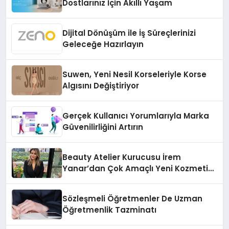
Dostlarınız İçin Akıllı Yaşam
Dijital Dönüşüm ile İş Süreçlerinizi
Geleceğe Hazırlayın
Suwen, Yeni Nesil Korseleriyle Korse
Algısını Değiştiriyor
Gerçek Kullanıcı Yorumlarıyla Marka
Güvenilirliğini Artırın
Beauty Atelier Kurucusu İrem
Yanar’dan Çok Amaçlı Yeni Kozmetik
Ürünü
Sözleşmeli Öğretmenler De Uzman
Öğretmenlik Tazminatı