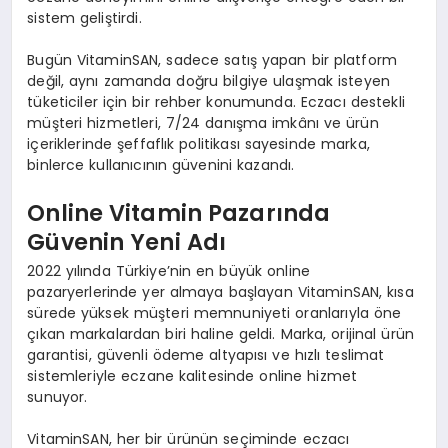
sistem geliştirdi.
Bugün VitaminSAN, sadece satış yapan bir platform
değil, aynı zamanda doğru bilgiye ulaşmak isteyen
tüketiciler için bir rehber konumunda. Eczacı destekli
müşteri hizmetleri, 7/24 danışma imkânı ve ürün
içeriklerinde şeffaflık politikası sayesinde marka,
binlerce kullanıcının güvenini kazandı.
Online Vitamin Pazarında
Güvenin Yeni Adı
2022 yılında Türkiye’nin en büyük online
pazaryerlerinde yer almaya başlayan VitaminSAN, kısa
sürede yüksek müşteri memnuniyeti oranlarıyla öne
çıkan markalardan biri haline geldi. Marka, orijinal ürün
garantisi, güvenli ödeme altyapısı ve hızlı teslimat
sistemleriyle eczane kalitesinde online hizmet
sunuyor.
VitaminSAN, her bir ürünün seçiminde eczacı