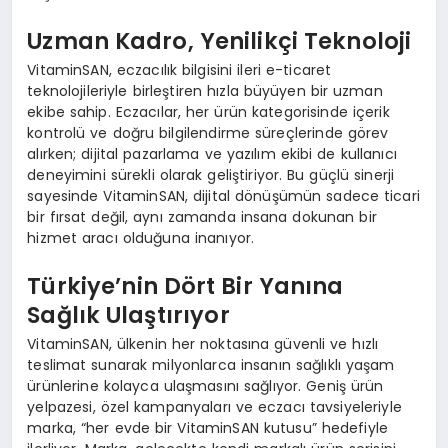
Uzman Kadro, Yenilikçi Teknoloji
VitaminSAN, eczacılık bilgisini ileri e-ticaret
teknolojileriyle birleştiren hızla büyüyen bir uzman
ekibe sahip. Eczacılar, her ürün kategorisinde içerik
kontrolü ve doğru bilgilendirme süreçlerinde görev
alırken; dijital pazarlama ve yazılım ekibi de kullanıcı
deneyimini sürekli olarak geliştiriyor. Bu güçlü sinerji
sayesinde VitaminSAN, dijital dönüşümün sadece ticari
bir fırsat değil, aynı zamanda insana dokunan bir
hizmet aracı olduğuna inanıyor.
Türkiye’nin Dört Bir Yanına
Sağlık Ulaştırıyor
VitaminSAN, ülkenin her noktasına güvenli ve hızlı
teslimat sunarak milyonlarca insanın sağlıklı yaşam
ürünlerine kolayca ulaşmasını sağlıyor. Geniş ürün
yelpazesi, özel kampanyaları ve eczacı tavsiyeleriyle
marka, “her evde bir VitaminSAN kutusu” hedefiyle