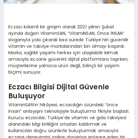
Eczacı kökenli bir girişim olarak 2021 yılının Şubat
ayında doğan VitaminSAN, “VitamİNSAN, Önce İNSAN”
sloganıyla yola çıkarak kısa sürede Türkiye’nin güvenilir
vitamin ve takviye markalarından biri olmayı başardı.
Marka, sağlıklı yaşamı herkes için ulaşılabilir kılmak
amacıyla eczane güvenini dijital platformlara taşırken,
müşterilerine yalnızca ürün değil, bilinçli bir yaşam
biçimi sunuyor.
Eczacı Bilgisi Dijital Güvenle
Buluşuyor
VitaminSAN’ın hikâyesi, eczacılığın özündeki “önce
insan” anlayışını teknolojiyle buluşturma fikriyle başladı.
Kurucu eczacılar, Türkiye’de vitamin ve gıda takviyesi
alanındaki bilgi kirliliğini ortadan kaldırmak ve
kullanıcıları doğru ürünlerle buluşturmak amacıyla
eczane deneyimini online alışverişe entegre eden bir