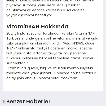
ilerliyor. Marka, gelecekte kendi markalı ürün serisini
piyasaya sürmeyi, yerli üreticilerle iş birlikleri
geliştirmeyi ve eczane kalitesini ulusal ölçekte
yaygınlaştırmayı hedefliyor.
VitaminSAN Hakkında
2021 yılında eczacılar tarafından kurulan VitaminSAN,
Türkiye’nin önde gelen online vitamin, mineral ve gıda
takviyesi platformlarından biridir. “VitamİNSAN, Önce
İNSAN” anlayışıyla faaliyet gösteren marka, eczane
kültürünü dijital ortama taşıyarak müşterilerine
güvenilir, kaliteli ve bilimsel temellere dayalı ürünler
sunmaktadır.
VitaminSAN; güven, bilgi ve müşteri memnuniyetini
merkeze alan yaklaşımıyla Türkiye’de online eczacılık
anlayışının öncüsü olmayı sürdürmektedir.
Benzer Haberler