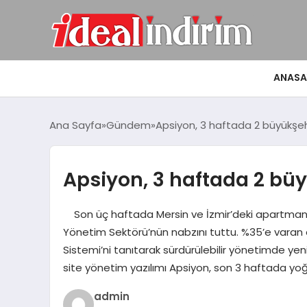
ANASA
Ana Sayfa
Gündem
Apsiyon, 3 haftada 2 büyükşeh
Apsiyon, 3 haftada 2 büy
Son üç haftada Mersin ve İzmir’deki apartman ve
Yönetim Sektörü’nün nabzını tuttu. %35’e vara
Sistemi’ni tanıtarak sürdürülebilir yönetimde yen
site yönetim yazılımı Apsiyon, son 3 haftada yoğ
admin