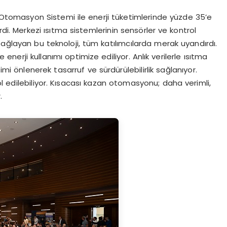
tomasyon Sistemi ile enerji tüketimlerinde yüzde 35’e
di. Merkezi ısıtma sistemlerinin sensörler ve kontrol
ni sağlayan bu teknoloji, tüm katılımcılarda merak uyandırdı.
nerji kullanımı optimize ediliyor. Anlık verilerle ısıtma
imi önlenerek tasarruf ve sürdürülebilirlik sağlanıyor.
l edilebiliyor. Kısacası kazan otomasyonu; daha verimli,
.