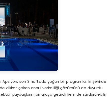
ı Apsiyon, son 3 haftada yoğun bir programla, iki şehirde
r de dikkat çeken enerji verimliliği çözümünü de duyurdu.
ktör paydaşlarını bir araya getirdi hem de sürdürülebilir