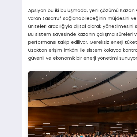
Apsiyon bu iki buluşmada, yeni çözümü Kazan O
varan tasarruf sağlanabileceğinin müjdesini ver
üniteleri aracılığıyla dijital olarak yönetilmesi
Bu sistem sayesinde kazanın çalışma süreleri ve e
performansı takip ediliyor. Gereksiz enerji tüket
Uzaktan erişim imkânı ile sistem kolayca kontro
güvenli ve ekonomik bir enerji yönetimi sunuyor