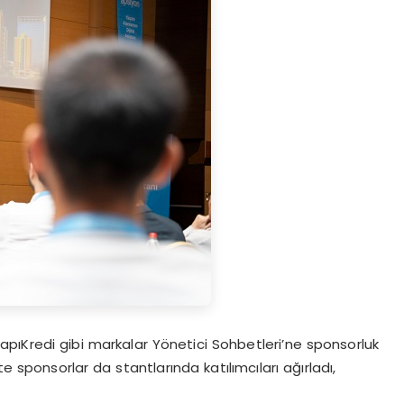
apıKredi gibi markalar Yönetici Sohbetleri’ne sponsorluk
e sponsorlar da stantlarında katılımcıları ağırladı,