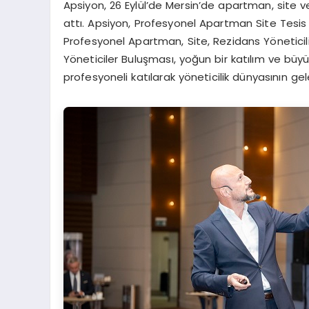
Apsiyon, 26 Eylül’de Mersin’de apartman, site ve
attı. Apsiyon, Profesyonel Apartman Site Tesis
Profesyonel Apartman, Site, Rezidans Yöneticiliğ
Yöneticiler Buluşması, yoğun bir katılım ve büyük
profesyoneli katılarak yöneticilik dünyasının gel