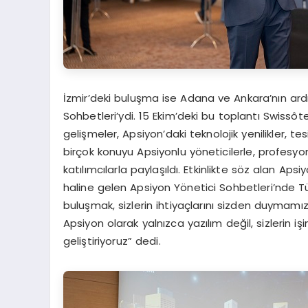
İzmir’deki buluşma ise Adana ve Ankara’nın ardı
Sohbetleri’ydi. 15 Ekim’deki bu toplantı Swissôt
gelişmeler, Apsiyon’daki teknolojik yenilikler,
birçok konuyu Apsiyonlu yöneticilerle, profesyo
katılımcılarla paylaşıldı. Etkinlikte söz alan Aps
haline gelen Apsiyon Yönetici Sohbetleri’nde Tü
buluşmak, sizlerin ihtiyaçlarını sizden duymam
Apsiyon olarak yalnızca yazılım değil, sizlerin iş
geliştiriyoruz” dedi.