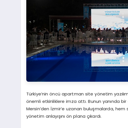
Türkiye’nin öncü apartman site yönetim yazılım
önemli etkinliklere imza attı. Bunun yanında bi
Mersin’den İzmir’e uzanan buluşmalarda, hem se
yönetim anlayışını ön plana çıkardı.