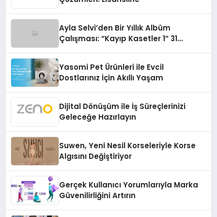
Ayla Selvi’den Bir Yıllık Albüm
Çalışması: “Kayıp Kasetler 1” 31
Temmuz’da Çıktı
Yasomi Pet Ürünleri ile Evcil
Dostlarınız İçin Akıllı Yaşam
Dijital Dönüşüm ile İş Süreçlerinizi
Geleceğe Hazırlayın
Suwen, Yeni Nesil Korseleriyle Korse
Algısını Değiştiriyor
Gerçek Kullanıcı Yorumlarıyla Marka
Güvenilirliğini Artırın