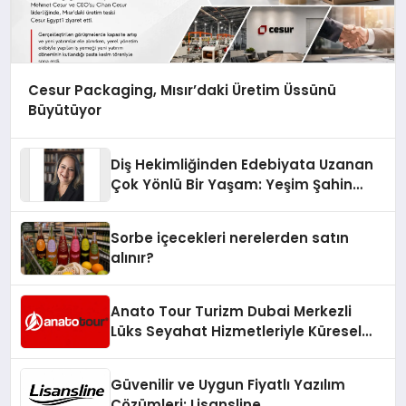
Cesur Packaging, Mısır’daki Üretim Üssünü
Büyütüyor
Diş Hekimliğinden Edebiyata Uzanan
Çok Yönlü Bir Yaşam: Yeşim Şahin
Yaman
Sorbe içecekleri nerelerden satın
alınır?
Anato Tour Turizm Dubai Merkezli
Lüks Seyahat Hizmetleriyle Küresel
Turizmde Öne Çıkıyor
Güvenilir ve Uygun Fiyatlı Yazılım
Çözümleri: Lisansline