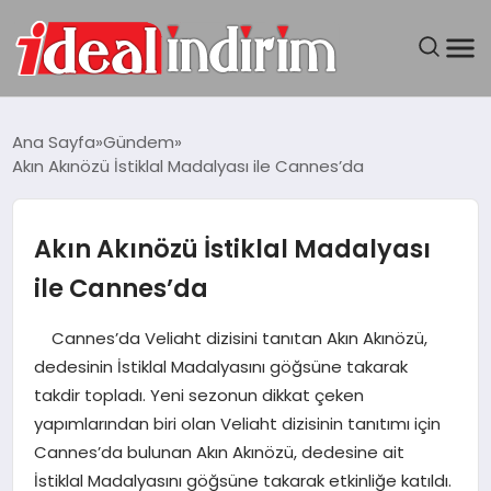
ANASAYFA
Ana Sayfa
Gündem
Akın Akınözü İstiklal Madalyası ile Cannes’da
BILGISAYAR
DÜNYA
Akın Akınözü İstiklal Madalyası
ile Cannes’da
SEYAHAT
Cannes’da Veliaht dizisini tanıtan Akın Akınözü,
TEKNOLOJI
dedesinin İstiklal Madalyasını göğsüne takarak
takdir topladı. Yeni sezonun dikkat çeken
YAŞAM
yapımlarından biri olan Veliaht dizisinin tanıtımı için
Cannes’da bulunan Akın Akınözü, dedesine ait
İstiklal Madalyasını göğsüne takarak etkinliğe katıldı.