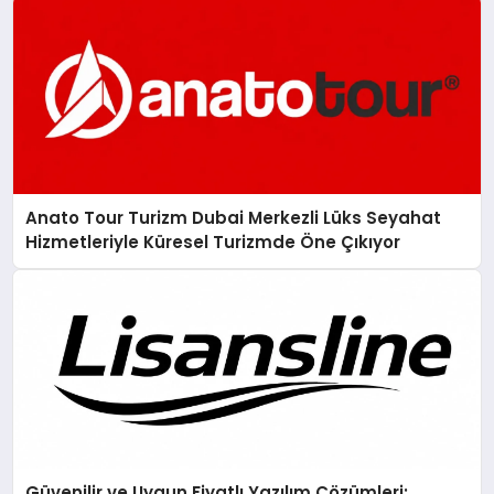
Anato Tour Turizm Dubai Merkezli Lüks Seyahat
Hizmetleriyle Küresel Turizmde Öne Çıkıyor
Güvenilir ve Uygun Fiyatlı Yazılım Çözümleri: