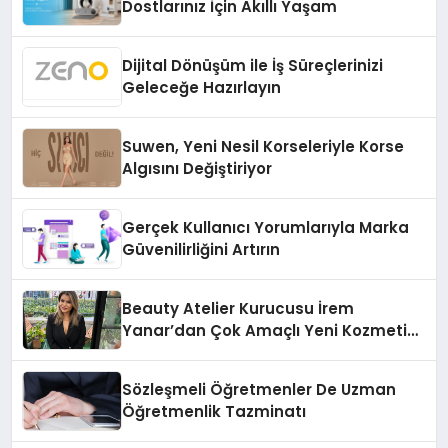
Dostlarınız İçin Akıllı Yaşam
Dijital Dönüşüm ile İş Süreçlerinizi
Geleceğe Hazırlayın
Suwen, Yeni Nesil Korseleriyle Korse
Algısını Değiştiriyor
Gerçek Kullanıcı Yorumlarıyla Marka
Güvenilirliğini Artırın
Beauty Atelier Kurucusu İrem
Yanar’dan Çok Amaçlı Yeni Kozmetik
Ürünü
Sözleşmeli Öğretmenler De Uzman
Öğretmenlik Tazminatı