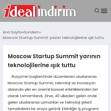
ANASAYFA
Ana Sayfa
Gündem
Moscow Startup Summit yarının teknolojilerine ışık tuttu
BILGISAYAR
DÜNYA
Moscow Startup Summit yarının
teknolojilerine ışık tuttu
SEYAHAT
Rusya’nın başkentinde düzenlenen uluslararası
TEKNOLOJI
Moscow Startup Summit, teknoloji ve inovasyon
alanında yılın en önemli küresel etkinliklerinden biri
YAŞAM
olarak tamamlandı. Zirve, 40 ülkeden gelen önde
gelen uluslararası uzmanları ve teknoloji şirketi
temsilcilerini bir araya getirdi. Etkinliğin iş programı