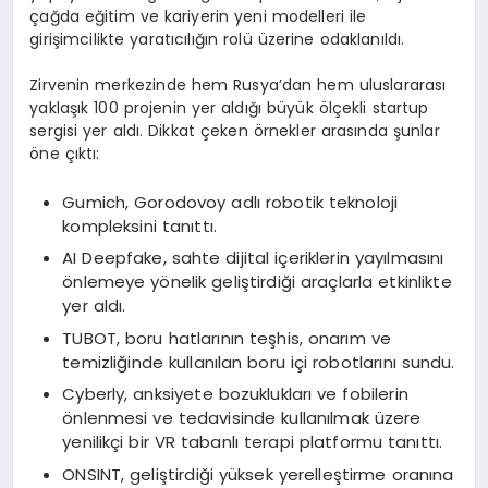
çağda eğitim ve kariyerin yeni modelleri ile
girişimcilikte yaratıcılığın rolü üzerine odaklanıldı.
Zirvenin merkezinde hem Rusya’dan hem uluslararası
yaklaşık 100 projenin yer aldığı büyük ölçekli startup
sergisi yer aldı. Dikkat çeken örnekler arasında şunlar
öne çıktı:
Gumich, Gorodovoy adlı robotik teknoloji
kompleksini tanıttı.
AI Deepfake, sahte dijital içeriklerin yayılmasını
önlemeye yönelik geliştirdiği araçlarla etkinlikte
yer aldı.
TUBOT, boru hatlarının teşhis, onarım ve
temizliğinde kullanılan boru içi robotlarını sundu.
Cyberly, anksiyete bozuklukları ve fobilerin
önlenmesi ve tedavisinde kullanılmak üzere
yenilikçi bir VR tabanlı terapi platformu tanıttı.
ONSINT, geliştirdiği yüksek yerelleştirme oranına