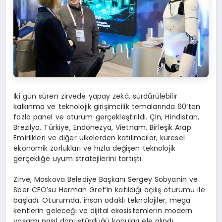
İki gün süren zirvede yapay zekâ, sürdürülebilir
kalkınma ve teknolojik girişimcilik temalarında 60’tan
fazla panel ve oturum gerçekleştirildi. Çin, Hindistan,
Brezilya, Türkiye, Endonezya, Vietnam, Birleşik Arap
Emirlikleri ve diğer ülkelerden katılımcılar, küresel
ekonomik zorlukları ve hızla değişen teknolojik
gerçekliğe uyum stratejilerini tartıştı.
Zirve, Moskova Belediye Başkanı Sergey Sobyanin ve
Sber CEO’su Herman Gref’in katıldığı açılış oturumu ile
başladı. Oturumda, insan odaklı teknolojiler, mega
kentlerin geleceği ve dijital ekosistemlerin modern
yaşamı nasıl dönüştürdüğü konuları ele alındı.