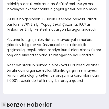
etkinliğin doruk noktası olan ödül töreni, Rusya’nın
inovasyon ekosisteminin ölçeğini gözler önüne serdi.
79 Rus bölgesinden 1.700’ün üzerinde başvuru alındı;
bunların 370’i En İyi Yapay Zekâ Çözümü, 160’tan
fazlası ise En İyi Kentsel İnovasyon kategorisindeydi.
Kazananlar; girişimler, risk sermayesi yatırımcıları,
şirketler, bölgeler ve üniversiteler ile teknolojik
girişimciliği teşvik eden medya kuruluşları olmak üzere
beş ana alanda toplam 17 kategoride ödüllendirildi.
Moscow Startup Summit, Moskova Hükümeti ve Sber
tarafından organize edildi. Etkinlik, girişim sermayesi
fonları, teknoloji şirketleri ve araştırma kurumlarından
5.000’in üzerinde katılımcıyı bir araya getirdi.
Benzer Haberler