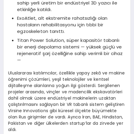
sahip yerli üretim bir endüstriyel 3D yazıcı ile
etkinliğe katıldı.
ExoAtlet, alt ekstremite rahatsızlığı olan
hastaların rehabilitasyonu için tıbbi bir
egzoskeleton tanıttı.
Titan Power Solution, süper kapasitör tabanlı
bir enerji depolama sistemi — yüksek güçlü ve
rejeneratif şarj özelliğine sahip verimli bir cihaz
—
Uluslararası katılımcılar, özellikle yapay zekâ ve makine
öğrenimi çözümleri, yeşil teknolojiler ve kentsel
dijitalleşme alanlarına yoğun ilgi gösterdi. Sergilenen
projeler arasında, vinçler ve madencilik ekskavatörleri
dahil olmak üzere endüstriyel makinelerin uzaktan
çalıştırılmasını sağlayan bir VR tabanlı sistem geliştiren
Virsine Innovations gibi küresel ölçekte büyümekte
olan Rus girişimler de vardı. Ayrıca İran, BAE, Hindistan,
Pakistan ve diğer ülkelerden startup’lar da zirvede yer
aldı.