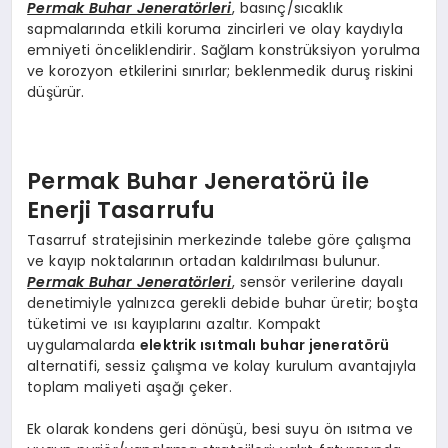
Permak Buhar Jeneratörleri
, basınç/sıcaklık
sapmalarında etkili koruma zincirleri ve olay kaydıyla
emniyeti önceliklendirir. Sağlam konstrüksiyon yorulma
ve korozyon etkilerini sınırlar; beklenmedik duruş riskini
düşürür.
Permak Buhar Jeneratörü ile
Enerji Tasarrufu
Tasarruf stratejisinin merkezinde talebe göre çalışma
ve kayıp noktalarının ortadan kaldırılması bulunur.
Permak Buhar Jeneratörleri
, sensör verilerine dayalı
denetimiyle yalnızca gerekli debide buhar üretir; boşta
tüketimi ve ısı kayıplarını azaltır. Kompakt
uygulamalarda
elektrik ısıtmalı buhar jeneratörü
alternatifi, sessiz çalışma ve kolay kurulum avantajıyla
toplam maliyeti aşağı çeker.
Ek olarak kondens geri dönüşü, besi suyu ön ısıtma ve