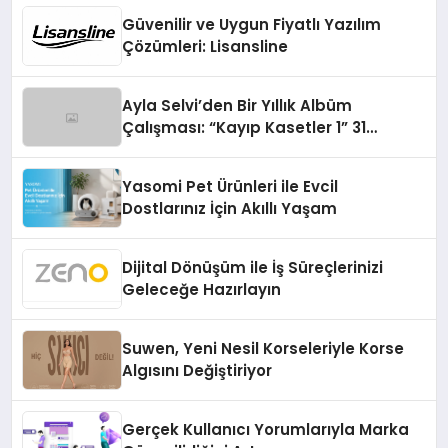
Güvenilir ve Uygun Fiyatlı Yazılım
Çözümleri: Lisansline
Ayla Selvi’den Bir Yıllık Albüm
Çalışması: “Kayıp Kasetler 1” 31
Temmuz’da Çıktı
Yasomi Pet Ürünleri ile Evcil
Dostlarınız İçin Akıllı Yaşam
Dijital Dönüşüm ile İş Süreçlerinizi
Geleceğe Hazırlayın
Suwen, Yeni Nesil Korseleriyle Korse
Algısını Değiştiriyor
Gerçek Kullanıcı Yorumlarıyla Marka