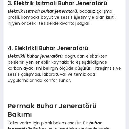
3. Elektrik Isıtmalı Buhar Jeneratörü
Elektrik ısıtmalı buhar jeneratörü
, bacasız çalışma
profili, kompakt boyut ve sessiz işletimiyle alan kısıtlı,
hijyen öncelikli tesislerde avantaj sağlar.
4. Elektrikli Buhar Jeneratörü
Elektrikli buhar jeneratörü
, doğrudan elektrikten
beslenir; yenilenebilir kaynaklarla eşleştirildiğinde
karbon ayak izini belirgin ölçüde düşürür. Titreşimsiz ve
sessiz çalışması, laboratuvar ve temiz oda
uygulamalarında konfor sunar.
Permak Buhar Jeneratörü
Bakımı
Kalıcı verim için planlı bakım esastır. Bir
buhar
jeneratörünün
besi suyu mutlaka şartlandırılmalı;