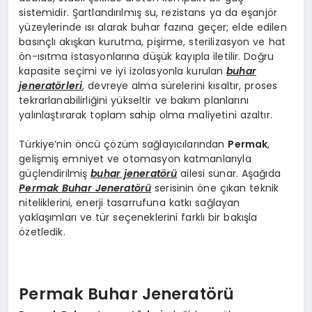
sistemidir. Şartlandırılmış su, rezistans ya da eşanjör
yüzeylerinde ısı alarak buhar fazına geçer; elde edilen
basınçlı akışkan kurutma, pişirme, sterilizasyon ve hat
ön-ısıtma istasyonlarına düşük kayıpla iletilir. Doğru
kapasite seçimi ve iyi izolasyonla kurulan
buhar
jeneratörleri
, devreye alma sürelerini kısaltır, proses
tekrarlanabilirliğini yükseltir ve bakım planlarını
yalınlaştırarak toplam sahip olma maliyetini azaltır.
Türkiye’nin öncü çözüm sağlayıcılarından
Permak
,
gelişmiş emniyet ve otomasyon katmanlarıyla
güçlendirilmiş
buhar jeneratörü
ailesi sunar. Aşağıda
Permak Buhar Jeneratörü
serisinin öne çıkan teknik
niteliklerini, enerji tasarrufuna katkı sağlayan
yaklaşımları ve tür seçeneklerini farklı bir bakışla
özetledik.
Permak Buhar Jeneratörü