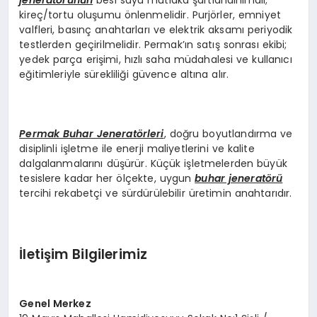
kireç/tortu oluşumu önlenmelidir. Purjörler, emniyet
valfleri, basınç anahtarları ve elektrik aksamı periyodik
testlerden geçirilmelidir. Permak’ın satış sonrası ekibi;
yedek parça erişimi, hızlı saha müdahalesi ve kullanıcı
eğitimleriyle sürekliliği güvence altına alır.
Permak Buhar Jeneratörleri
, doğru boyutlandırma ve
disiplinli işletme ile enerji maliyetlerini ve kalite
dalgalanmalarını düşürür. Küçük işletmelerden büyük
tesislere kadar her ölçekte, uygun
buhar jeneratörü
tercihi rekabetçi ve sürdürülebilir üretimin anahtarıdır.
İletişim Bilgilerimiz
Genel Merkez