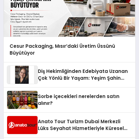
Cesur Packaging, Mısır’daki Üretim Üssünü
Büyütüyor
Diş Hekimliğinden Edebiyata Uzanan
Çok Yönlü Bir Yaşam: Yeşim Şahin
Yaman
Sorbe içecekleri nerelerden satın
alınır?
Anato Tour Turizm Dubai Merkezli
Lüks Seyahat Hizmetleriyle Küresel
Turizmde Öne Çıkıyor