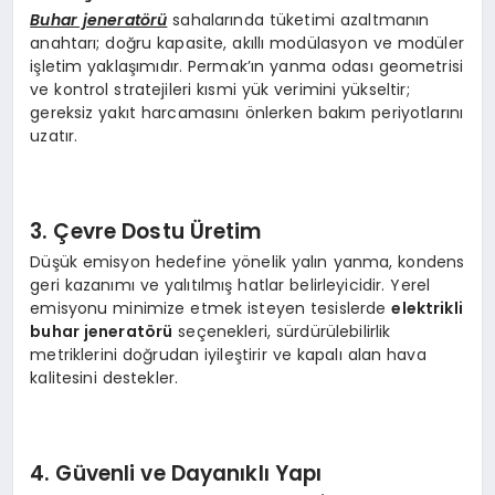
Buhar jeneratörü
sahalarında tüketimi azaltmanın
anahtarı; doğru kapasite, akıllı modülasyon ve modüler
işletim yaklaşımıdır. Permak’ın yanma odası geometrisi
ve kontrol stratejileri kısmi yük verimini yükseltir;
gereksiz yakıt harcamasını önlerken bakım periyotlarını
uzatır.
3. Çevre Dostu Üretim
Düşük emisyon hedefine yönelik yalın yanma, kondens
geri kazanımı ve yalıtılmış hatlar belirleyicidir. Yerel
emisyonu minimize etmek isteyen tesislerde
elektrikli
buhar jeneratörü
seçenekleri, sürdürülebilirlik
metriklerini doğrudan iyileştirir ve kapalı alan hava
kalitesini destekler.
4. Güvenli ve Dayanıklı Yapı