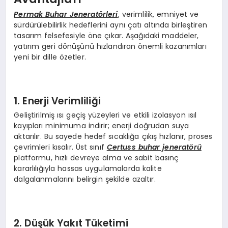
Permak Buhar Jeneratörleri
, verimlilik, emniyet ve
sürdürülebilirlik hedeflerini aynı çatı altında birleştiren
tasarım felsefesiyle öne çıkar. Aşağıdaki maddeler,
yatırım geri dönüşünü hızlandıran önemli kazanımları
yeni bir dille özetler.
1. Enerji Verimliliği
Geliştirilmiş ısı geçiş yüzeyleri ve etkili izolasyon ısıl
kayıpları minimuma indirir; enerji doğrudan suya
aktarılır. Bu sayede hedef sıcaklığa çıkış hızlanır, proses
çevrimleri kısalır. Üst sınıf
Certuss buhar jeneratörü
platformu, hızlı devreye alma ve sabit basınç
kararlılığıyla hassas uygulamalarda kalite
dalgalanmalarını belirgin şekilde azaltır.
2. Düşük Yakıt Tüketimi