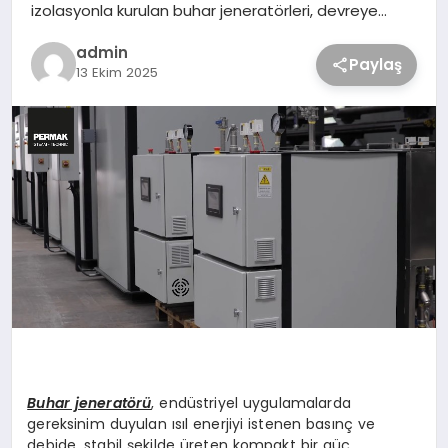
izolasyonla kurulan buhar jeneratörleri, devreye…
admin
Paylaş
13 Ekim 2025
Buhar jeneratörü
, endüstriyel uygulamalarda
gereksinim duyulan ısıl enerjiyi istenen basınç ve
debide, stabil şekilde üreten kompakt bir güç