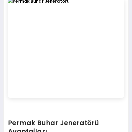
Permak Buhar Jeneratörü
Avantajları