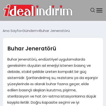
ANASAYFA
Ana Sayfa
Gündem
Buhar Jeneratörü
BILGISAYAR
Buhar Jeneratörü
DÜNYA
Buhar jeneratörü, endüstriyel uygulamalarda
SEYAHAT
gereksinim duyulan ısıl enerjiyi istenen basınç ve
debide, stabil şekilde üreten kompakt bir güç
TEKNOLOJI
sistemidir. Şartlandırılmış su, rezistans ya da eşanjör
yüzeylerinde ısı alarak buhar fazına geçer; elde
YAŞAM
edilen basınçlı akışkan kurutma, pişirme,
sterilizasyon ve hat ön-ısıtma istasyonlarına düşük
kayıpla iletilir. Doğru kapasite seçimi ve iyi