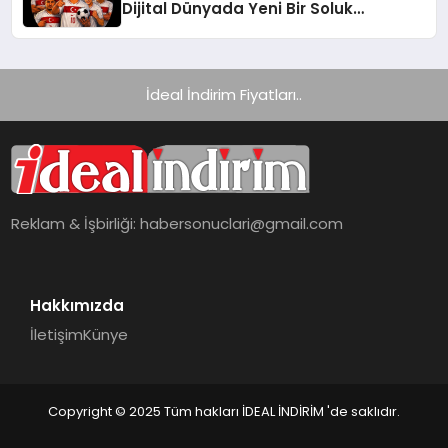
Dijital Dünyada Yeni Bir Soluk
Getiriyor
İdeal İndirim Fiyatları..
Reklam & İşbirliği:
habersonuclari@gmail.com
Hakkımızda
İletişim
Künye
Copyright © 2025 Tüm hakları İDEAL İNDİRİM 'de saklıdır.