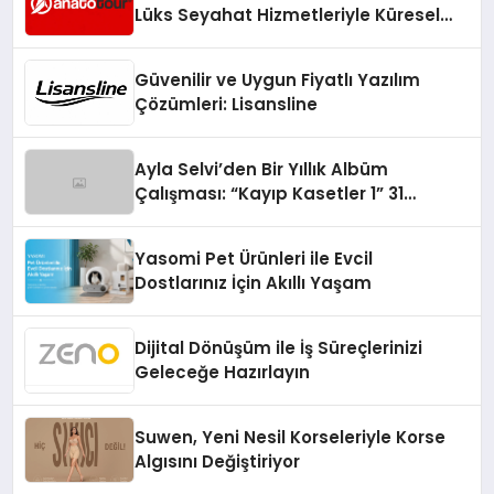
Lüks Seyahat Hizmetleriyle Küresel
Turizmde Öne Çıkıyor
Güvenilir ve Uygun Fiyatlı Yazılım
Çözümleri: Lisansline
Ayla Selvi’den Bir Yıllık Albüm
Çalışması: “Kayıp Kasetler 1” 31
Temmuz’da Çıktı
Yasomi Pet Ürünleri ile Evcil
Dostlarınız İçin Akıllı Yaşam
Dijital Dönüşüm ile İş Süreçlerinizi
Geleceğe Hazırlayın
Suwen, Yeni Nesil Korseleriyle Korse
Algısını Değiştiriyor