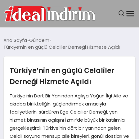
ANASAYFA
Ana Sayfa
Gündem
Türkiye’nin en güçlü Celaliler Derneği Hizmete Açıldı
BILGISAYAR
DÜNYA
Türkiye’nin en güçlü Celaliler
Derneği Hizmete Açıldı
SEYAHAT
Türkiye’nin Dört Bir Yanından Açılışa Yoğun İlgi Aile ve
TEKNOLOJI
akraba birlikteliğini güçlendirmek amacıyla
faaliyetlerini sürdüren Ege Celaliler Derneği, yeni
YAŞAM
hizmet binasının açılışını İzmir’de büyük bir katılımla
gerçekleştirdi. Türkiye’nin dört bir yanından gelen
Celali soyuna mensup aile bireyleri, gönül dostları ve