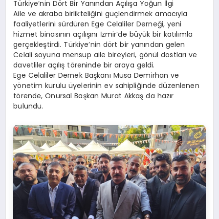
Türkiye’nin Dört Bir Yanından Açılışa Yoğun İlgi
Aile ve akraba birlikteliğini güçlendirmek amacıyla
faaliyetlerini sürdüren Ege Celaliler Derneği, yeni
hizmet binasının açılışını İzmir’de büyük bir katılımla
gerçekleştirdi. Türkiye’nin dört bir yanından gelen
Celali soyuna mensup aile bireyleri, gönül dostları ve
davetliler açılış töreninde bir araya geldi.
Ege Celaliler Dernek Başkanı Musa Demirhan ve
yönetim kurulu üyelerinin ev sahipliğinde düzenlenen
törende, Onursal Başkan Murat Akkaş da hazır
bulundu.