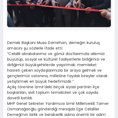
Dernek Başkanı Musa Demirhan, derneğin kuruluş
amacını şu sözlerle ifade etti:
“Celalili akrabalarımız ve gönül dostlarımızla ailemizi
büyütüp, sosyal ve kültürel faaliyetlerle birliğimizi ve
dirliğimizi büyükşehirlerde yaşatmak; memleket
hasreti çeken soydaşlarımızla bir araya gelmek ve
gençlerimizi vatanına, milletine faydalı bireyler olarak
yetiştirmek en büyük hedefimizdir.”
Açılış törenine İzmir’deki birçok siyasi partinin ilçe
başkanları, sivil toplum temsilcileri ve çok sayıda
davetli katıldı.
MHP Genel Sekreter Yardımcısı İzmir Milletvekili Tamer
Osmanağaoğlu gönderdiği mesajda Ege Celaliler
Derneği’nin birlik ve beraberlik adına önemli bir adım