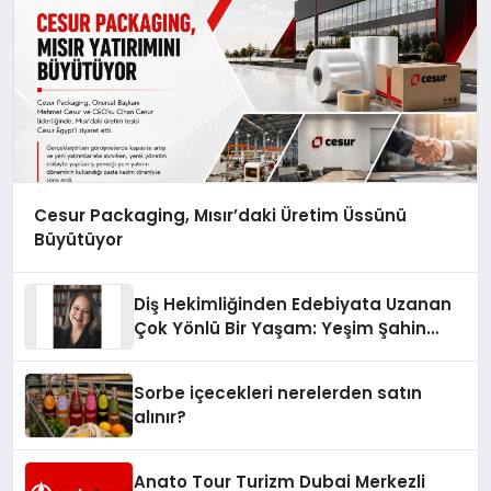
Cesur Packaging, Mısır’daki Üretim Üssünü
Büyütüyor
Diş Hekimliğinden Edebiyata Uzanan
Çok Yönlü Bir Yaşam: Yeşim Şahin
Yaman
Sorbe içecekleri nerelerden satın
alınır?
Anato Tour Turizm Dubai Merkezli