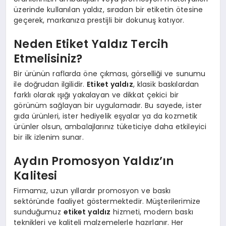
üzerinde kullanılan yaldız, sıradan bir etiketin ötesine
geçerek, markanıza prestijli bir dokunuş katıyor.
Neden Etiket Yaldız Tercih
Etmelisiniz?
Bir ürünün raflarda öne çıkması, görselliği ve sunumu
ile doğrudan ilgilidir.
Etiket yaldız
, klasik baskılardan
farklı olarak ışığı yakalayan ve dikkat çekici bir
görünüm sağlayan bir uygulamadır. Bu sayede, ister
gıda ürünleri, ister hediyelik eşyalar ya da kozmetik
ürünler olsun, ambalajlarınız tüketiciye daha etkileyici
bir ilk izlenim sunar.
Aydın Promosyon Yaldız’ın
Kalitesi
Firmamız, uzun yıllardır promosyon ve baskı
sektöründe faaliyet göstermektedir. Müşterilerimize
sunduğumuz
etiket yaldız
hizmeti, modern baskı
teknikleri ve kaliteli malzemelerle hazırlanır. Her