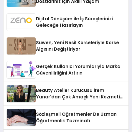
Dostlarınız İçin Akıllı Yaşam
Dijital Dönüşüm ile İş Süreçlerinizi
Geleceğe Hazırlayın
Suwen, Yeni Nesil Korseleriyle Korse
Algısını Değiştiriyor
Gerçek Kullanıcı Yorumlarıyla Marka
Güvenilirliğini Artırın
Beauty Atelier Kurucusu İrem
Yanar’dan Çok Amaçlı Yeni Kozmetik
Ürünü
Sözleşmeli Öğretmenler De Uzman
Öğretmenlik Tazminatı