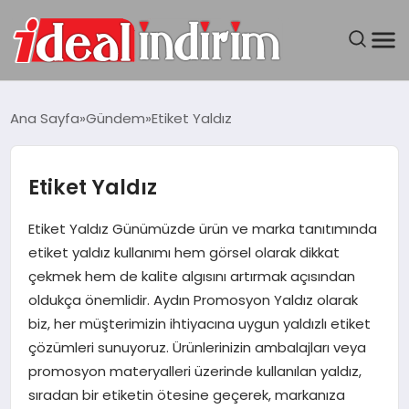
ANASAYFA
Ana Sayfa
Gündem
Etiket Yaldız
BILGISAYAR
Etiket Yaldız
DÜNYA
Etiket Yaldız Günümüzde ürün ve marka tanıtımında
SEYAHAT
etiket yaldız kullanımı hem görsel olarak dikkat
çekmek hem de kalite algısını artırmak açısından
TEKNOLOJI
oldukça önemlidir. Aydın Promosyon Yaldız olarak
biz, her müşterimizin ihtiyacına uygun yaldızlı etiket
YAŞAM
çözümleri sunuyoruz. Ürünlerinizin ambalajları veya
promosyon materyalleri üzerinde kullanılan yaldız,
sıradan bir etiketin ötesine geçerek, markanıza