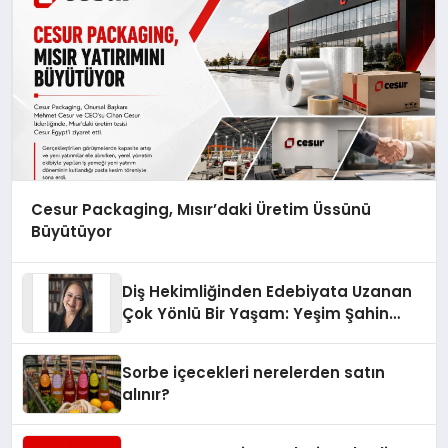
Cesur Packaging, Mısır’daki Üretim Üssünü
Büyütüyor
Diş Hekimliğinden Edebiyata Uzanan
Çok Yönlü Bir Yaşam: Yeşim Şahin
Yaman
Sorbe içecekleri nerelerden satın
alınır?