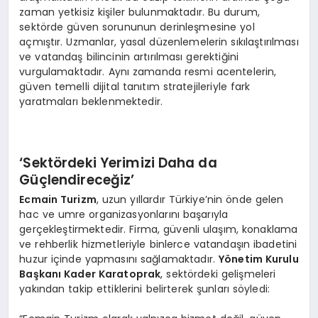
zaman yetkisiz kişiler bulunmaktadır. Bu durum,
sektörde güven sorununun derinleşmesine yol
açmıştır. Uzmanlar, yasal düzenlemelerin sıkılaştırılması
ve vatandaş bilincinin artırılması gerektiğini
vurgulamaktadır. Aynı zamanda resmi acentelerin,
güven temelli dijital tanıtım stratejileriyle fark
yaratmaları beklenmektedir.
‘Sektördeki Yerimizi Daha da
Güçlendireceğiz’
Ecmain Turizm
, uzun yıllardır Türkiye’nin önde gelen
hac ve umre organizasyonlarını başarıyla
gerçekleştirmektedir. Firma, güvenli ulaşım, konaklama
ve rehberlik hizmetleriyle binlerce vatandaşın ibadetini
huzur içinde yapmasını sağlamaktadır.
Yönetim Kurulu
Başkanı Kader Karatoprak
, sektördeki gelişmeleri
yakından takip ettiklerini belirterek şunları söyledi: