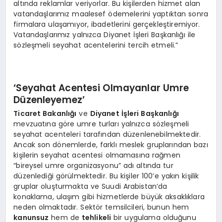
altında reklamlar veriyorlar. Bu kişilerden hizmet alan
vatandaşlarımız maalesef ödemelerini yaptıktan sonra
firmalara ulaşamıyor, ibadetlerini gerçekleştiremiyor.
Vatandaşlarımız yalnızca Diyanet İşleri Başkanlığı ile
sözleşmeli seyahat acentelerini tercih etmeli.”
‘Seyahat Acentesi Olmayanlar Umre
Düzenleyemez’
Ticaret Bakanlığı
ve
Diyanet İşleri Başkanlığı
mevzuatına göre umre turları yalnızca sözleşmeli
seyahat acenteleri tarafından düzenlenebilmektedir.
Ancak son dönemlerde, farklı meslek gruplarından bazı
kişilerin seyahat acentesi olmamasına rağmen
“bireysel umre organizasyonu” adı altında tur
düzenlediği görülmektedir. Bu kişiler 100’e yakın kişilik
gruplar oluşturmakta ve Suudi Arabistan’da
konaklama, ulaşım gibi hizmetlerde büyük aksaklıklara
neden olmaktadır. Sektör temsilcileri, bunun hem
kanunsuz
hem de
tehlikeli
bir uygulama olduğunu