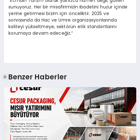
“Ecmain Turizm olarak yalnızca hizmet değil, güven
sunuyoruz. Her bir misafirimizin ibadetini huzur içinde
yerine getirmesi bizim için önceliktir. 2025 ve
sonrasında da Hac ve Umre organizasyonlarında
kaliteyi yükseltmeye, sektörün etik standartlarını
korumaya devam edeceğiz.”
Benzer Haberler