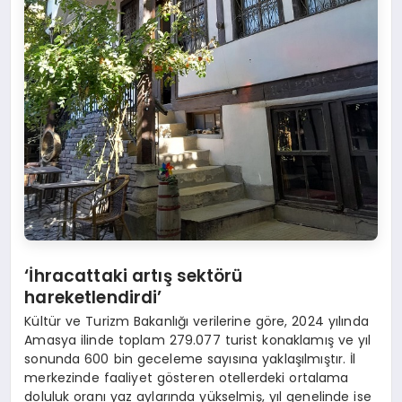
‘İhracattaki artış sektörü
hareketlendirdi’
Kültür ve Turizm Bakanlığı verilerine göre, 2024 yılında
Amasya ilinde toplam 279.077 turist konaklamış ve yıl
sonunda 600 bin geceleme sayısına yaklaşılmıştır. İl
merkezinde faaliyet gösteren otellerdeki ortalama
doluluk oranı yaz aylarında yükselmiş, yıl genelinde ise