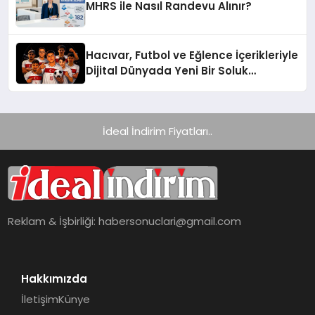
MHRS ile Nasıl Randevu Alınır?
Hacıvar, Futbol ve Eğlence İçerikleriyle
Dijital Dünyada Yeni Bir Soluk
Getiriyor
İdeal İndirim Fiyatları..
Reklam & İşbirliği:
habersonuclari@gmail.com
Hakkımızda
İletişim
Künye