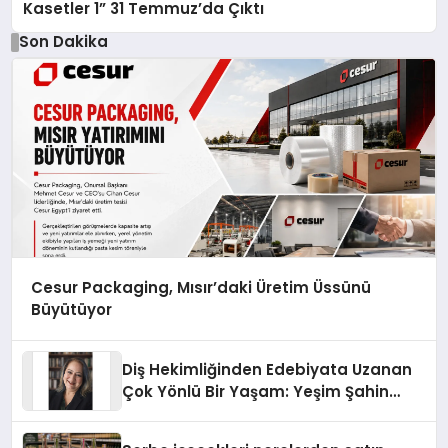
Kasetler 1” 31 Temmuz’da Çıktı
Son Dakika
Cesur Packaging, Mısır’daki Üretim Üssünü
Büyütüyor
Diş Hekimliğinden Edebiyata Uzanan
Çok Yönlü Bir Yaşam: Yeşim Şahin
Yaman