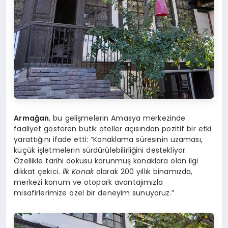
Armağan
, bu gelişmelerin Amasya merkezinde
faaliyet gösteren butik oteller açısından pozitif bir etki
yarattığını ifade etti: “Konaklama süresinin uzaması,
küçük işletmelerin sürdürülebilirliğini destekliyor.
Özellikle tarihi dokusu korunmuş konaklara olan ilgi
dikkat çekici.
İlk Konak
olarak 200 yıllık binamızda,
merkezi konum ve otopark avantajımızla
misafirlerimize özel bir deneyim sunuyoruz.”