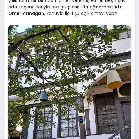
yıllık tarihi bir binada hizmet veren işletme, beş kişilik
oda seçenekleriyle aile gruplarını da ağırlamaktadır.
Ömer Armağan
, konuyla ilgili şu açıklamayı yaptı: