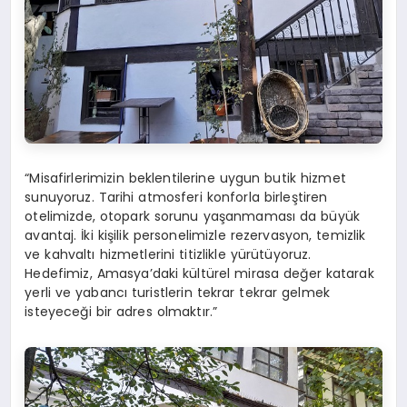
“Misafirlerimizin beklentilerine uygun butik hizmet
sunuyoruz. Tarihi atmosferi konforla birleştiren
otelimizde, otopark sorunu yaşanmaması da büyük
avantaj. İki kişilik personelimizle rezervasyon, temizlik
ve kahvaltı hizmetlerini titizlikle yürütüyoruz.
Hedefimiz, Amasya’daki kültürel mirasa değer katarak
yerli ve yabancı turistlerin tekrar tekrar gelmek
isteyeceği bir adres olmaktır.”