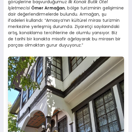
görüşlerine başvurduğumuz
İlk Konak Butik Otel
İşletmecisi
Ömer Armağan
, bölge turizminin gelişimine
dair değerlendirmelerde bulundu. Armağan, şu
ifadeleri kullandı: “Amasya’nın kültürel mirası turizmin
merkezine yerleşmiş durumda. Ziyaretçi sayılarındaki
artış, konaklama tercihlerine de olumlu yansıyor. Biz
de tarihi bir konakta misafir ağırlayarak bu mirasın bir
parçası olmaktan gurur duyuyoruz.”