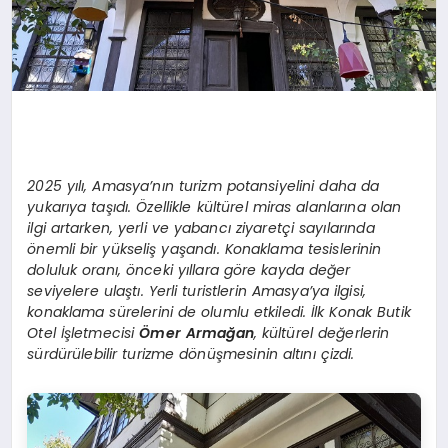
2025 yılı, Amasya’nın turizm potansiyelini daha da
yukarıya taşıdı. Özellikle kültürel miras alanlarına olan
ilgi artarken, yerli ve yabancı ziyaretçi sayılarında
önemli bir yükseliş yaşandı. Konaklama tesislerinin
doluluk oranı, önceki yıllara göre kayda değer
seviyelere ulaştı. Yerli turistlerin Amasya’ya ilgisi,
konaklama sürelerini de olumlu etkiledi. İlk Konak Butik
Otel İşletmecisi
Ömer Armağan
, kültürel değerlerin
sürdürülebilir turizme dönüşmesinin altını çizdi.