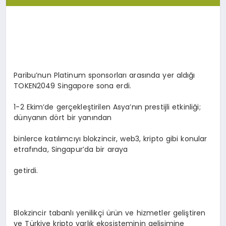
Paribu’nun Platinum sponsorları arasında yer aldığı
TOKEN2049 Singapore sona erdi.
1-2 Ekim’de gerçekleştirilen Asya’nın prestijli etkinliği;
dünyanın dört bir yanından
binlerce katılımcıyı blokzincir, web3, kripto gibi konular
etrafında, Singapur’da bir araya
getirdi.
Blokzincir tabanlı yenilikçi ürün ve hizmetler geliştiren
ve Türkiye kripto varlık ekosisteminin gelişimine