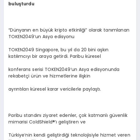
buluşturdu
“Dünyanın en büyük kripto etkinliği” olarak tanımlanan
TOKEN2049’un Asya edisyonu
TOKEN2049 Singapore, bu yıl da 20 bini aşkın
katılımcıyı bir araya getirdi. Paribu küresel
konferans serisi TOKEN2049’un Asya edisyonunda
rekabetçi ürün ve hizmetlerine ilişkin
ayrıntıları küresel karar vericilerle paylaştı.
Paribu standını ziyaret edenler, çok katmanlı güvenlik
mimarisi ColdShield®’ı geliştiren ve
Türkiye’nin kendi geliştirdiği teknolojisiyle hizmet veren