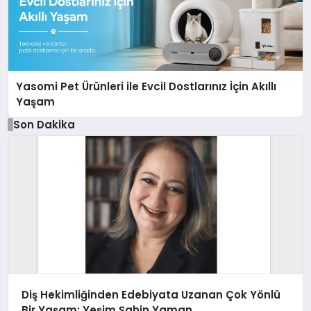
Yasomi Pet Ürünleri ile Evcil Dostlarınız İçin Akıllı
Yaşam
Son Dakika
Diş Hekimliğinden Edebiyata Uzanan Çok Yönlü
Bir Yaşam: Yeşim Şahin Yaman