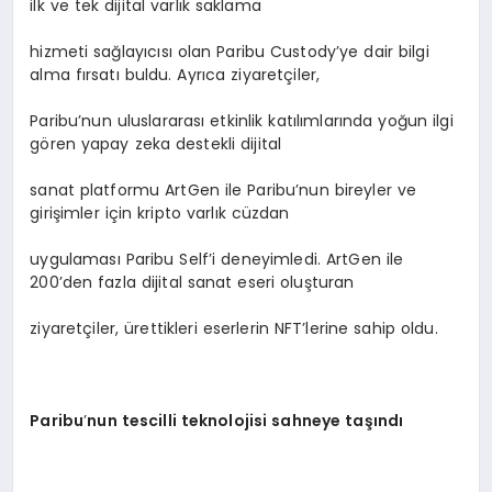
ilk ve tek dijital varlık saklama
hizmeti sağlayıcısı olan Paribu Custody’ye dair bilgi
alma fırsatı buldu. Ayrıca ziyaretçiler,
Paribu’nun uluslararası etkinlik katılımlarında yoğun ilgi
gören yapay zeka destekli dijital
sanat platformu ArtGen ile Paribu’nun bireyler ve
girişimler için kripto varlık cüzdan
uygulaması Paribu Self’i deneyimledi. ArtGen ile
200’den fazla dijital sanat eseri oluşturan
ziyaretçiler, ürettikleri eserlerin NFT’lerine sahip oldu.
Paribu
’
nun tescilli teknolojisi sahneye taşındı