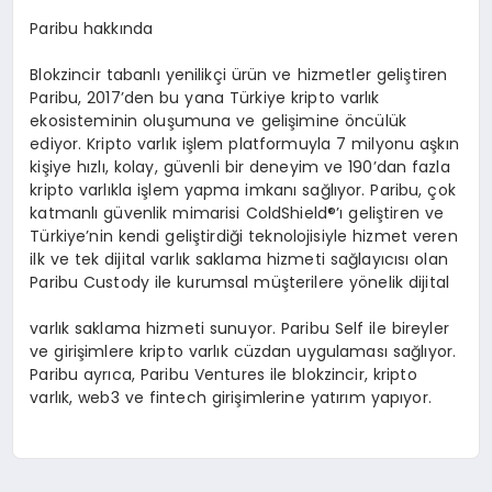
Paribu hakkında
Blokzincir tabanlı yenilikçi ürün ve hizmetler geliştiren
Paribu, 2017’den bu yana Türkiye kripto varlık
ekosisteminin oluşumuna ve gelişimine öncülük
ediyor. Kripto varlık işlem platformuyla 7 milyonu aşkın
kişiye hızlı, kolay, güvenli bir deneyim ve 190’dan fazla
kripto varlıkla işlem yapma imkanı sağlıyor. Paribu, çok
katmanlı güvenlik mimarisi ColdShield®’ı geliştiren ve
Türkiye’nin kendi geliştirdiği teknolojisiyle hizmet veren
ilk ve tek dijital varlık saklama hizmeti sağlayıcısı olan
Paribu Custody ile kurumsal müşterilere yönelik dijital
varlık saklama hizmeti sunuyor. Paribu Self ile bireyler
ve girişimlere kripto varlık cüzdan uygulaması sağlıyor.
Paribu ayrıca, Paribu Ventures ile blokzincir, kripto
varlık, web3 ve fintech girişimlerine yatırım yapıyor.