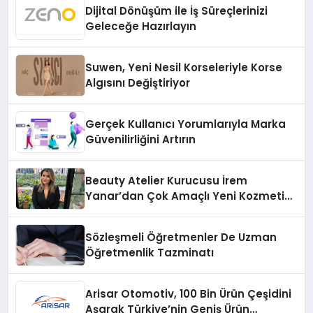
Dijital Dönüşüm ile İş Süreçlerinizi
Geleceğe Hazırlayın
Suwen, Yeni Nesil Korseleriyle Korse
Algısını Değiştiriyor
Gerçek Kullanıcı Yorumlarıyla Marka
Güvenilirliğini Artırın
Beauty Atelier Kurucusu İrem
Yanar’dan Çok Amaçlı Yeni Kozmetik
Ürünü
Sözleşmeli Öğretmenler De Uzman
Öğretmenlik Tazminatı
Arisar Otomotiv, 100 Bin Ürün Çeşidini
Aşarak Türkiye’nin Geniş Ürün