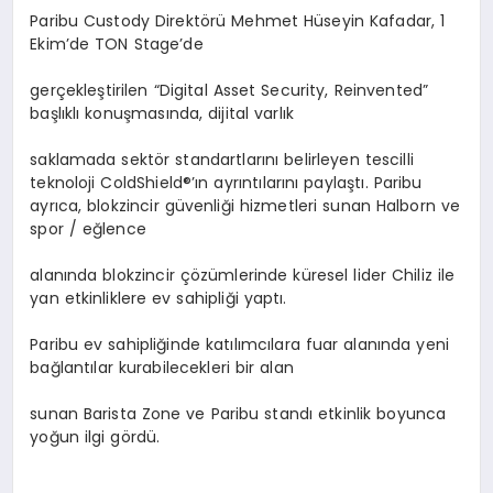
Paribu Custody Direktörü Mehmet Hüseyin Kafadar, 1
Ekim’de TON Stage’de
gerçekleştirilen “Digital Asset Security, Reinvented”
başlıklı konuşmasında, dijital varlık
saklamada sektör standartlarını belirleyen tescilli
teknoloji ColdShield®’ın ayrıntılarını paylaştı. Paribu
ayrıca, blokzincir güvenliği hizmetleri sunan Halborn ve
spor / eğlence
alanında blokzincir çözümlerinde küresel lider Chiliz ile
yan etkinliklere ev sahipliği yaptı.
Paribu ev sahipliğinde katılımcılara fuar alanında yeni
bağlantılar kurabilecekleri bir alan
sunan Barista Zone ve Paribu standı etkinlik boyunca
yoğun ilgi gördü.