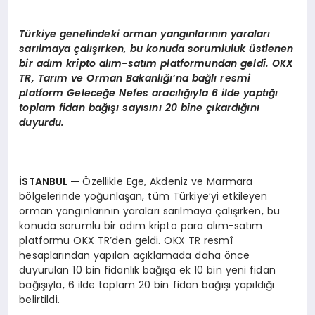
Türkiye genelindeki orman yangınlarının yaraları
sarılmaya çalışırken, bu konuda sorumluluk üstlenen
bir adım kripto alı
m-sat
ım platformundan geldi. OKX
TR, Tarım ve Orman Bakanlığı’na bağlı resmi
platform Geleceğe Nefes aracılığıyla 6 ilde yaptığı
toplam fidan bağışı sayısını 20 bine çıkardığını
duyurdu.
İSTANBUL
—
Özellikle Ege, Akdeniz ve Marmara
bölgelerinde yoğunlaşan, tüm Türkiye’yi etkileyen
orman yangınlarının yaraları sarılmaya çalışırken, bu
konuda sorumlu bir adım kripto para alım-satım
platformu OKX TR’den geldi. OKX TR resmî
hesaplarından yapılan açıklamada daha önce
duyurulan 10 bin fidanlık bağışa ek 10 bin yeni fidan
bağışıyla, 6 ilde toplam 20 bin fidan bağışı yapıldığı
belirtildi.