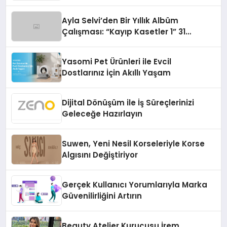
Ayla Selvi’den Bir Yıllık Albüm
Çalışması: “Kayıp Kasetler 1” 31
Temmuz’da Çıktı
Yasomi Pet Ürünleri ile Evcil
Dostlarınız İçin Akıllı Yaşam
Dijital Dönüşüm ile İş Süreçlerinizi
Geleceğe Hazırlayın
Suwen, Yeni Nesil Korseleriyle Korse
Algısını Değiştiriyor
Gerçek Kullanıcı Yorumlarıyla Marka
Güvenilirliğini Artırın
Beauty Atelier Kurucusu İrem