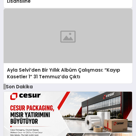
Lisansline
Ayla Selvi’den Bir Yıllık Albüm Çalışması: “Kayıp
Kasetler 1” 31 Temmuz’da Çıktı
Son Dakika