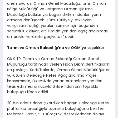
önemsiyoruz. Orman Genel Müdürlüğü, İzmir Orman
Bölge Müdürlüğü ve Bergama Orman İşletme
Müdürlüğü katkılarıyla bugün dikilen fidanlar, yarın
ormana dönüşecek. Tüm Türkiye’yi etkileyen
yangınların açtığı yaraları sarmak için bugünden
sorumluluk alıyor, altı ilimizin yeniden ağaçlandırılması
amacıyla harekete geçiyoruz” dedi.
Tarım ve Orman Bakanlığı’na ve OGM
’
ye teşekkür
OKX TR, Tarım ve Orman Bakanlığı Orman Genel
Müdürlüğü tarafından verilen Fidan Dikim Sertifikaları’nı
da paylaştı. Sertifikalarda, Orman Genel Müdürlüğünce
yürütülen Geleceğe Nefes Ağaçlandırma Projesi
kapsamında, ülkemizde yanan ormanların yeniden
tesis edilmesi amacıyla 6 ilde fidanların toprakla
buluştuğu ifade edildi.
20 bin adet fidana çıkardıkları bağışın Geleceğe Nefes
platformu aracılığıyla toprakla buluştuğunu belirten
Mehmet Çamır, “Bu süreçteki desteklerinden dolayı