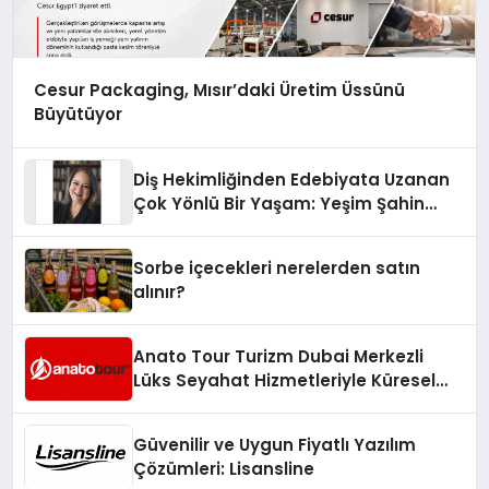
Cesur Packaging, Mısır’daki Üretim Üssünü
Büyütüyor
Diş Hekimliğinden Edebiyata Uzanan
Çok Yönlü Bir Yaşam: Yeşim Şahin
Yaman
Sorbe içecekleri nerelerden satın
alınır?
Anato Tour Turizm Dubai Merkezli
Lüks Seyahat Hizmetleriyle Küresel
Turizmde Öne Çıkıyor
Güvenilir ve Uygun Fiyatlı Yazılım
Çözümleri: Lisansline