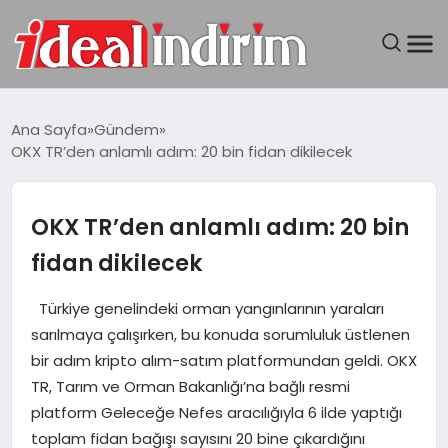
ANASAYFA
Ana Sayfa
Gündem
OKX TR’den anlamlı adım: 20 bin fidan dikilecek
BILGISAYAR
DÜNYA
OKX TR’den anlamlı adım: 20 bin
fidan dikilecek
SEYAHAT
Türkiye genelindeki orman yangınlarının yaraları
TEKNOLOJI
sarılmaya çalışırken, bu konuda sorumluluk üstlenen
bir adım kripto alım-satım platformundan geldi. OKX
YAŞAM
TR, Tarım ve Orman Bakanlığı’na bağlı resmi
platform Geleceğe Nefes aracılığıyla 6 ilde yaptığı
toplam fidan bağışı sayısını 20 bine çıkardığını