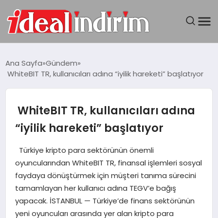
ANASAYFA
Ana Sayfa
Gündem
WhiteBIT TR, kullanıcıları adına “iyilik hareketi” başlatıyor
BILGISAYAR
DÜNYA
WhiteBIT TR, kullanıcıları adına
“iyilik hareketi” başlatıyor
SEYAHAT
Türkiye kripto para sektörünün önemli
TEKNOLOJI
oyuncularından WhiteBIT TR, finansal işlemleri sosyal
faydaya dönüştürmek için müşteri tanıma sürecini
YAŞAM
tamamlayan her kullanıcı adına TEGV’e bağış
yapacak. İSTANBUL — Türkiye’de finans sektörünün
yeni oyuncuları arasında yer alan kripto para