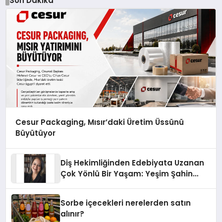
Son Dakika
Cesur Packaging, Mısır’daki Üretim Üssünü
Büyütüyor
Diş Hekimliğinden Edebiyata Uzanan
Çok Yönlü Bir Yaşam: Yeşim Şahin
Yaman
Sorbe içecekleri nerelerden satın
alınır?