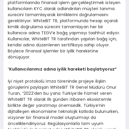
platformlarında finansal işlem gerçekleştirmek isteyen
kullanıcıların KYC olarak adlandırılan müşteri tanıma
sürecini tamamlayarak kimliklerini doğrulamasını
gerektiriyor. WhiteBIT TR, platformunda hesap açarak
kimlik doğrulama sürecini tamamlayan her bir
kullanıcısı adına TEGV’e bağış yapmayı taahhüt ediyor.
Kullanıcılar, WhiteBIT TR tarafından yapılan bağış için,
kendisi adına düzenlenen sertifikaya sahip oluyor.
Böylece finansal işlemler bir iyilik hareketine
dönüşüyor.
“
Kullanıcılarımız adına iyilik hareketi başlatıyoruz”
İyi niyet protokolü imza töreninde projeye ilişkin
görüşlerini paylaşan WhiteBIT TR Genel Müdürü Onur
Turan, “2022’den bu yana Türkiye’de hizmet veren
WhiteBIT TR olarak ilk günden itibaren ekosistemle
birlikte değer yaratmayı önemsedik. Türkiye’nin
dijitalleşen ekonomisine teknolojik katkıda bulunurken,
vizyoner bir finansal model oluşturmayı da
önceliklendiriyoruz. Regülasyonlarla tam uyum