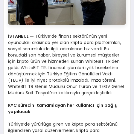
İSTANBUL
—
Türkiye’de finans sektörünün yeni
oyuncuları arasında yer alan kripto para platformları,
sosyal sorumlulukla ilgili adımlarına hız verdi. Bu
konudaki son haber, bireysel ve kurumsal müşteriler
için kripto ürün ve hizmetleri sunan WhiteBIT TR’den
geldi. WhiteBIT TR, finansal işlemleri iyilik hareketine
dönüştürmek için Türkiye Eğitim Gönüllüleri Vakfı
(TEGV) ile iyi niyet protokolü imzaladı. İmza töreni,
WhiteBIT TR Genel Müdürü Onur Turan ve TEGV Genel
Müdürü Sait Tosyalı’nın katılımıyla gerçekleştirildi.
KYC s
ürecini tamamlayan her kullanıcı için bağış
yapılacak
Türkiye’de yürürlüğe giren ve kripto para sektörünü
ilgilendiren yasal düzenlemeler, kripto para