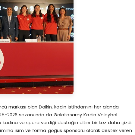
öncü markası olan Daikin, kadın istihdamını her alanda
2025-2026 sezonunda da Galatasaray Kadın Voleybol
adına ve spora verdiği desteğin altını bir kez daha çizdi.
kımı’na isim ve forma göğüs sponsoru olarak destek veren