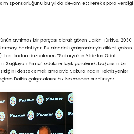
i isim sponsorluğunu bu yıl da devam ettirerek spora verdiği
ürünün ayrılmaz bir parçası olarak gören Daikin Türkiye, 2030
ıkarmayı hedefliyor. Bu alandaki çalışmalarıyla dikkat çeken
 tarafından düzenlenen “Sakarya’nın Yıldızları Ödül
ı Sağlayan Firma” ödülüne layık görülerek, başarısını bir
 eşitliğini desteklemek amacıyla Sakura Kadın Teknisyenler
çiren Daikin çalışmalarını hız kesmeden sürdürüyor.