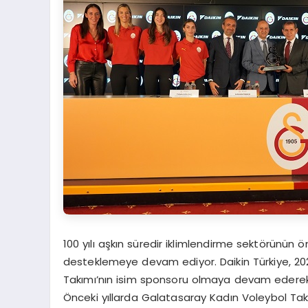
100 yılı aşkın süredir iklimlendirme sektörünün 
desteklemeye devam ediyor. Daikin Türkiye, 
Takımı’nın isim sponsoru olmaya devam ederek k
Önceki yıllarda Galatasaray Kadın Voleybol Ta