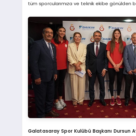
tüm sporcularımıza ve teknik ekibe gönülden baş
Galatasaray Spor Kulübü Başkanı Dursun A