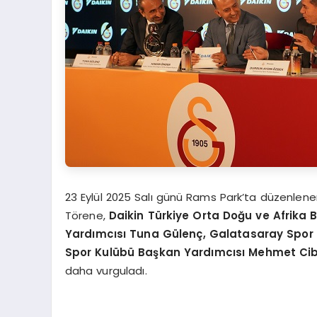
23 Eylül 2025 Salı günü Rams Park’ta düzenlenen 
Törene,
Daikin Türkiye Orta Doğu ve Afrika 
Yardımcısı
Tuna G
ülenç, Galatasaray Spor
Spor Kulübü Başkan Yardımcısı Mehmet Ci
daha vurguladı.