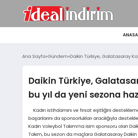
ANASA
Ana Sayfa
Gündem
Daikin Türkiye, Galatasaray Ka
Daikin Türkiye, Galatasa
bu yıl da yeni sezona haz
Kadın istihdamını ve fırsat eşitliğini destekleme
başarılarını da sponsorlukları aracılığıyla dest
Kadın Voleybol Takımı’na isim sponsoru olan Daik
Takım, bu sezon da maçlara Galatasaray Daikin K