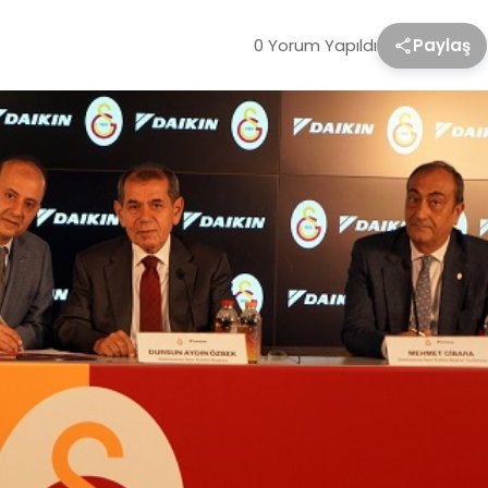
0 Yorum Yapıldı
Paylaş