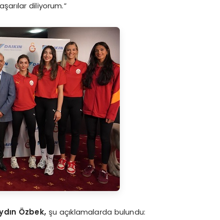
arılar diliyorum.”
ydın Özbek,
şu açıklamalarda bulundu: