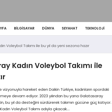
YFA
BILGISAYAR
DÜNYA
SEYAHAT
TEKNOLOJI
dın Voleybol Takımı ile bu yıl da yeni sezona hazır
ray Kadın Voleybol Takımı ile
ır
 vizyonuyla hareket eden Daikin Türkiye, kadınların spordaki
eklemeye devam ediyor. 2023 yılından bu yana Galatasaray
in, bu yıl da desteğini sürdürerek takımın gücüne güç katıyor.
adın Voleybol Takımı adıyla çıkacak….