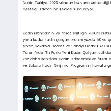
Daikin Türkiye, 2023 yılından bu yana üstlendiğ
desteği istikrarlı bir şekilde sürdürüyor.
Kadın istihdamını ve fırsat eşitliğini kurum kült
yılına kadar kadın çalışan oranını yüzde 50’ye ç
şirket, Sakarya Ticaret ve Sanayi Odası (SATSO)
Töreni”nde “En Fazla Yeni Kadın Çalışan İstihdam
kez daha kanıtladı. Kadın istihdamını ve fırsat
ve Sakura Kadın Girişimci Programı’nı hayata ge