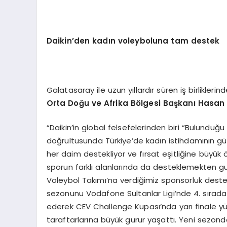
Daikin
’
den kadın voleyboluna tam destek
Galatasaray ile uzun yıllardır süren iş birlikle
Orta Doğu ve Afrika B
ö
lgesi Başkanı Hasan
“Daikin’in global felsefelerinden biri “Bulunduğ
doğrultusunda Türkiye’de kadın istihdamının gü
her daim destekliyor ve fırsat eşitliğine büyük 
sporun farklı alanlarında da desteklemekten gu
Voleybol Takımı’na verdiğimiz sponsorluk deste
sezonunu Vodafone Sultanlar Ligi’nde 4. sırad
ederek CEV Challenge Kupası’nda yarı finale yü
taraftarlarına büyük gurur yaşattı. Yeni sezonda