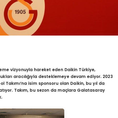
leme vizyonuyla hareket eden Daikin Türkiye,
lukları aracılığıyla desteklemeye devam ediyor. 2023
l Takımı’na isim sponsoru olan Daikin, bu yı
l da
atıyor. Takım, bu sezon da maçlara Galatasaray
k.