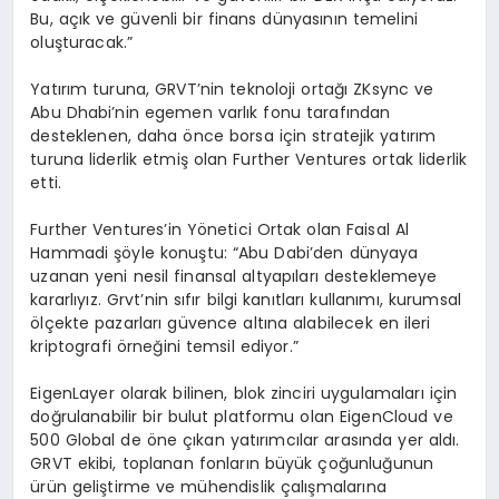
Bu, açık ve güvenli bir finans dünyasının temelini
oluşturacak.”
Yatırım turuna, GRVT’nin teknoloji ortağı ZKsync ve
Abu Dhabi’nin egemen varlık fonu tarafından
desteklenen, daha önce borsa için stratejik yatırım
turuna liderlik etmiş olan Further Ventures ortak liderlik
etti.
Further Ventures’in Yönetici Ortak olan Faisal Al
Hammadi şöyle konuştu: “Abu Dabi’den dünyaya
uzanan yeni nesil finansal altyapıları desteklemeye
kararlıyız. Grvt’nin sıfır bilgi kanıtları kullanımı, kurumsal
ölçekte pazarları güvence altına alabilecek en ileri
kriptografi örneğini temsil ediyor.”
EigenLayer olarak bilinen, blok zinciri uygulamaları için
doğrulanabilir bir bulut platformu olan EigenCloud ve
500 Global de öne çıkan yatırımcılar arasında yer aldı.
GRVT ekibi, toplanan fonların büyük çoğunluğunun
ürün geliştirme ve mühendislik çalışmalarına