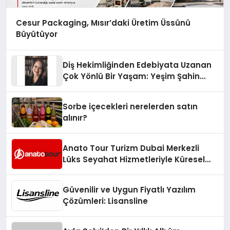
Cesur Packaging, Mısır’daki Üretim Üssünü
Büyütüyor
Diş Hekimliğinden Edebiyata Uzanan
Çok Yönlü Bir Yaşam: Yeşim Şahin
Yaman
Sorbe içecekleri nerelerden satın
alınır?
Anato Tour Turizm Dubai Merkezli
Lüks Seyahat Hizmetleriyle Küresel
Turizmde Öne Çıkıyor
Güvenilir ve Uygun Fiyatlı Yazılım
Çözümleri: Lisansline