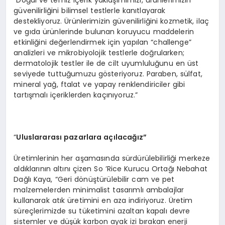
güvenilirliğini bilimsel testlerle kanıtlayarak
destekliyoruz. Ürünlerimizin güvenilirliğini kozmetik, ilaç
ve gıda ürünlerinde bulunan koruyucu maddelerin
etkinliğini değerlendirmek için yapılan “challenge”
analizleri ve mikrobiyolojik testlerle doğrularken;
dermatolojik testler ile de cilt uyumluluğunu en üst
seviyede tuttuğumuzu gösteriyoruz. Paraben, sülfat,
mineral yağ, ftalat ve yapay renklendiriciler gibi
tartışmalı içeriklerden kaçınıyoruz.”
“
Uluslararası pazarlara açılacağız”
Üretimlerinin her aşamasında sürdürülebilirliği merkeze
aldıklarının altını çizen So ’Rice Kurucu Ortağı Nebahat
Dağlı Kaya, “Geri dönüştürülebilir cam ve pet
malzemelerden minimalist tasarımlı ambalajlar
kullanarak atık üretimini en aza indiriyoruz. Üretim
süreçlerimizde su tüketimini azaltan kapalı devre
sistemler ve düşük karbon ayak izi bırakan enerji