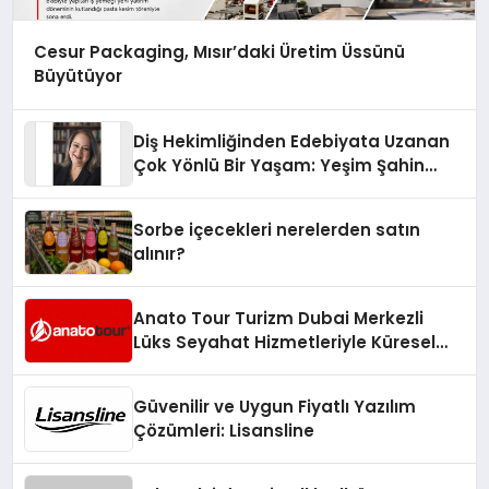
Cesur Packaging, Mısır’daki Üretim Üssünü
Büyütüyor
Diş Hekimliğinden Edebiyata Uzanan
Çok Yönlü Bir Yaşam: Yeşim Şahin
Yaman
Sorbe içecekleri nerelerden satın
alınır?
Anato Tour Turizm Dubai Merkezli
Lüks Seyahat Hizmetleriyle Küresel
Turizmde Öne Çıkıyor
Güvenilir ve Uygun Fiyatlı Yazılım
Çözümleri: Lisansline