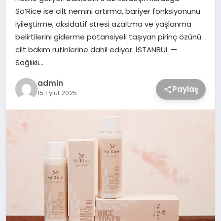
So’Rice ise cilt nemini artırma, bariyer fonksiyonunu
iyileştirme, oksidatif stresi azaltma ve yaşlanma
belirtilerini giderme potansiyeli taşıyan pirinç özünü
cilt bakım rutinlerine dahil ediyor. İSTANBUL —
Sağlıklı…
admin
Paylaş
15 Eylül 2025