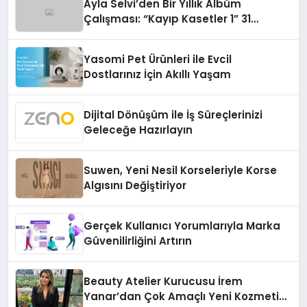
Ayla Selvi’den Bir Yıllık Albüm
Çalışması: “Kayıp Kasetler 1” 31
Temmuz’da Çıktı
Yasomi Pet Ürünleri ile Evcil
Dostlarınız İçin Akıllı Yaşam
Dijital Dönüşüm ile İş Süreçlerinizi
Geleceğe Hazırlayın
Suwen, Yeni Nesil Korseleriyle Korse
Algısını Değiştiriyor
Gerçek Kullanıcı Yorumlarıyla Marka
Güvenilirliğini Artırın
Beauty Atelier Kurucusu İrem
Yanar’dan Çok Amaçlı Yeni Kozmetik