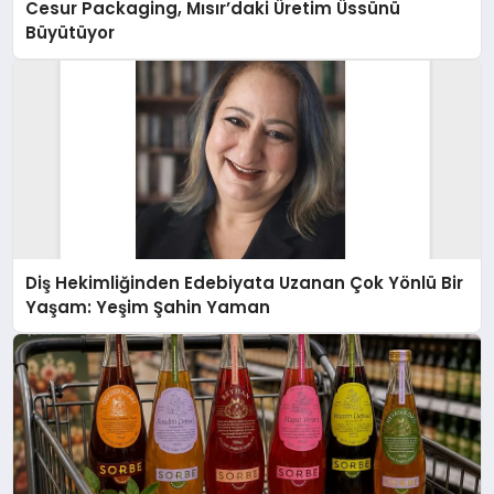
Cesur Packaging, Mısır’daki Üretim Üssünü
Büyütüyor
Diş Hekimliğinden Edebiyata Uzanan Çok Yönlü Bir
Yaşam: Yeşim Şahin Yaman