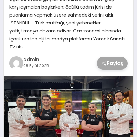
karşılaşmaları başlarken; ödüllü tadım jürisi de
puanlama yapmak üzere sahnedeki yerini aldı.
İSTANBUL —Türk mutfağı, yeni yetenekler
yetiştirmeye devam ediyor. Gastronomi alanında
içerik üreten dijital medya platformu Yemek Sanatı
TV’nin…
admin
Paylaş
08 Eylül 2025