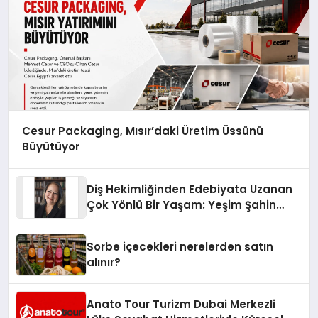
Cesur Packaging, Mısır’daki Üretim Üssünü
Büyütüyor
Diş Hekimliğinden Edebiyata Uzanan
Çok Yönlü Bir Yaşam: Yeşim Şahin
Yaman
Sorbe içecekleri nerelerden satın
alınır?
Anato Tour Turizm Dubai Merkezli