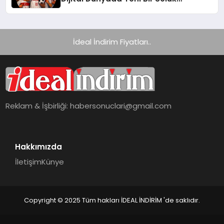
Getiriyor
İdeal İndirim Fiyatları..
Reklam & İşbirliği:
habersonuclari@gmail.com
Hakkımızda
İletişim
Künye
Copyright © 2025 Tüm hakları İDEAL İNDİRİM 'de saklıdır.