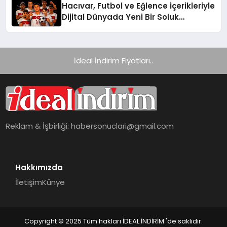
Hacıvar, Futbol ve Eğlence İçerikleriyle
Dijital Dünyada Yeni Bir Soluk
Getiriyor
İdeal İndirim Fiyatları..
Reklam & İşbirliği:
habersonuclari@gmail.com
Hakkımızda
İletişim
Künye
Copyright © 2025 Tüm hakları İDEAL İNDİRİM 'de saklıdır.