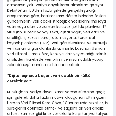
atmasının yolu veriye dayalı karar almaktan geçiyor.
Deloitte’un 150’den fazla şirketle gerçekleştirdiği
araştırmaya göre, katılımcıların dörtte birinden fazlası
gündemlerini veri odaklı stratejik önceliklerini masaya
yatırmaya alan ve zaman kalacak şekilde planlıyor. 17
yılı aşkın süredir yapay zeka, dijital sağlık, veri etiği ve
analitiği, iş zekası, süreç otomasyonu, kurumsal
kaynak planlama (ERP), veri görselleştirme ve stratejik
veri sunumu gibi alanlarda uzmanlık kazanan Uzman
Veri Bilimci Sara Göze, konuya dair yayımladığı teknik
analizden hareketle veri bilimi ve insan odaklı yapay
zeka dönüşümünün anahtarını açıkladı.
“Dijitalleşmede başarı, veri odaklı bir kültür
gerektiriyor”
Kuruluşların, veriye dayalı karar verme sürecine geçiş
için giderek daha fazla motive olduğunun altını çizen
Uzman Veri Bilimci Sara Göze, “Günümüzde şirketler, iş
süreçlerini optimize etmek ve sağlam bir veri analizi
ortamı kurmak gibi kritik zorluklarla karşı karşıya kalıyor.