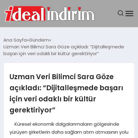
ANASAYFA
Ana Sayfa
Gündem
Uzman Veri Bilimci Sara Göze açıkladı: “Dijitalleşmede
BILGISAYAR
başarı için veri odaklı bir kültür gerektiriyor”
DÜNYA
Uzman Veri Bilimci Sara Göze
SEYAHAT
açıkladı: “Dijitalleşmede başarı
için veri odaklı bir kültür
TEKNOLOJI
gerektiriyor”
YAŞAM
Küresel ekonomik dalgalanmaların gölgesinde
yürüyen şirketlerin daha sağlam atım atmasının yolu