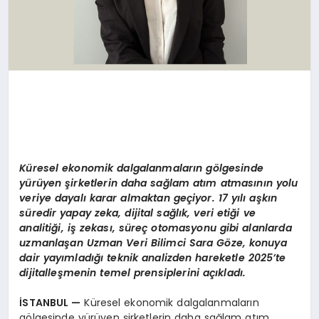
Küresel ekonomik dalgalanmaların gölgesinde
yürüyen şirketlerin daha sağlam atım atmasının yolu
veriye dayalı karar almaktan geçiyor. 17 yılı aşkın
süredir yapay zeka, dijital sağlık, veri etiği ve
analitiği, iş zekası, süreç otomasyonu gibi alanlarda
uzmanlaşan Uzman Veri Bilimci Sara Göze, konuya
dair yayımladığı teknik analizden hareketle 2025’te
dijitalleşmenin temel prensiplerini açıkladı.
İSTANBUL —
Küresel ekonomik dalgalanmaların
gölgesinde yürüyen şirketlerin daha sağlam atım