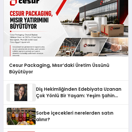
Cesur Packaging, Mısır’daki Üretim Üssünü
Büyütüyor
Diş Hekimliğinden Edebiyata Uzanan
Çok Yönlü Bir Yaşam: Yeşim Şahin
Yaman
Sorbe içecekleri nerelerden satın
alınır?