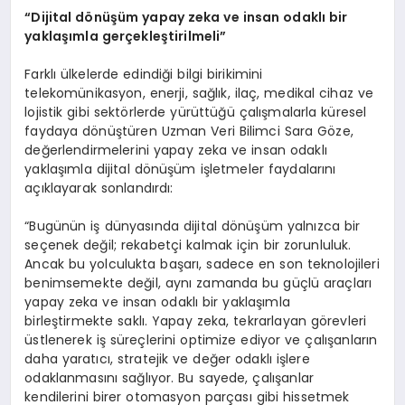
“Dijital dönüşüm yapay zeka ve insan odaklı bir
yaklaşımla gerçekleştirilmeli”
Farklı ülkelerde edindiği bilgi birikimini
telekomünikasyon, enerji, sağlık, ilaç, medikal cihaz ve
lojistik gibi sektörlerde yürüttüğü çalışmalarla küresel
faydaya dönüştüren Uzman Veri Bilimci Sara Göze,
değerlendirmelerini yapay zeka ve insan odaklı
yaklaşımla dijital dönüşüm işletmeler faydalarını
açıklayarak sonlandırdı:
“Bugünün iş dünyasında dijital dönüşüm yalnızca bir
seçenek değil; rekabetçi kalmak için bir zorunluluk.
Ancak bu yolculukta başarı, sadece en son teknolojileri
benimsemekte değil, aynı zamanda bu güçlü araçları
yapay zeka ve insan odaklı bir yaklaşımla
birleştirmekte saklı. Yapay zeka, tekrarlayan görevleri
üstlenerek iş süreçlerini optimize ediyor ve çalışanların
daha yaratıcı, stratejik ve değer odaklı işlere
odaklanmasını sağlıyor. Bu sayede, çalışanlar
kendilerini birer otomasyon parçası gibi hissetmek