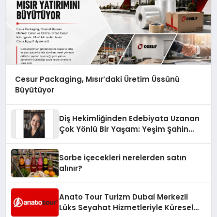
Cesur Packaging, Mısır’daki Üretim Üssünü
Büyütüyor
Diş Hekimliğinden Edebiyata Uzanan
Çok Yönlü Bir Yaşam: Yeşim Şahin
Yaman
Sorbe içecekleri nerelerden satın
alınır?
Anato Tour Turizm Dubai Merkezli
Lüks Seyahat Hizmetleriyle Küresel