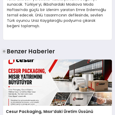
sunacak. Türkiye’yi, ilkbahardaki Moskova Moda
Haftası’nda güçlü bir izlenim yaratan Emre Erdemoğlu
temsil edecek. Ünlü tasarımcının defilesinde, sevilen
Türk oyuncu Uraz Kaygılaroğlu podyuma çıkarak
beğeni toplamıştı.
Benzer Haberler
Cesur Packaging, Mısır’daki Üretim Üssünü