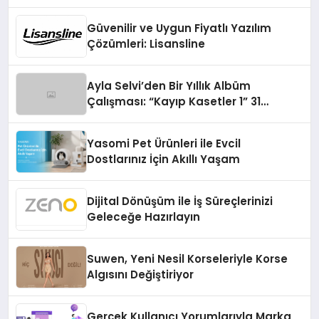
Turizmde Öne Çıkıyor
Güvenilir ve Uygun Fiyatlı Yazılım
Çözümleri: Lisansline
Ayla Selvi’den Bir Yıllık Albüm
Çalışması: “Kayıp Kasetler 1” 31
Temmuz’da Çıktı
Yasomi Pet Ürünleri ile Evcil
Dostlarınız İçin Akıllı Yaşam
Dijital Dönüşüm ile İş Süreçlerinizi
Geleceğe Hazırlayın
Suwen, Yeni Nesil Korseleriyle Korse
Algısını Değiştiriyor
Gerçek Kullanıcı Yorumlarıyla Marka