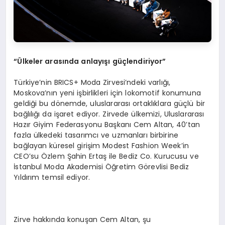
“Ülkeler arasında anlayışı güçlendiriyor”
Türkiye’nin BRICS+ Moda Zirvesi’ndeki varlığı,
Moskova’nın yeni işbirlikleri için lokomotif konumuna
geldiği bu dönemde, uluslararası ortaklıklara güçlü bir
bağlılığı da işaret ediyor. Zirvede ülkemizi, Uluslararası
Hazır Giyim Federasyonu Başkanı Cem Altan, 40’tan
fazla ülkedeki tasarımcı ve uzmanları birbirine
bağlayan küresel girişim Modest Fashion Week’in
CEO’su Özlem Şahin Ertaş ile Bediz Co. Kurucusu ve
İstanbul Moda Akademisi Öğretim Görevlisi Bediz
Yıldırım temsil ediyor.
Zirve hakkında konuşan Cem Altan, şu