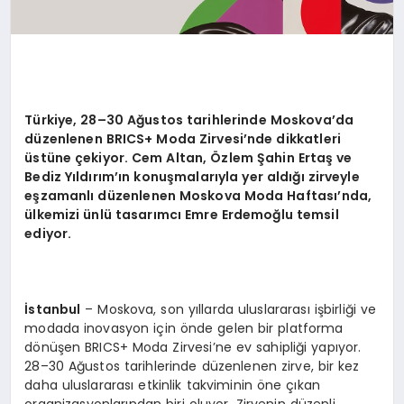
Türkiye, 28–30 Ağustos tarihlerinde Moskova’da
düzenlenen BRICS+ Moda Zirvesi’nde dikkatleri
üstüne çekiyor. Cem Altan, Özlem Şahin Ertaş ve
Bediz Yıldırım’ın konuşmalarıyla yer aldığı zirveyle
eşzamanlı düzenlenen Moskova Moda Haftası’nda,
ülkemizi ünlü tasarımcı Emre Erdemoğlu temsil
ediyor.
İstanbul
– Moskova, son yıllarda uluslararası işbirliği ve
modada inovasyon için önde gelen bir platforma
dönüşen BRICS+ Moda Zirvesi’ne ev sahipliği yapıyor.
28–30 Ağustos tarihlerinde düzenlenen zirve, bir kez
daha uluslararası etkinlik takviminin öne çıkan
organizasyonlarından biri oluyor. Zirvenin düzenli