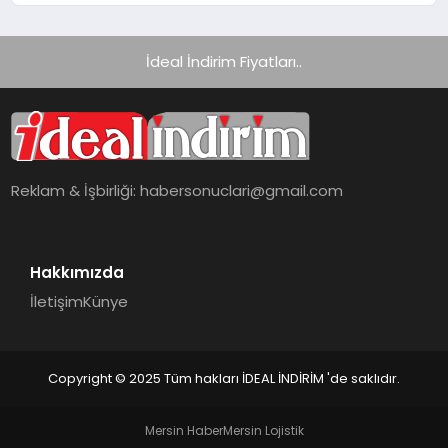
İdeal İndirim Fiyatları..
Reklam & İşbirliği:
habersonuclari@gmail.com
Hakkımızda
İletişim
Künye
Copyright © 2025 Tüm hakları İDEAL İNDİRİM 'de saklıdır.
Mersin Haber
Mersin Lojistik