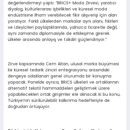
değerlendirmeyi yaptı: “BRICS+ Moda Zirvesi, yaratıcı
diyalog, kültürlerarası işbirlikleri ve küresel moda
endüstrisine ilham verebilecek fikir alışverişi için alan
yaratıyor. Farklı ülkelerden markalar aynı alanı, fikirleri
ve izleyicileri paylaştıklarında, yalnızca ticaretle değil,
aynı zamanda diplomasiyle de etkileşime girerek
ülkeler arasında anlayış ve takdiri güçlendiriyor.”
Zirve kapsamında Cem Altan, ulusal marka büyümesi
ile küresel tedarik zinciri entegrasyonu arasındaki
dengeye odaklanan genel oturumda bir konuşma
yapacak. Panelde ayrıca, BRICS ülkeleri ve ortaklarının
alternatif tekstil hammaddeleri geliştirmek üzere
yapabilecekleri ortak girişimler ele alınacak ki bu konu,
Türkiye’nin sürdürülebilir kalkınma hedefleriyle de
doğrudan örtüşüyor.