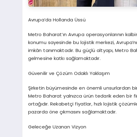
Avrupa’da Hollanda Üssü
Metro Baharat’ın Avrupa operasyonlarının kalbi
konumu sayesinde bu lojistik merkezi, Avrupa’nın
imkân tanımaktadır. Bu güçlü altyapı, Metro Bah
gelmesine katkı sağlamaktadır.
Güvenilir ve Çözüm Odaklı Yaklaşım
Şirketin büyümesinde en önemli unsurlardan biri
Metro Baharat yalnızca ürün tedarik eden bir fir
ortağıdır. Rekabetçi fiyatlar, hızlı lojistik çözüml
pazarda öne çıkmasını sağlamaktadır.
Geleceğe Uzanan Vizyon