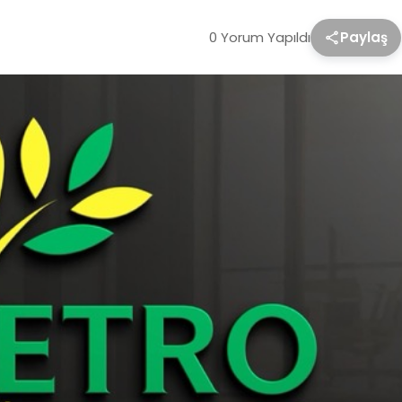
0 Yorum Yapıldı
Paylaş