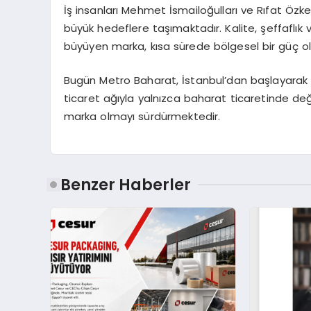
İş insanları Mehmet İsmailoğulları ve Rıfat Öz
büyük hedeflere taşımaktadır. Kalite, şeffaflı
büyüyen marka, kısa sürede bölgesel bir güç olm
Bugün Metro Baharat, İstanbul’dan başlayarak
ticaret ağıyla yalnızca baharat ticaretinde deği
marka olmayı sürdürmektedir.
Benzer Haberler