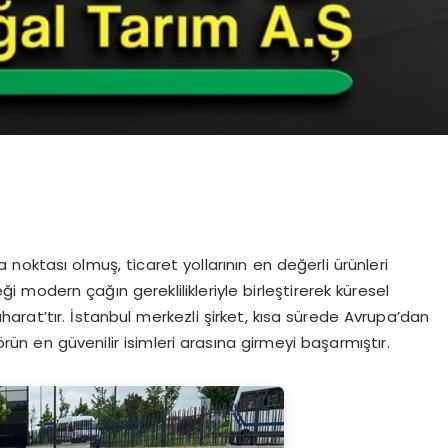
oktası olmuş, ticaret yollarının en değerli ürünleri
i modern çağın gereklilikleriyle birleştirerek küresel
rat’tır. İstanbul merkezli şirket, kısa sürede Avrupa’dan
ün en güvenilir isimleri arasına girmeyi başarmıştır.