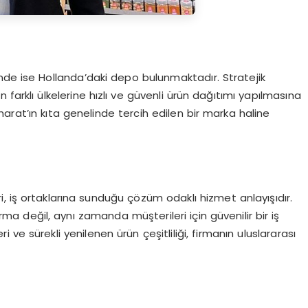
nde ise Hollanda’daki depo bulunmaktadır. Stratejik
 farklı ülkelerine hızlı ve güvenli ürün dağıtımı yapılmasına
arat’ın kıta genelinde tercih edilen bir marka haline
, iş ortaklarına sunduğu çözüm odaklı hizmet anlayışıdır.
ma değil, aynı zamanda müşterileri için güvenilir bir iş
eri ve sürekli yenilenen ürün çeşitliliği, firmanın uluslararası