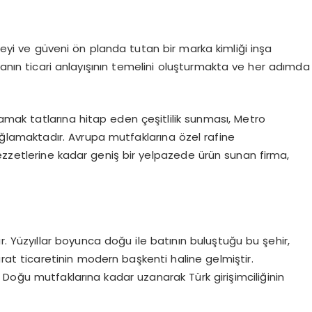
yi ve güveni ön planda tutan bir marka kimliği inşa
manın ticari anlayışının temelini oluşturmakta ve her adımda
damak tatlarına hitap eden çeşitlilik sunması, Metro
ğlamaktadır. Avrupa mutfaklarına özel rafine
zzetlerine kadar geniş bir yelpazede ürün sunan firma,
r. Yüzyıllar boyunca doğu ile batının buluştuğu bu şehir,
 ticaretinin modern başkenti haline gelmiştir.
Doğu mutfaklarına kadar uzanarak Türk girişimciliğinin