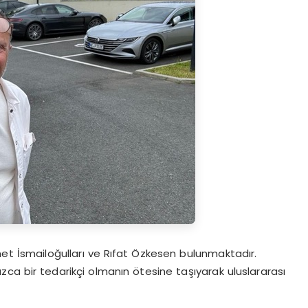
met İsmailoğulları ve Rıfat Özkesen bulunmaktadır.
lnızca bir tedarikçi olmanın ötesine taşıyarak uluslararası