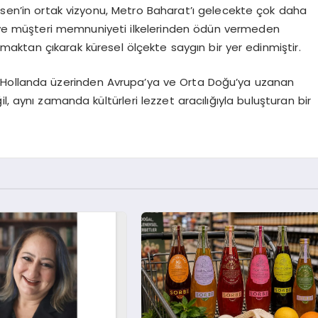
kesen’in ortak vizyonu, Metro Baharat’ı gelecekte çok daha
k ve müşteri memnuniyeti ilkelerinden ödün vermeden
aktan çıkarak küresel ölçekte saygın bir yer edinmiştir.
 Hollanda üzerinden Avrupa’ya ve Orta Doğu’ya uzanan
l, aynı zamanda kültürleri lezzet aracılığıyla buluşturan bir