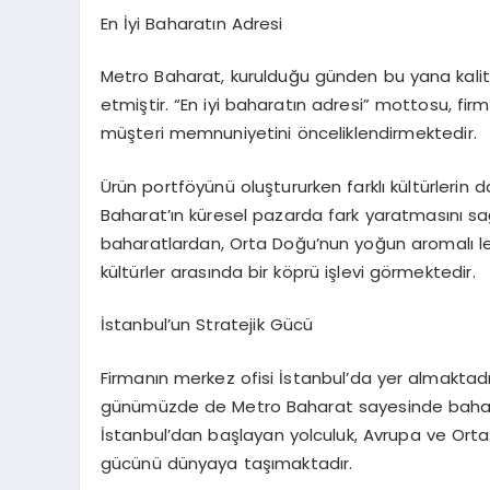
En İyi Baharatın Adresi
Metro Baharat, kurulduğu günden bu yana kalite
etmiştir. “En iyi baharatın adresi” mottosu, fir
müşteri memnuniyetini önceliklendirmektedir.
Ürün portföyünü oluştururken farklı kültürlerin 
Baharat’ın küresel pazarda fark yaratmasını sa
baharatlardan, Orta Doğu’nun yoğun aromalı le
kültürler arasında bir köprü işlevi görmektedir.
İstanbul’un Stratejik Gücü
Firmanın merkez ofisi İstanbul’da yer almaktadı
günümüzde de Metro Baharat sayesinde baharat
İstanbul’dan başlayan yolculuk, Avrupa ve Orta 
gücünü dünyaya taşımaktadır.