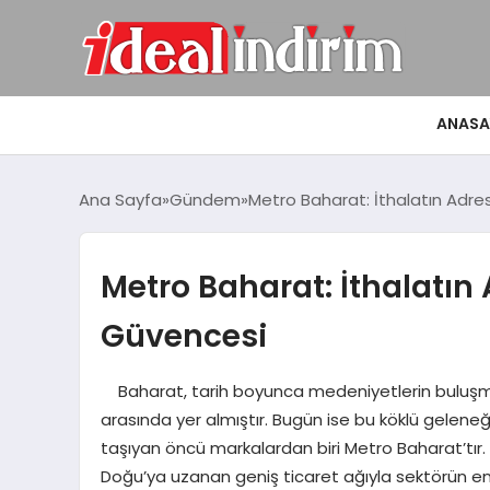
ANASA
Ana Sayfa
Gündem
Metro Baharat: İthalatın Adres
Metro Baharat: İthalatın 
Güvencesi
Baharat, tarih boyunca medeniyetlerin buluşma n
arasında yer almıştır. Bugün ise bu köklü geleneği
taşıyan öncü markalardan biri Metro Baharat’tır.
Doğu’ya uzanan geniş ticaret ağıyla sektörün en g