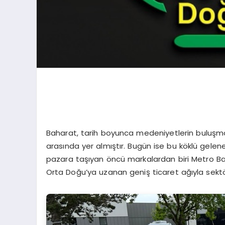
Baharat, tarih boyunca medeniyetlerin buluşma n
arasında yer almıştır. Bugün ise bu köklü geleneğ
pazara taşıyan öncü markalardan biri Metro Baha
Orta Doğu’ya uzanan geniş ticaret ağıyla sektör