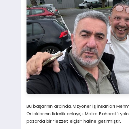
Bu başarının ardında, vizyoner iş insanları Meh
Ortaklarının liderlik anlayışı, Metro Baharat’ı ya
pazarda bir “lezzet elçisi” haline getirmiştir.