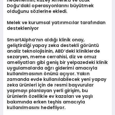
Doğu’daki operasyonlarını büyütmek
olduğunu sözlerine ekledi.
Melek ve kurumsal yatırımcılar tarafından
destekleniyor
SmartAlpha’nın aldığı klinik onay,
geliştirdiği yapay zeka destekli görüntü
analiz teknolojisinin, ABD’deki kliniklerde
sezaryen, meme cerrahisi, diz ve omuz
ameliyatları gibi geniş bir yelpazedeki klinik
uygulamalarda ağrı giderimi amacıyla
kullanılmasının önünü açıyor. Yakın
zamanda evde kullanılabilecek yeni yapay
zeka ürünleri için de resmi başvurular
yapmayı planlayan yerli girişim, bu
ürünlerin özellikle ev kazaları ve yaşlı
bakımında erken teşhis amacıyla
kullanılmasını hedefliyor.