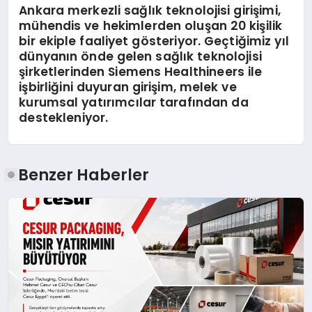
Ankara merkezli sağlık teknolojisi girişimi,
mühendis ve hekimlerden oluşan 20 kişilik
bir ekiple faaliyet gösteriyor. Geçtiğimiz yıl
dünyanın önde gelen sağlık teknolojisi
şirketlerinden Siemens Healthineers ile
işbirliğini duyuran girişim, melek ve
kurumsal yatırımcılar tarafından da
destekleniyor.
Benzer Haberler