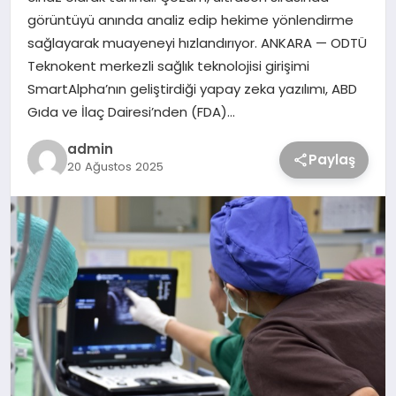
görüntüyü anında analiz edip hekime yönlendirme
sağlayarak muayeneyi hızlandırıyor. ANKARA — ODTÜ
Teknokent merkezli sağlık teknolojisi girişimi
SmartAlpha’nın geliştirdiği yapay zeka yazılımı, ABD
Gıda ve İlaç Dairesi’nden (FDA)…
admin
Paylaş
20 Ağustos 2025