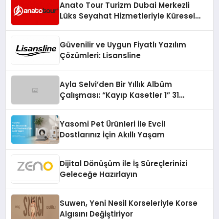
Anato Tour Turizm Dubai Merkezli
Lüks Seyahat Hizmetleriyle Küresel
Turizmde Öne Çıkıyor
Güvenilir ve Uygun Fiyatlı Yazılım
Çözümleri: Lisansline
Ayla Selvi’den Bir Yıllık Albüm
Çalışması: “Kayıp Kasetler 1” 31
Temmuz’da Çıktı
Yasomi Pet Ürünleri ile Evcil
Dostlarınız İçin Akıllı Yaşam
Dijital Dönüşüm ile İş Süreçlerinizi
Geleceğe Hazırlayın
Suwen, Yeni Nesil Korseleriyle Korse
Algısını Değiştiriyor