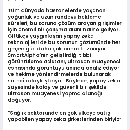
Tüm dünyada hastanelerde yaşanan
yoğunluk ve uzun randevu bekleme
süreleri, bu soruna çözüm arayan girişimler
için önemli bir çalışma alanı haline geliyor.
Gittikçe yaygınlaşan yapay zeka
teknolojileri de bu sorunun çözümünde her
geçen gün daha çok önem kazanıyor.
SmartAlpha’nın geliştirdiği tıbbi
görüntüleme asistanı, ultrason muayenesi
esnasında görüntüyü anında analiz ediyor
ve hekime yönlendirmelerde bulunarak
süreci kolaylaştırıyor. Böylece, yapay zeka
sayesinde kolay ve güvenli bir şekilde
ultrason muayenesi yapma olanağı
doğuyor.
“Sağlık sekt
ö
rü
nde en
ç
ok
ülkeye satış
yapabilen yapay zeka şirketlerinden biriyiz”