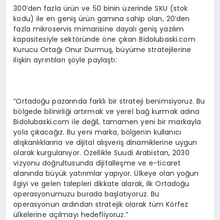
300’den fazla ürün ve 50 binin üzerinde SKU (stok
kodu) ile en geniş ürün gamına sahip olan, 20’den
fazla mikroservis mimarisine dayalı geniş yazılım
kapasitesiyle sektöründe öne çıkan Bidolubaski.com
Kurucu Ortağı Onur Durmuş, büyüme stratejilerine
ilişkin ayrıntıları şöyle paylaştı:
“Ortadoğu pazarında farklı bir strateji benimsiyoruz. Bu
bölgede bilinirliği artırmak ve yerel bağ kurmak adına
Bidolubaski.com ile değil, tamamen yeni bir markayla
yola çıkacağız. Bu yeni marka, bölgenin kullanıcı
alışkanlıklarına ve dijital alışveriş dinamiklerine uygun
olarak kurgulanıyor. Özellikle Suudi Arabistan, 2030
vizyonu doğrultusunda dijitalleşme ve e-ticaret
alanında büyük yatırımlar yapıyor. Ülkeye olan yoğun
ilgiyi ve gelen talepleri dikkate alarak, ilk Ortadoğu
operasyonumuzu burada başlatıyoruz. Bu
operasyonun ardından stratejik olarak tüm Körfez
ülkelerine açılmayı hedefliyoruz.”