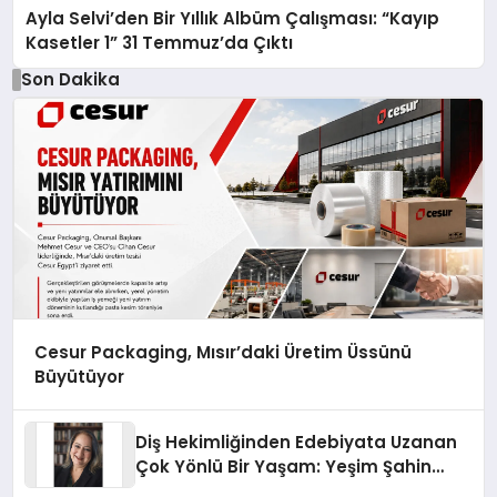
Ayla Selvi’den Bir Yıllık Albüm Çalışması: “Kayıp
Kasetler 1” 31 Temmuz’da Çıktı
Son Dakika
Cesur Packaging, Mısır’daki Üretim Üssünü
Büyütüyor
Diş Hekimliğinden Edebiyata Uzanan
Çok Yönlü Bir Yaşam: Yeşim Şahin
Yaman