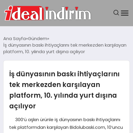
ANASAYFA
Ana Sayfa
Gündem
İş dünyasının baskı ihtiyaçlarını tek merkezden karşılayan
BILGISAYAR
platform, 10. yılında yurt dışına açılıyor
DÜNYA
İş dünyasının baskı ihtiyaçlarını
SEYAHAT
tek merkezden karşılayan
platform, 10. yılında yurt dışına
TEKNOLOJI
açılıyor
YAŞAM
300’ü aşkın ürünle iş dünyasının baskı ihtiyaçlarını
tek platformdan karşılayan Bidolubaski.com, 10’uncu