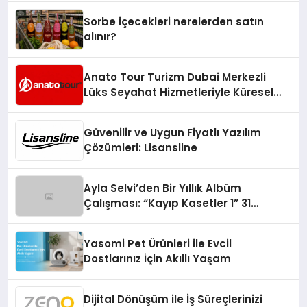
Sorbe içecekleri nerelerden satın
alınır?
Anato Tour Turizm Dubai Merkezli
Lüks Seyahat Hizmetleriyle Küresel
Turizmde Öne Çıkıyor
Güvenilir ve Uygun Fiyatlı Yazılım
Çözümleri: Lisansline
Ayla Selvi’den Bir Yıllık Albüm
Çalışması: “Kayıp Kasetler 1” 31
Temmuz’da Çıktı
Yasomi Pet Ürünleri ile Evcil
Dostlarınız İçin Akıllı Yaşam
Dijital Dönüşüm ile İş Süreçlerinizi