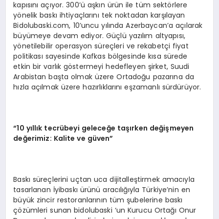
kapısını açıyor. 300’ü aşkın ürün ile tüm sektörlere
yönelik baskı ihtiyaçlarını tek noktadan karşılayan
Bidolubaski.com, 10’uncu yılında Azerbaycan’a açılarak
büyümeye devam ediyor. Güçlü yazılım altyapısı,
yönetilebilir operasyon süreçleri ve rekabetçi fiyat
politikası sayesinde Kafkas bölgesinde kısa sürede
etkin bir varlık göstermeyi hedefleyen şirket, Suudi
Arabistan başta olmak üzere Ortadoğu pazarına da
hızla açılmak üzere hazırlıklarını eşzamanlı sürdürüyor.
“10 yıllık tecrübeyi geleceğe taşırken değişmeyen
değerimiz: Kalite ve güven”
Baskı süreçlerini uçtan uca dijitalleştirmek amacıyla
tasarlanan İyibaskı ürünü aracılığıyla Türkiye’nin en
büyük zincir restoranlarının tüm şubelerine baskı
çözümleri sunan bidolubaski ‘un Kurucu Ortağı Onur