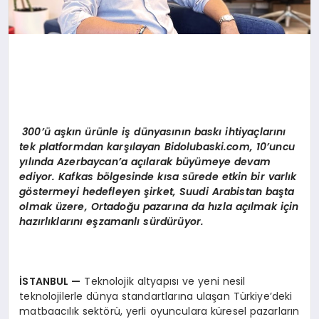
300’ü aşkın ürünle iş dünyasının baskı ihtiyaçlarını
tek platformdan karşılayan Bidolubaski.com, 10’uncu
yılında Azerbaycan’a açılarak büyümeye devam
ediyor. Kafkas bölgesinde kısa sürede etkin bir varlık
göstermeyi hedefleyen şirket, Suudi Arabistan başta
olmak üzere, Ortadoğu pazarına da hızla açılmak için
hazırlıklarını eşzamanlı sürdürüyor.
İSTANBUL
—
Teknolojik altyapısı ve yeni nesil
teknolojilerle dünya standartlarına ulaşan Türkiye’deki
matbaacılık sektörü, yerli oyunculara küresel pazarların