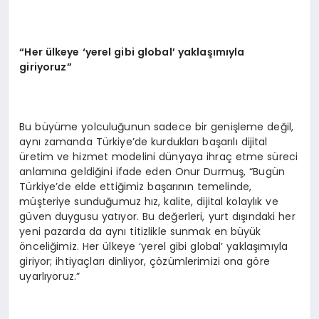
“Her ülkeye ‘yerel gibi global’ yaklaşımıyla
giriyoruz”
Bu büyüme yolculuğunun sadece bir genişleme değil,
aynı zamanda Türkiye’de kurdukları başarılı dijital
üretim ve hizmet modelini dünyaya ihraç etme süreci
anlamına geldiğini ifade eden Onur Durmuş, “Bugün
Türkiye’de elde ettiğimiz başarının temelinde,
müşteriye sunduğumuz hız, kalite, dijital kolaylık ve
güven duygusu yatıyor. Bu değerleri, yurt dışındaki her
yeni pazarda da aynı titizlikle sunmak en büyük
önceliğimiz. Her ülkeye ‘yerel gibi global’ yaklaşımıyla
giriyor; ihtiyaçları dinliyor, çözümlerimizi ona göre
uyarlıyoruz.”