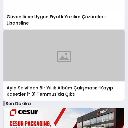
Güvenilir ve Uygun Fiyatlı Yazılım Çözümleri:
Lisansline
Ayla Selvi’den Bir Yıllık Albüm Çalışması: “Kayıp
Kasetler 1” 31 Temmuz’da Çıktı
Son Dakika