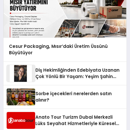
Cesur Packaging, Mısır’daki Üretim Üssünü
Büyütüyor
Diş Hekimliğinden Edebiyata Uzanan
Çok Yönlü Bir Yaşam: Yeşim Şahin
Yaman
Sorbe içecekleri nerelerden satın
alınır?
Anato Tour Turizm Dubai Merkezli
Lüks Seyahat Hizmetleriyle Küresel
Turizmde Öne Çıkıyor