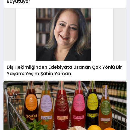
Büyütüyor
Diş Hekimliğinden Edebiyata Uzanan Çok Yönlü Bir
Yaşam: Yeşim Şahin Yaman