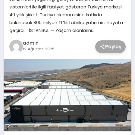
sistemleri ile ilgili faaliyet gösteren Türkiye merkezli
40 yıllık şirket, Türkiye ekonomisine katkıda
bulunacak 800 milyon TL’lik fabrika yatırımını hayata
geçirdi. İSTANBUL — Yaşam alanlarını…
admin
Paylaş
12 Ağustos 2025