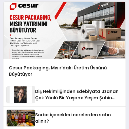
Cesur Packaging, Mısır’daki Üretim Üssünü
Büyütüyor
Diş Hekimliğinden Edebiyata Uzanan
Çok Yönlü Bir Yaşam: Yeşim Şahin
Yaman
Sorbe içecekleri nerelerden satın
alınır?