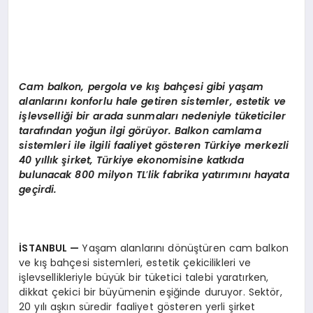
Cam balkon, pergola ve kış bahçesi gibi yaşam
alanlarını konforlu hale getiren sistemler, estetik ve
işlevselliği bir arada sunmaları nedeniyle tüketiciler
tarafından yoğun ilgi g
ö
rüyor. Balkon camlama
sistemleri ile ilgili faaliyet g
ö
steren T
ürkiye merkezli
40 yıllık şirket, Türkiye ekonomisine katkıda
bulunacak 800 milyon TL
’
lik fabrika yatırımını hayata
geçirdi.
İSTANBUL
—
Yaşam alanlarını dönüştüren cam balkon
ve kış bahçesi sistemleri, estetik çekicilikleri ve
işlevsellikleriyle büyük bir tüketici talebi yaratırken,
dikkat çekici bir büyümenin eşiğinde duruyor. Sektör,
20 yılı aşkın süredir faaliyet gösteren yerli şirket