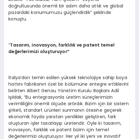
doğrultusunda önemli bir adım daha attık ve global
pazardaki konumumuzu güçlendirdik” şeklinde
konuştu.
“
Tasarım, inovasyon, farklılık ve patent temel
değerlerimizi oluşturuyor”
İtalya’dan temin edilen yüksek teknolojiye sahip boya
hattını fabrikanın özel bir bölümüne entegre ettiklerini
belirten Albert Genau Yönetim Kurulu Başkanı Adil
Işıldak, “Bu entegrasyonla üretim süreçlerimizin
verimliliğini önemli ölçüde artırdık. Bizim için bir sistem
şirketi, standart ürünleri sunmanın ötesine geçerek
ekonomik fayda yaratan yenilikler geliştiren, fark
oluşturan işler tasarlayıp üretendir. Öyle ki tasarım,
inovasyon, farklılık ve patent bizim için temel
değerlerimizi oluşturuyor. Her yıl iki yeni ve inovatif