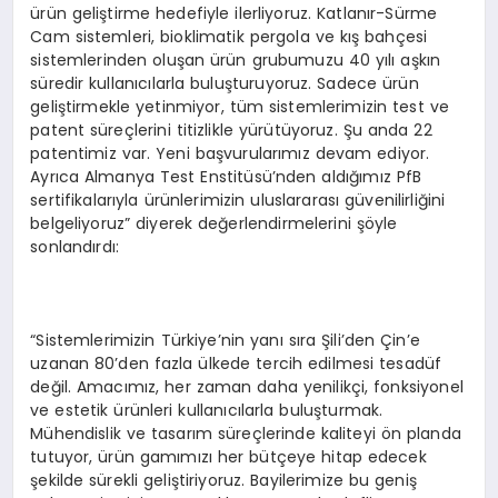
ürün geliştirme hedefiyle ilerliyoruz. Katlanır-Sürme
Cam sistemleri, bioklimatik pergola ve kış bahçesi
sistemlerinden oluşan ürün grubumuzu 40 yılı aşkın
süredir kullanıcılarla buluşturuyoruz. Sadece ürün
geliştirmekle yetinmiyor, tüm sistemlerimizin test ve
patent süreçlerini titizlikle yürütüyoruz. Şu anda 22
patentimiz var. Yeni başvurularımız devam ediyor.
Ayrıca Almanya Test Enstitüsü’nden aldığımız PfB
sertifikalarıyla ürünlerimizin uluslararası güvenilirliğini
belgeliyoruz” diyerek değerlendirmelerini şöyle
sonlandırdı:
“Sistemlerimizin Türkiye’nin yanı sıra Şili’den Çin’e
uzanan 80’den fazla ülkede tercih edilmesi tesadüf
değil. Amacımız, her zaman daha yenilikçi, fonksiyonel
ve estetik ürünleri kullanıcılarla buluşturmak.
Mühendislik ve tasarım süreçlerinde kaliteyi ön planda
tutuyor, ürün gamımızı her bütçeye hitap edecek
şekilde sürekli geliştiriyoruz. Bayilerimize bu geniş