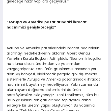
geleceğe hazır yapılara geçiyoruz.”
“Avrupa ve Amerika pazarlarındaki ihracat
hacmimizi genişleteceğiz”
Avrupa ve Amerika pazarlarındaki ihracat hacimlerini
artırmayı hedeflediklerini aktaran Albert Genau
Yönetim Kurulu Başkanı Adil Işıldak, “Ekonomik koşullar
ne olursa olsun, üretimden ve yatırımdan
vazgeçmiyoruz. Yeni ürün gruplarımız arasında yer
alan kış bahçesi, bioklimatik pergola gibi dış mekân
sistemlerle Avrupa ve Amerika pazarlarındaki ihracat
hacmimizi büyütmeyi hedefliyoruz. Yakın zamanda
alüminyum doğrama sistemlerini de ürün
portföyümüze ekleyeceğiz. Yeni fabrikamız, tüm bu
ürün gruplarını tek çatı altında toplayarak daha
entegre bir üretim yapısı oluşturuyor. Bu yatırımla
birlikte “Tek Marka, Tam Çözüm” vizyonu