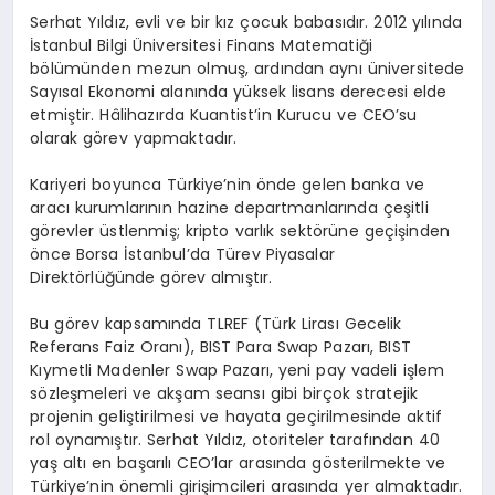
Serhat Yıldız, evli ve bir kız çocuk babasıdır. 2012 yılında
İstanbul Bilgi Üniversitesi Finans Matematiği
bölümünden mezun olmuş, ardından aynı üniversitede
Sayısal Ekonomi alanında yüksek lisans derecesi elde
etmiştir. Hâlihazırda Kuantist’in Kurucu ve CEO’su
olarak görev yapmaktadır.
Kariyeri boyunca Türkiye’nin önde gelen banka ve
aracı kurumlarının hazine departmanlarında çeşitli
görevler üstlenmiş; kripto varlık sektörüne geçişinden
önce Borsa İstanbul’da Türev Piyasalar
Direktörlüğünde görev almıştır.
Bu görev kapsamında TLREF (Türk Lirası Gecelik
Referans Faiz Oranı), BIST Para Swap Pazarı, BIST
Kıymetli Madenler Swap Pazarı, yeni pay vadeli işlem
sözleşmeleri ve akşam seansı gibi birçok stratejik
projenin geliştirilmesi ve hayata geçirilmesinde aktif
rol oynamıştır. Serhat Yıldız, otoriteler tarafından 40
yaş altı en başarılı CEO’lar arasında gösterilmekte ve
Türkiye’nin önemli girişimcileri arasında yer almaktadır.