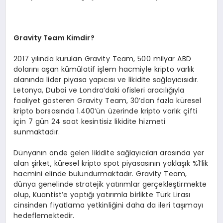
Gravity Team Kimdir?
2017 yılında kurulan Gravity Team, 500 milyar ABD
dolarını aşan kümülatif işlem hacmiyle kripto varlık
alanında lider piyasa yapıcısı ve likidite sağlayıcısıdır.
Letonya, Dubai ve Londra’daki ofisleri aracılığıyla
faaliyet gösteren Gravity Team, 30’dan fazla küresel
kripto borsasında 1.400’ün üzerinde kripto varlık çifti
için 7 gün 24 saat kesintisiz likidite hizmeti
sunmaktadır.
Dünyanın önde gelen likidite sağlayıcıları arasında yer
alan şirket, küresel kripto spot piyasasının yaklaşık %1’lik
hacmini elinde bulundurmaktadır. Gravity Team,
dünya genelinde stratejik yatırımlar gerçekleştirmekte
olup, Kuantist’e yaptığı yatırımla birlikte Türk Lirası
cinsinden fiyatlama yetkinliğini daha da ileri taşımayı
hedeflemektedir.