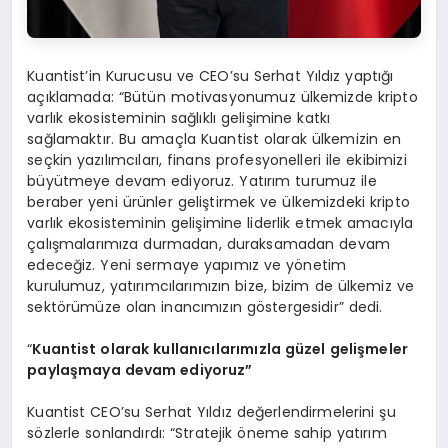
Kuantist’in Kurucusu ve CEO’su Serhat Yıldız yaptığı
açıklamada: “Bütün motivasyonumuz ülkemizde kripto
varlık ekosisteminin sağlıklı gelişimine katkı
sağlamaktır. Bu amaçla Kuantist olarak ülkemizin en
seçkin yazılımcıları, finans profesyonelleri ile ekibimizi
büyütmeye devam ediyoruz. Yatırım turumuz ile
beraber yeni ürünler geliştirmek ve ülkemizdeki kripto
varlık ekosisteminin gelişimine liderlik etmek amacıyla
çalışmalarımıza durmadan, duraksamadan devam
edeceğiz. Yeni sermaye yapımız ve yönetim
kurulumuz, yatırımcılarımızın bize, bizim de ülkemiz ve
sektörümüze olan inancımızın göstergesidir” dedi.
“
Kuantist olarak kullanıcılarımızla güzel gelişmeler
paylaşmaya devam ediyoruz”
Kuantist CEO’su Serhat Yıldız değerlendirmelerini şu
sözlerle sonlandırdı: “Stratejik öneme sahip yatırım