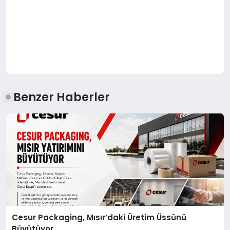
Benzer Haberler
Cesur Packaging, Mısır’daki Üretim Üssünü
Büyütüyor