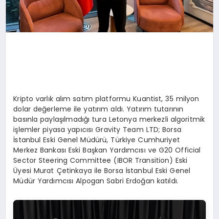
Kripto varlık alım satım platformu Kuantist, 35 milyon
dolar değerleme ile yatırım aldı. Yatırım tutarının
basınla paylaşılmadığı tura Letonya merkezli algoritmik
işlemler piyasa yapıcısı Gravity Team LTD; Borsa
İstanbul Eski Genel Müdürü, Türkiye Cumhuriyet
Merkez Bankası Eski Başkan Yardımcısı ve G20 Official
Sector Steering Committee (IBOR Transition) Eski
Üyesi Murat Çetinkaya ile Borsa İstanbul Eski Genel
Müdür Yardımcısı Alpogan Sabri Erdoğan katıldı.