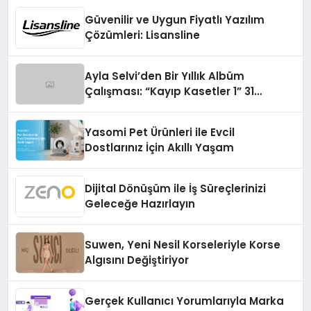
Güvenilir ve Uygun Fiyatlı Yazılım
Çözümleri: Lisansline
Ayla Selvi’den Bir Yıllık Albüm
Çalışması: “Kayıp Kasetler 1” 31
Temmuz’da Çıktı
Yasomi Pet Ürünleri ile Evcil
Dostlarınız İçin Akıllı Yaşam
Dijital Dönüşüm ile İş Süreçlerinizi
Geleceğe Hazırlayın
Suwen, Yeni Nesil Korseleriyle Korse
Algısını Değiştiriyor
Gerçek Kullanıcı Yorumlarıyla Marka