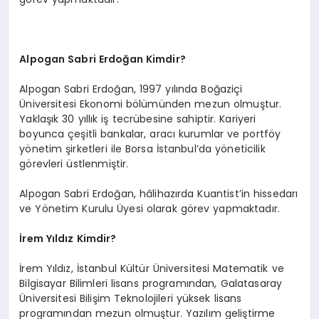
Alpogan Sabri Erdoğan Kimdir?
Alpogan Sabri Erdoğan, 1997 yılında Boğaziçi
Üniversitesi Ekonomi bölümünden mezun olmuştur.
Yaklaşık 30 yıllık iş tecrübesine sahiptir. Kariyeri
boyunca çeşitli bankalar, aracı kurumlar ve portföy
yönetim şirketleri ile Borsa İstanbul’da yöneticilik
görevleri üstlenmiştir.
Alpogan Sabri Erdoğan, hâlihazırda Kuantist’in hissedarı
ve Yönetim Kurulu Üyesi olarak görev yapmaktadır.
İrem Yıldız Kimdir?
İrem Yıldız, İstanbul Kültür Üniversitesi Matematik ve
Bilgisayar Bilimleri lisans programından, Galatasaray
Üniversitesi Bilişim Teknolojileri yüksek lisans
programından mezun olmuştur. Yazılım geliştirme