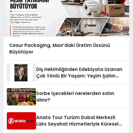
Cesur Packaging, Mısır’daki Üretim Üssünü
Büyütüyor
Diş Hekimliğinden Edebiyata Uzanan
Çok Yönlü Bir Yaşam: Yeşim Şahin
Yaman
Sorbe içecekleri nerelerden satın
alınır?
Anato Tour Turizm Dubai Merkezli
Lüks Seyahat Hizmetleriyle Küresel
Turizmde Öne Çıkıyor