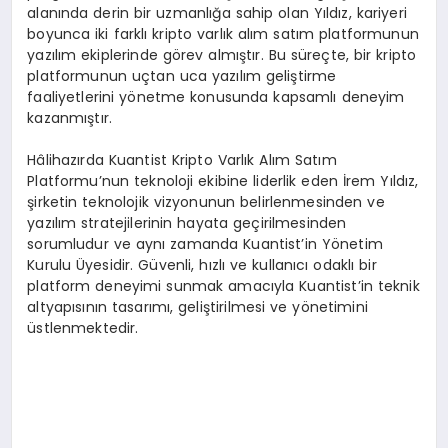
alanında derin bir uzmanlığa sahip olan Yıldız, kariyeri
boyunca iki farklı kripto varlık alım satım platformunun
yazılım ekiplerinde görev almıştır. Bu süreçte, bir kripto
platformunun uçtan uca yazılım geliştirme
faaliyetlerini yönetme konusunda kapsamlı deneyim
kazanmıştır.
Hâlihazırda Kuantist Kripto Varlık Alım Satım
Platformu’nun teknoloji ekibine liderlik eden İrem Yıldız,
şirketin teknolojik vizyonunun belirlenmesinden ve
yazılım stratejilerinin hayata geçirilmesinden
sorumludur ve aynı zamanda Kuantist’in Yönetim
Kurulu Üyesidir. Güvenli, hızlı ve kullanıcı odaklı bir
platform deneyimi sunmak amacıyla Kuantist’in teknik
altyapısının tasarımı, geliştirilmesi ve yönetimini
üstlenmektedir.