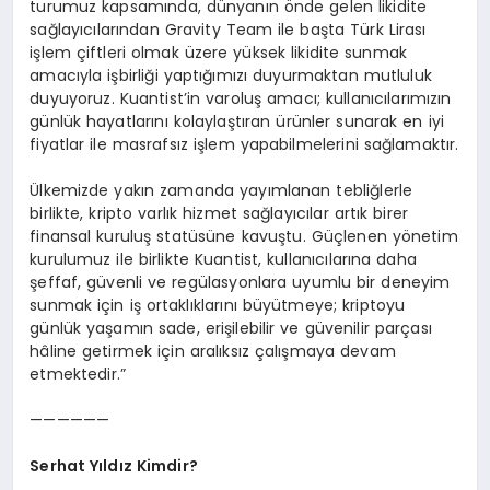
turumuz kapsamında, dünyanın önde gelen likidite
sağlayıcılarından Gravity Team ile başta Türk Lirası
işlem çiftleri olmak üzere yüksek likidite sunmak
amacıyla işbirliği yaptığımızı duyurmaktan mutluluk
duyuyoruz. Kuantist’in varoluş amacı; kullanıcılarımızın
günlük hayatlarını kolaylaştıran ürünler sunarak en iyi
fiyatlar ile masrafsız işlem yapabilmelerini sağlamaktır.
Ülkemizde yakın zamanda yayımlanan tebliğlerle
birlikte, kripto varlık hizmet sağlayıcılar artık birer
finansal kuruluş statüsüne kavuştu. Güçlenen yönetim
kurulumuz ile birlikte Kuantist, kullanıcılarına daha
şeffaf, güvenli ve regülasyonlara uyumlu bir deneyim
sunmak için iş ortaklıklarını büyütmeye; kriptoyu
günlük yaşamın sade, erişilebilir ve güvenilir parçası
hâline getirmek için aralıksız çalışmaya devam
etmektedir.”
——————
Serhat Yıldız Kimdir?