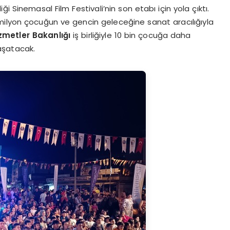
i Sinemasal Film Festivali’nin son etabı için yola çıktı.
.5 milyon çocuğun ve gencin geleceğine sanat aracılığıyla
izmetler Bakanlığı
iş birliğiyle 10 bin çocuğa daha
aşatacak.