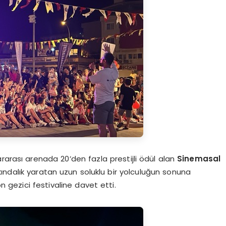
rarası arenada 20’den fazla prestijli ödül alan
Sinemasal
kındalık yaratan uzun soluklu bir yolculuğun sonuna
on gezici festivaline davet etti.