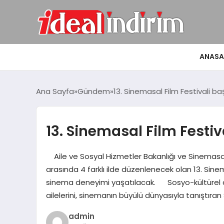
ANASA
Ana Sayfa
Gündem
13. Sinemasal Film Festivali ba
13. Sinemasal Film Festiv
Aile ve Sosyal Hizmetler Bakanlığı ve Sinemasal K
arasında 4 farklı ilde düzenlenecek olan 13. Sinem
sinema deneyimi yaşatılacak. Sosyo-kültürel a
ailelerini, sinemanın büyülü dünyasıyla tanıştıra
admin