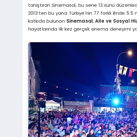
tanıştıran Sinemasal, bu sene 13.sünü düzenlediğ
2013’ten bu yana Türkiye’nin 77 farklı ilinde 5
katkıda bulunan
Sinemasal
,
Aile ve Sosyal H
hayatlarında ilk kez gerçek sinema deneyimi y