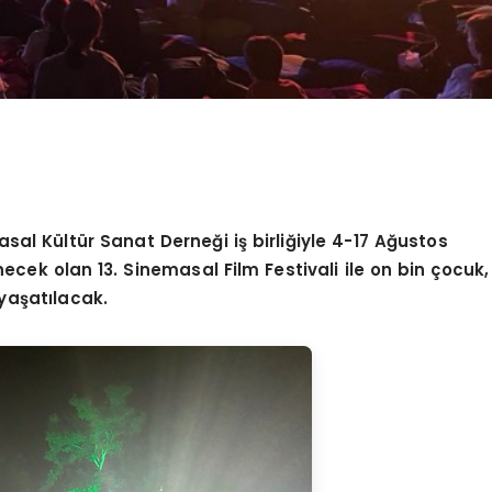
masal Kültür Sanat Derneğ
i i
ş birliğiyle 4-17 Ağustos
necek olan 13. Sinemasal Film Festivali ile on bin çocuk,
yaşatılacak.