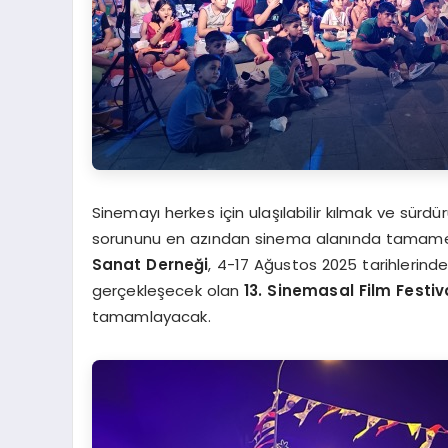
Sinemayı herkes için ulaşılabilir kılmak ve sürdürü
sorununu en azından sinema alanında tamame
Sanat Derneği
, 4-17 Ağustos 2025 tarihlerind
gerçekleşecek olan
13. Sinemasal Film Festiva
tamamlayacak.