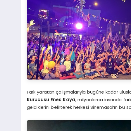
Fark yaratan çalışmalarıyla bugüne kadar ulusla
Kurucusu Enes Kaya
, milyonlarca insanda far
geldiklerini belirterek herkesi Sinemasal’ın bu s