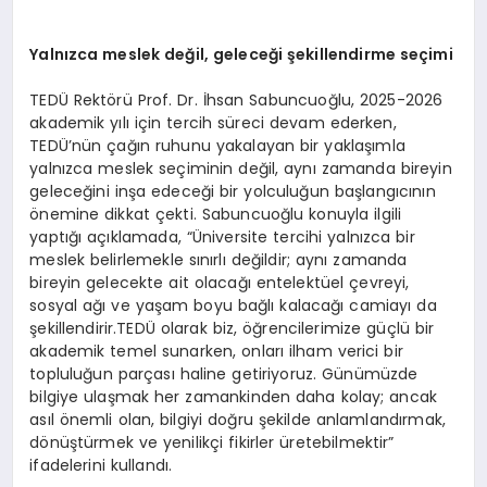
Yalnızca meslek değil, geleceği şekillendirme seçimi
TEDÜ Rektörü Prof. Dr. İhsan Sabuncuoğlu, 2025-2026
akademik yılı için tercih süreci devam ederken,
TEDÜ’nün çağın ruhunu yakalayan bir yaklaşımla
yalnızca meslek seçiminin değil, aynı zamanda bireyin
geleceğini inşa edeceği bir yolculuğun başlangıcının
önemine dikkat çekti. Sabuncuoğlu konuyla ilgili
yaptığı açıklamada, “Üniversite tercihi yalnızca bir
meslek belirlemekle sınırlı değildir; aynı zamanda
bireyin gelecekte ait olacağı entelektüel çevreyi,
sosyal ağı ve yaşam boyu bağlı kalacağı camiayı da
şekillendirir.TEDÜ olarak biz, öğrencilerimize güçlü bir
akademik temel sunarken, onları ilham verici bir
topluluğun parçası haline getiriyoruz. Günümüzde
bilgiye ulaşmak her zamankinden daha kolay; ancak
asıl önemli olan, bilgiyi doğru şekilde anlamlandırmak,
dönüştürmek ve yenilikçi fikirler üretebilmektir”
ifadelerini kullandı.