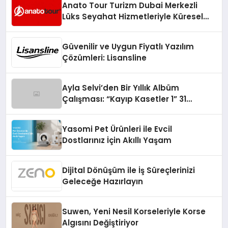
Anato Tour Turizm Dubai Merkezli
Lüks Seyahat Hizmetleriyle Küresel
Turizmde Öne Çıkıyor
Güvenilir ve Uygun Fiyatlı Yazılım
Çözümleri: Lisansline
Ayla Selvi’den Bir Yıllık Albüm
Çalışması: “Kayıp Kasetler 1” 31
Temmuz’da Çıktı
Yasomi Pet Ürünleri ile Evcil
Dostlarınız İçin Akıllı Yaşam
Dijital Dönüşüm ile İş Süreçlerinizi
Geleceğe Hazırlayın
Suwen, Yeni Nesil Korseleriyle Korse
Algısını Değiştiriyor