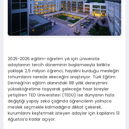
2025-2026 eğitim-öğretim yılı için üniversite
adaylarının tercih döneminin başlamasıyla birlikte
yaklaşık 2,5 milyon öğrenci, hayalini kurduğu mesleğin
tohumlarını nerede ekeceğini araştırıyor. Türk Eğitim
Derneği’nin eğitim alanındaki 98 yıllık deneyimini
yükseköğretime taşıyarak geleceğe hazır bireyler
yetiştiren TED Üniversitesi (TEDÜ) ise dünyanın hızla
değiştiği yapay zeka çağında öğrencilerin yalnızca
meslek seçmekle kalmadığına dikkat çekerek,
kurumlarını keşfetmek isteyen adaylar için kapılarını 13
Ağustos’a kadar açıyor.