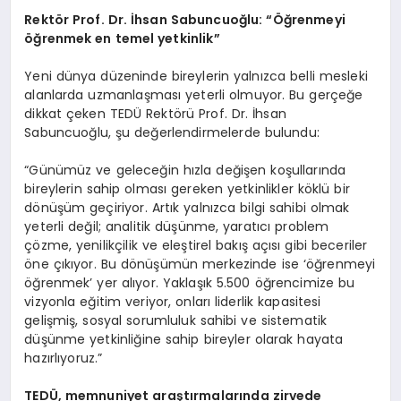
Rektör Prof. Dr. İhsan Sabuncuoğlu: “Öğrenmeyi
öğrenmek en temel yetkinlik”
Yeni dünya düzeninde bireylerin yalnızca belli mesleki
alanlarda uzmanlaşması yeterli olmuyor. Bu gerçeğe
dikkat çeken TEDÜ Rektörü Prof. Dr. İhsan
Sabuncuoğlu, şu değerlendirmelerde bulundu:
“Günümüz ve geleceğin hızla değişen koşullarında
bireylerin sahip olması gereken yetkinlikler köklü bir
dönüşüm geçiriyor. Artık yalnızca bilgi sahibi olmak
yeterli değil; analitik düşünme, yaratıcı problem
çözme, yenilikçilik ve eleştirel bakış açısı gibi beceriler
öne çıkıyor. Bu dönüşümün merkezinde ise ‘öğrenmeyi
öğrenmek’ yer alıyor. Yaklaşık 5.500 öğrencimize bu
vizyonla eğitim veriyor, onları liderlik kapasitesi
gelişmiş, sosyal sorumluluk sahibi ve sistematik
düşünme yetkinliğine sahip bireyler olarak hayata
hazırlıyoruz.”
TEDÜ, memnuniyet araştırmalarında zirvede