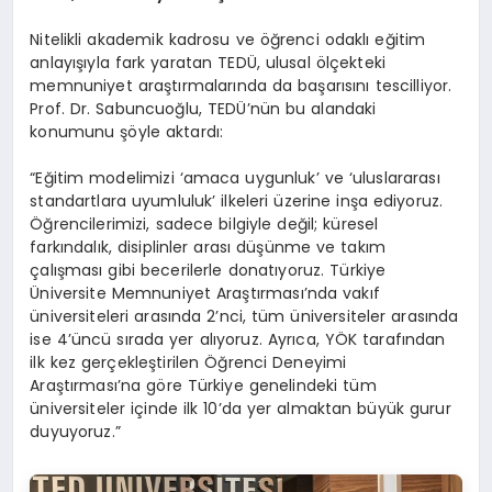
Nitelikli akademik kadrosu ve öğrenci odaklı eğitim
anlayışıyla fark yaratan TEDÜ, ulusal ölçekteki
memnuniyet araştırmalarında da başarısını tescilliyor.
Prof. Dr. Sabuncuoğlu, TEDÜ’nün bu alandaki
konumunu şöyle aktardı:
“Eğitim modelimizi ‘amaca uygunluk’ ve ‘uluslararası
standartlara uyumluluk’ ilkeleri üzerine inşa ediyoruz.
Öğrencilerimizi, sadece bilgiyle değil; küresel
farkındalık, disiplinler arası düşünme ve takım
çalışması gibi becerilerle donatıyoruz. Türkiye
Üniversite Memnuniyet Araştırması’nda vakıf
üniversiteleri arasında 2’nci, tüm üniversiteler arasında
ise 4’üncü sırada yer alıyoruz. Ayrıca, YÖK tarafından
ilk kez gerçekleştirilen Öğrenci Deneyimi
Araştırması’na göre Türkiye genelindeki tüm
üniversiteler içinde ilk 10’da yer almaktan büyük gurur
duyuyoruz.”