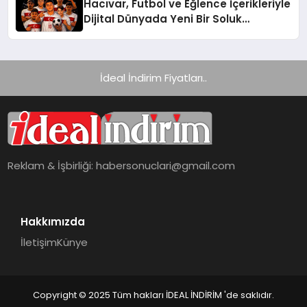
Hacıvar, Futbol ve Eğlence İçerikleriyle
Dijital Dünyada Yeni Bir Soluk
Getiriyor
İdeal İndirim Fiyatları..
Reklam & İşbirliği:
habersonuclari@gmail.com
Hakkımızda
İletişim
Künye
Copyright © 2025 Tüm hakları İDEAL İNDİRİM 'de saklıdır.