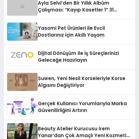
Ayla Selvi’den Bir Yıllık Albüm
Çalışması: “Kayıp Kasetler 1” 31
Temmuz’da Çıktı
Yasomi Pet Ürünleri ile Evcil
Dostlarınız İçin Akıllı Yaşam
Dijital Dönüşüm ile İş Süreçlerinizi
Geleceğe Hazırlayın
Suwen, Yeni Nesil Korseleriyle Korse
Algısını Değiştiriyor
Gerçek Kullanıcı Yorumlarıyla Marka
Güvenilirliğini Artırın
Beauty Atelier Kurucusu İrem
Yanar’dan Çok Amaçlı Yeni Kozmetik