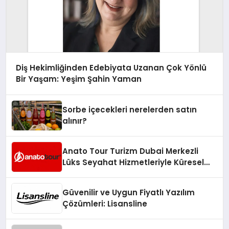
Diş Hekimliğinden Edebiyata Uzanan Çok Yönlü
Bir Yaşam: Yeşim Şahin Yaman
Sorbe içecekleri nerelerden satın
alınır?
Anato Tour Turizm Dubai Merkezli
Lüks Seyahat Hizmetleriyle Küresel
Turizmde Öne Çıkıyor
Güvenilir ve Uygun Fiyatlı Yazılım
Çözümleri: Lisansline