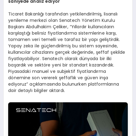
saniyede analiz ediyor
Ticaret Bakanlığı tarafından yetkilendirilmiş, lisanslı
yenileme merkezi olan Senatech Yönetim Kurulu
Başkanı Abdulhakim Çeliker, “Yıllardır kullanıcıların
karşılaştığı belirsiz fiyatlandırma sistemlerine karşı,
tamamen veri temelli ve tarafsız bir yapı geliştirdik.
Yapay zeka ile güçlendirilmiş bu sistem sayesinde,
kullanıcılar cihazlarını gerçek değerinde, şeffaf şekilde
fiyatlayabiliyor. Senatech olarak dünyada bir ilki
başardık ve sektöre yeni bir standart kazandırdık.
Piyasadaki manuel ve subjektif fiyatlandırma
dönemine son vererek şeffaflık ve güven inşa
ediyoruz” açıklamasında bulunurken platformlarına
dair detaylı bilgiler aktardı.