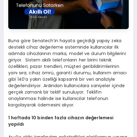
Buna göre Senatech’in hayata geçirdiği yapay zeka
destekli cihaz değerleme sisteminde kullanıcılar ilk
adımda cihazlarının marka, model ve durum bilgilerini
giriyor. Sistem akıllı telefonların her birini teknik
özellikleri, pazar trendleri, müşteri geribildirimlerinin
yanı sıra; cihaz ömrü, garanti durumu, kullanım amacı
gibi 140’a yakın özelliği kapsamlı bir veri analiziyle
değerlendiriyor. Ardından kullanıcılara saniyeler içinde
gerçek zamanlı bir teklif sunuluyor. Teklifin
onaylanması halinde ise kullanıcılar telefonun
kargolayarak ödemesini alıyor.
1 haftada 10 binden fazla cihazın değerlemesi
yapıldı