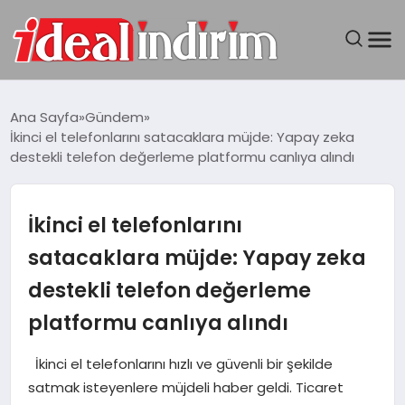
ANASAYFA
Ana Sayfa
Gündem
İkinci el telefonlarını satacaklara müjde: Yapay zeka
BILGISAYAR
destekli telefon değerleme platformu canlıya alındı
DÜNYA
İkinci el telefonlarını
SEYAHAT
satacaklara müjde: Yapay zeka
destekli telefon değerleme
TEKNOLOJI
platformu canlıya alındı
YAŞAM
İkinci el telefonlarını hızlı ve güvenli bir şekilde
satmak isteyenlere müjdeli haber geldi. Ticaret