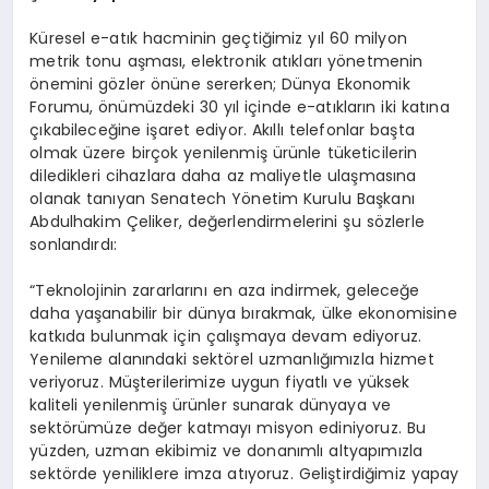
Küresel e-atık hacminin geçtiğimiz yıl 60 milyon
metrik tonu aşması, elektronik atıkları yönetmenin
önemini gözler önüne sererken; Dünya Ekonomik
Forumu, önümüzdeki 30 yıl içinde e-atıkların iki katına
çıkabileceğine işaret ediyor. Akıllı telefonlar başta
olmak üzere birçok yenilenmiş ürünle tüketicilerin
diledikleri cihazlara daha az maliyetle ulaşmasına
olanak tanıyan Senatech Yönetim Kurulu Başkanı
Abdulhakim Çeliker, değerlendirmelerini şu sözlerle
sonlandırdı:
“Teknolojinin zararlarını en aza indirmek, geleceğe
daha yaşanabilir bir dünya bırakmak, ülke ekonomisine
katkıda bulunmak için çalışmaya devam ediyoruz.
Yenileme alanındaki sektörel uzmanlığımızla hizmet
veriyoruz. Müşterilerimize uygun fiyatlı ve yüksek
kaliteli yenilenmiş ürünler sunarak dünyaya ve
sektörümüze değer katmayı misyon ediniyoruz. Bu
yüzden, uzman ekibimiz ve donanımlı altyapımızla
sektörde yeniliklere imza atıyoruz. Geliştirdiğimiz yapay