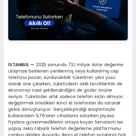
İSTANBUL
—
2025 sonunda 73,1 milyar dolar değerine
ulaşması beklenen yenilenmiş veya kullanılmış cep
telefonu pazarı, sürdürülebilir tüketimin yeni yüzü
olarak öne çıkarken, tüketicilerin akıllı tercihlerinin de
ekonomiyi nasıl şekillendirdiğini de gözler önüne
seriyor. Tüketiciler artık sadece telefon satın almıyor,
değiştirmek istedikleri ikinci el telefonları da satarak
gelire dönüştürüyor. Gerçekleştirdiği araştırmayla
kullanıcıların %76’sının cihazlarını satarken piyasa
fiyatına güvenmediklerini ortaya koyan Senatech ise
yapay zeka tabanlı telefon değerleme platformunu
canlıya aldığını duyurdu. İkinci el telefon satışlarını hızlı,