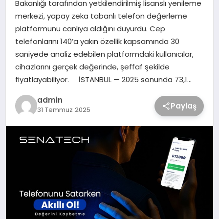
Bakanlığı tarafından yetkilendirilmiş lisanslı yenileme
merkezi, yapay zeka tabanlı telefon değerleme
platformunu canlıya aldığını duyurdu. Cep
telefonlarını 140’a yakın özellik kapsamında 30
saniyede analiz edebilen platformdaki kullanıcılar,
cihazlarını gerçek değerinde, şeffaf şekilde
fiyatlayabiliyor. İSTANBUL — 2025 sonunda 73,1…
admin
Paylaş
31 Temmuz 2025