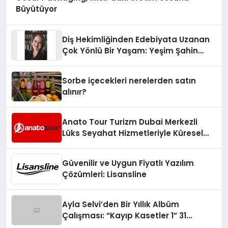
Büyütüyor
Diş Hekimliğinden Edebiyata Uzanan
Çok Yönlü Bir Yaşam: Yeşim Şahin
Yaman
Sorbe içecekleri nerelerden satın
alınır?
Anato Tour Turizm Dubai Merkezli
Lüks Seyahat Hizmetleriyle Küresel
Turizmde Öne Çıkıyor
Güvenilir ve Uygun Fiyatlı Yazılım
Çözümleri: Lisansline
Ayla Selvi’den Bir Yıllık Albüm
Çalışması: “Kayıp Kasetler 1” 31
Temmuz’da Çıktı