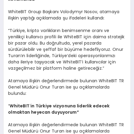
WhiteBIT Group Başkanı Volodymyr Nosov, atamaya
ilişkin yaptığı açıklamada şu ifadeleri kullandı:
“Türkiye, kripto varlıkların benimsenme oranı ve
yenilikçi kullanıcı profili ile WhiteBIT için daima stratejik
bir pazar oldu. Bu doğrultuda, yerel pazarda
sürdürülebilir ve şeffaf bir büyüme hedefliyoruz. Onur
Turan’ın liderliğinde, Türkiye’deki operasyonlarımızı
daha ileriye taşıyacak ve WhiteBIT’i kullanıcılar için
vazgeçilmez bir platform haline getireceğiz.”
Atamaya ilişkin değerlendirmede bulunan WhiteBIT TR
Genel Müdürü Onur Turan ise şu açıklamalarda
bulundu:
“
WhiteBIT
’
in T
ürkiye vizyonuna liderlik edecek
olmaktan heyecan duyuyorum”
Atamaya ilişkin değerlendirmede bulunan WhiteBIT TR
Genel Müdürü Onur Turan ise şu açıklamalarda