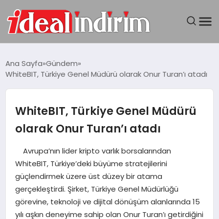
ANASAYFA
Ana Sayfa
Gündem
WhiteBIT, Türkiye Genel Müdürü olarak Onur Turan’ı atadı
BILGISAYAR
DÜNYA
WhiteBIT, Türkiye Genel Müdürü
olarak Onur Turan’ı atadı
SEYAHAT
Avrupa’nın lider kripto varlık borsalarından
TEKNOLOJI
WhiteBIT, Türkiye’deki büyüme stratejilerini
güçlendirmek üzere üst düzey bir atama
YAŞAM
gerçekleştirdi. Şirket, Türkiye Genel Müdürlüğü
görevine, teknoloji ve dijital dönüşüm alanlarında 15
yılı aşkın deneyime sahip olan Onur Turan’ı getirdiğini