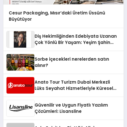
Cesur Packaging, Mısır’daki Üretim Üssünü
Büyütüyor
Diş Hekimliğinden Edebiyata Uzanan
Çok Yönlü Bir Yaşam: Yeşim Şahin
Yaman
Sorbe içecekleri nerelerden satın
alınır?
Anato Tour Turizm Dubai Merkezli
Lüks Seyahat Hizmetleriyle Küresel
Turizmde Öne Çıkıyor
Güvenilir ve Uygun Fiyatlı Yazılım
Çözümleri: Lisansline