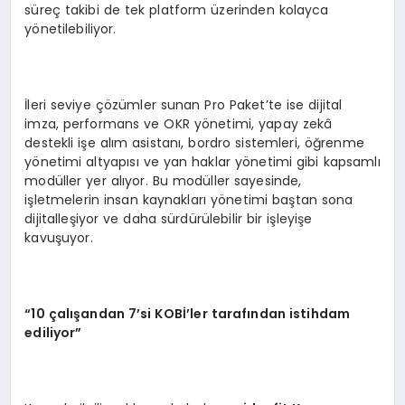
süreç takibi de tek platform üzerinden kolayca
yönetilebiliyor.
İleri seviye çözümler sunan Pro Paket’te ise dijital
imza, performans ve OKR yönetimi, yapay zekâ
destekli işe alım asistanı, bordro sistemleri, öğrenme
yönetimi altyapısı ve yan haklar yönetimi gibi kapsamlı
modüller yer alıyor. Bu modüller sayesinde,
işletmelerin insan kaynakları yönetimi baştan sona
dijitalleşiyor ve daha sürdürülebilir bir işleyişe
kavuşuyor.
“
10 çalışandan 7
’
si KOB
İ’ler tarafından istihdam
ediliyor”