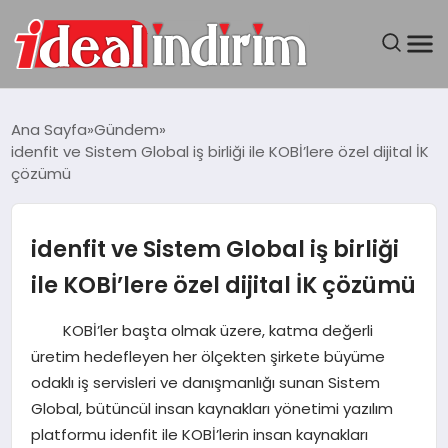
ANASAYFA
Ana Sayfa
Gündem
idenfit ve Sistem Global iş birliği ile KOBİ’lere özel dijital İK
BILGISAYAR
çözümü
DÜNYA
idenfit ve Sistem Global iş birliği
SEYAHAT
ile KOBİ’lere özel dijital İK çözümü
TEKNOLOJI
KOBİ’ler başta olmak üzere, katma değerli
üretim hedefleyen her ölçekten şirkete büyüme
YAŞAM
odaklı iş servisleri ve danışmanlığı sunan Sistem
Global, bütüncül insan kaynakları yönetimi yazılım
platformu idenfit ile KOBİ’lerin insan kaynakları