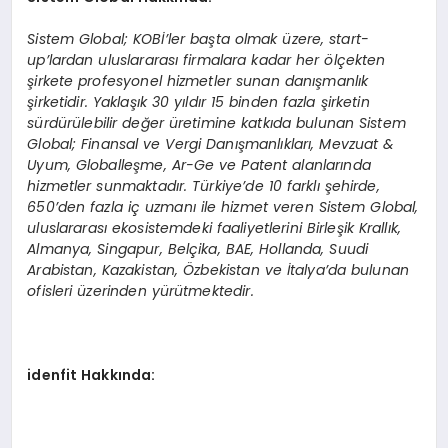
Sistem Global; KOBİ’ler başta olmak üzere, start-
up
’
lardan uluslararası firmalara kadar her
ö
lçekten
şirkete profesyonel hizmetler sunan danışmanlık
şirketidir. Yaklaşık 30 yıldır 15 binden fazla şirketin
sürdürülebilir değer üretimine katkıda bulunan Sistem
Global; Finansal ve Vergi Danışmanlıkları, Mevzuat &
Uyum, Globalleşme, Ar-Ge ve Patent alanlarında
hizmetler sunmaktadır. Türkiye
’
de 10 farklı şehirde,
650
’
den fazla iç uzmanı ile hizmet veren Sistem Global,
uluslararası ekosistemdeki faaliyetlerini Birleşik Krallık,
Almanya, Singapur, Belçika, BAE, Hollanda, Suudi
Arabistan, Kazakistan, Özbekistan ve İtalya
’
da bulunan
ofisleri üzerinden yürütmektedir.
idenfit Hakkında: