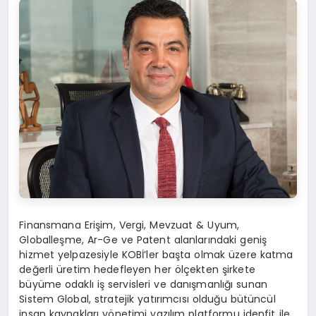
Finansmana Erişim, Vergi, Mevzuat & Uyum,
Globalleşme, Ar-Ge ve Patent alanlarındaki geniş
hizmet yelpazesiyle KOBİ’ler başta olmak üzere katma
değerli üretim hedefleyen her ölçekten şirkete
büyüme odaklı iş servisleri ve danışmanlığı sunan
Sistem Global, stratejik yatırımcısı olduğu bütüncül
insan kaynakları yönetimi yazılım platformu idenfit ile