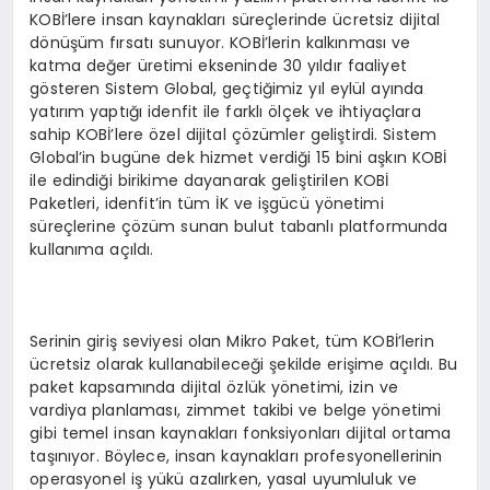
KOBİ’lere insan kaynakları süreçlerinde ücretsiz dijital
dönüşüm fırsatı sunuyor. KOBİ’lerin kalkınması ve
katma değer üretimi ekseninde 30 yıldır faaliyet
gösteren Sistem Global, geçtiğimiz yıl eylül ayında
yatırım yaptığı idenfit ile farklı ölçek ve ihtiyaçlara
sahip KOBİ’lere özel dijital çözümler geliştirdi. Sistem
Global’in bugüne dek hizmet verdiği 15 bini aşkın KOBİ
ile edindiği birikime dayanarak geliştirilen KOBİ
Paketleri, idenfit’in tüm İK ve işgücü yönetimi
süreçlerine çözüm sunan bulut tabanlı platformunda
kullanıma açıldı.
Serinin giriş seviyesi olan Mikro Paket, tüm KOBİ’lerin
ücretsiz olarak kullanabileceği şekilde erişime açıldı. Bu
paket kapsamında dijital özlük yönetimi, izin ve
vardiya planlaması, zimmet takibi ve belge yönetimi
gibi temel insan kaynakları fonksiyonları dijital ortama
taşınıyor. Böylece, insan kaynakları profesyonellerinin
operasyonel iş yükü azalırken, yasal uyumluluk ve