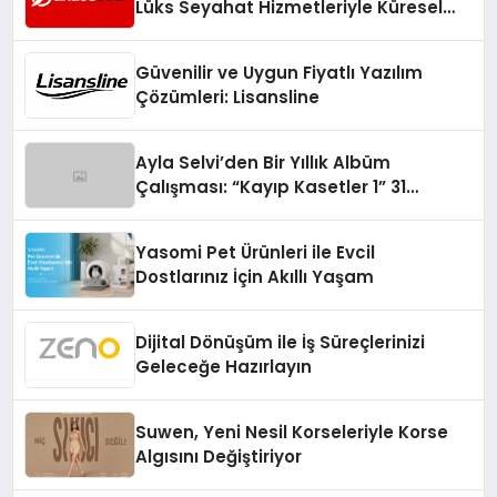
Lüks Seyahat Hizmetleriyle Küresel
Turizmde Öne Çıkıyor
Güvenilir ve Uygun Fiyatlı Yazılım
Çözümleri: Lisansline
Ayla Selvi’den Bir Yıllık Albüm
Çalışması: “Kayıp Kasetler 1” 31
Temmuz’da Çıktı
Yasomi Pet Ürünleri ile Evcil
Dostlarınız İçin Akıllı Yaşam
Dijital Dönüşüm ile İş Süreçlerinizi
Geleceğe Hazırlayın
Suwen, Yeni Nesil Korseleriyle Korse
Algısını Değiştiriyor