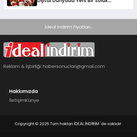
Dijital Dünyada Yeni Bir Soluk
Getiriyor
İdeal İndirim Fiyatları..
Reklam & İşbirliği:
habersonuclari@gmail.com
Hakkımızda
İletişim
Künye
Copyright © 2025 Tüm hakları İDEAL İNDİRİM 'de saklıdır.