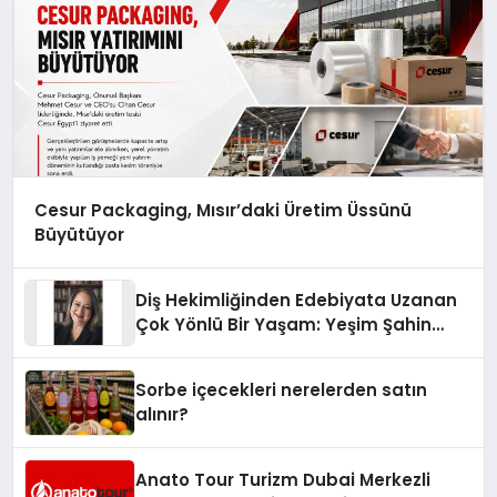
Cesur Packaging, Mısır’daki Üretim Üssünü
Büyütüyor
Diş Hekimliğinden Edebiyata Uzanan
Çok Yönlü Bir Yaşam: Yeşim Şahin
Yaman
Sorbe içecekleri nerelerden satın
alınır?
Anato Tour Turizm Dubai Merkezli