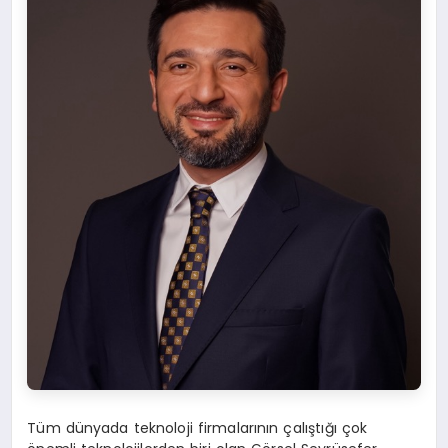
Tüm dünyada teknoloji firmalarının çalıştığı çok