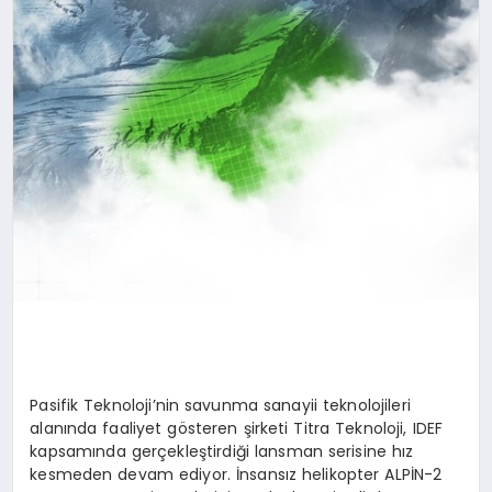
Pasifik Teknoloji’nin savunma sanayii teknolojileri
alanında faaliyet gösteren şirketi Titra Teknoloji, IDEF
kapsamında gerçekleştirdiği lansman serisine hız
kesmeden devam ediyor. İnsansız helikopter ALPİN-2