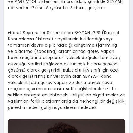
ve PARS VTOL sistemlerinin ardından, şimdi de SEYYAH
adı verilen Görsel Seyrüsefer Sistemi geliştirdi.
Görsel Seyrüsefer Sistemi olan SEYYAH, GPS (Küresel
Konumlama Sistemi) sinyallerinin kısıtlandığı veya
tamamen devre dışı bırakıldığı karıştırma (jamming)
ve aldatma (spoofing) ortamlarında görev yapan
hava araçlarına otopilotun yüksek doğrulukta ihtiyaç
duyduğu verileri sağlayan bütünleşik bir navigasyon
çözümü olarak geliştirildi. Bulut altı İHA sınıfı için özel
olarak geliştirilmiş bir versiyon olan SEYYAH, daha
yüksek irtifada görev yapan ve daha büyük hava
araçlarına, yalnızca sensör seti değiştirilerek hızlı bir
şekilde entegre edilebilecek. Geliştirilen algoritmalar ve
yazılımlar, farklı platformlarda da herhangi bir değişiklik
gerektirmeden çalışmaya devam edecek.