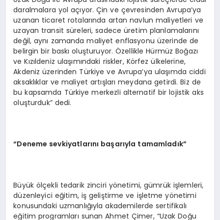
daralmalara yol açıyor. Çin ve çevresinden Avrupa’ya
uzanan ticaret rotalarında artan navlun maliyetleri ve
uzayan transit süreleri, sadece üretim planlamalarını
değil, aynı zamanda maliyet enflasyonu üzerinde de
belirgin bir baskı oluşturuyor. Özellikle Hürmüz Boğazı
ve Kızıldeniz ulaşımındaki riskler, Körfez ülkelerine,
Akdeniz üzerinden Türkiye ve Avrupa’ya ulaşımda ciddi
aksaklıklar ve maliyet artışları meydana getirdi. Biz de
bu kapsamda Türkiye merkezli alternatif bir lojistik aks
oluşturduk” dedi.
“Deneme sevkiyatlarını başarıyla tamamladık”
Büyük ölçekli tedarik zinciri yönetimi, gümrük işlemleri,
düzenleyici eğitim, iş geliştirme ve işletme yönetimi
konusundaki uzmanlığıyla akademilerde sertifikalı
eğitim programları sunan Ahmet Çimer, “Uzak Doğu