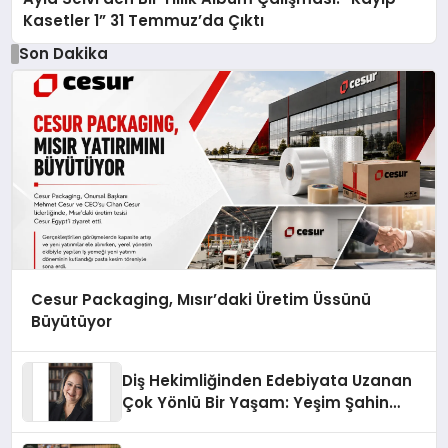
Kasetler 1” 31 Temmuz’da Çıktı
Son Dakika
Cesur Packaging, Mısır’daki Üretim Üssünü
Büyütüyor
Diş Hekimliğinden Edebiyata Uzanan
Çok Yönlü Bir Yaşam: Yeşim Şahin
Yaman