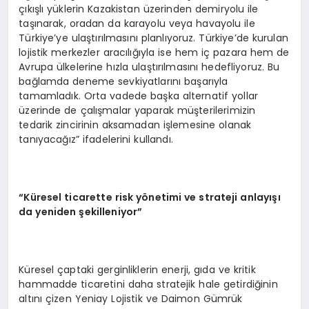
çıkışlı yüklerin Kazakistan üzerinden demiryolu ile
taşınarak, oradan da karayolu veya havayolu ile
Türkiye’ye ulaştırılmasını planlıyoruz. Türkiye’de kurulan
lojistik merkezler aracılığıyla ise hem iç pazara hem de
Avrupa ülkelerine hızla ulaştırılmasını hedefliyoruz. Bu
bağlamda deneme sevkiyatlarını başarıyla
tamamladık. Orta vadede başka alternatif yollar
üzerinde de çalışmalar yaparak müşterilerimizin
tedarik zincirinin aksamadan işlemesine olanak
tanıyacağız” ifadelerini kullandı.
“Küresel ticarette risk yönetimi ve strateji anlayışı
da yeniden şekilleniyor”
Küresel çaptaki gerginliklerin enerji, gıda ve kritik
hammadde ticaretini daha stratejik hale getirdiğinin
altını çizen Yeniay Lojistik ve Daimon Gümrük