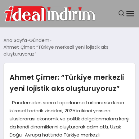
ANASAYFA
Ana Sayfa
Gündem
Ahmet Çimer: “Türkiye merkezli yeni lojistik aks
BILGISAYAR
oluşturuyoruz”
DÜNYA
Ahmet Çimer: “Türkiye merkezli
SEYAHAT
yeni lojistik aks oluşturuyoruz”
TEKNOLOJI
Pandemiden sonra toparlanma turlarını sürdüren
küresel tedarik zincirleri, 2025’in ikinci yarısına
YAŞAM
uluslararası ekonomik ve politik dalgalanmalara karşı
da kendi dinamiklerini oluşturarak adım attı. Uzak
Doğu–Avrupa hattında Türkiye merkezli