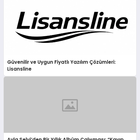
Güvenilir ve Uygun Fiyatlı Yazılım Çözümleri:
Lisansline
Ayla Selvi’den Bir Yıllık Albüm Çalışması: “Kayıp