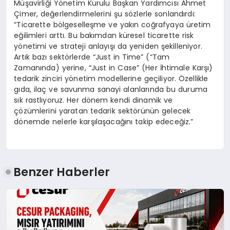
Müşavirliği Yönetim Kurulu Başkan Yardımcısı Ahmet
Çimer, değerlendirmelerini şu sözlerle sonlandırdı:
“Ticarette bölgeselleşme ve yakın coğrafyaya üretim
eğilimleri arttı. Bu bakımdan küresel ticarette risk
yönetimi ve strateji anlayışı da yeniden şekilleniyor.
Artık bazı sektörlerde “Just in Time” (“Tam
Zamanında) yerine, “Just in Case” (Her İhtimale Karşı)
tedarik zinciri yönetim modellerine geçiliyor. Özellikle
gıda, ilaç ve savunma sanayi alanlarında bu duruma
sık rastlıyoruz. Her dönem kendi dinamik ve
çözümlerini yaratan tedarik sektörünün gelecek
dönemde nelerle karşılaşacağını takip edeceğiz.”
Benzer Haberler