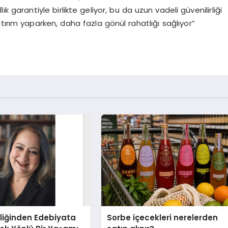
ık garantiyle birlikte geliyor, bu da uzun vadeli güvenilirliği
yatırım yaparken, daha fazla gönül rahatlığı sağlıyor”
liğinden Edebiyata
Sorbe içecekleri nerelerden