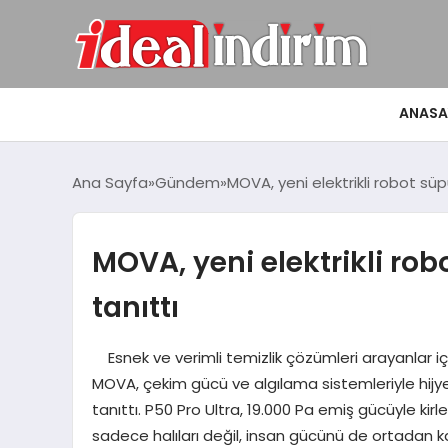
ANASA
Ana Sayfa
Gündem
MOVA, yeni elektrikli robot süpü
MOVA, yeni elektrikli rob
tanıttı
Esnek ve verimli temizlik çözümleri arayanlar içi
MOVA, çekim gücü ve algılama sistemleriyle hijye
tanıttı. P50 Pro Ultra, 19.000 Pa emiş gücüyle kirl
sadece halıları değil, insan gücünü de ortadan ka