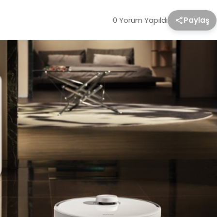
0 Yorum Yapıldı
Paylaş