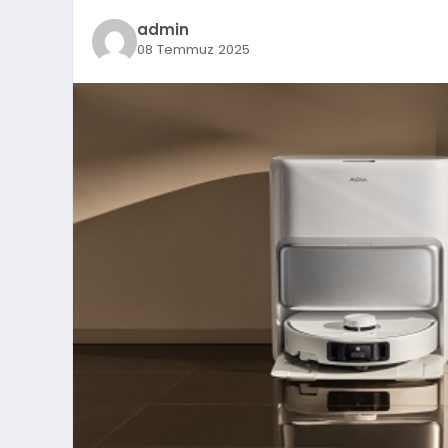
admin
08 Temmuz 2025