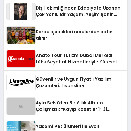
Diş Hekimliğinden Edebiyata Uzanan
Çok Yönlü Bir Yaşam: Yeşim Şahin
Yaman
Sorbe içecekleri nerelerden satın
alınır?
Anato Tour Turizm Dubai Merkezli
Lüks Seyahat Hizmetleriyle Küresel
Turizmde Öne Çıkıyor
Güvenilir ve Uygun Fiyatlı Yazılım
Çözümleri: Lisansline
Ayla Selvi’den Bir Yıllık Albüm
Çalışması: “Kayıp Kasetler 1” 31
Temmuz’da Çıktı
Yasomi Pet Ürünleri ile Evcil