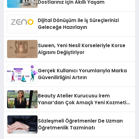
Dostlarınız İçin Akıllı Yaşam
Dijital Dönüşüm ile İş Süreçlerinizi
Geleceğe Hazırlayın
Suwen, Yeni Nesil Korseleriyle Korse
Algısını Değiştiriyor
Gerçek Kullanıcı Yorumlarıyla Marka
Güvenilirliğini Artırın
Beauty Atelier Kurucusu İrem
Yanar’dan Çok Amaçlı Yeni Kozmetik
Ürünü
Sözleşmeli Öğretmenler De Uzman
Öğretmenlik Tazminatı