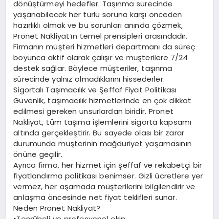
dönüştürmeyi hedefler. Taşınma sürecinde
yaşanabilecek her türlü soruna karşı önceden
hazırlıklı olmak ve bu sorunları anında çözmek,
Pronet Nakliyat’ın temel prensipleri arasındadır.
Firmanın müşteri hizmetleri departmanı da süreç
boyunca aktif olarak çalışır ve müşterilere 7/24
destek sağlar. Böylece müşteriler, taşınma
sürecinde yalnız olmadıklarını hissederler.
Sigortalı Taşımacılık ve Şeffaf Fiyat Politikası
Güvenlik, taşımacılık hizmetlerinde en çok dikkat
edilmesi gereken unsurlardan biridir. Pronet
Nakliyat, tüm taşıma işlemlerini sigorta kapsamı
altında gerçekleştirir. Bu sayede olası bir zarar
durumunda müşterinin mağduriyet yaşamasının
önüne geçilir.
Ayrıca firma, her hizmet için şeffaf ve rekabetçi bir
fiyatlandırma politikası benimser. Gizli ücretlere yer
vermez, her aşamada müşterilerini bilgilendirir ve
anlaşma öncesinde net fiyat teklifleri sunar.
Neden Pronet Nakliyat?
•Tecrübeli ve profesyonel ekip