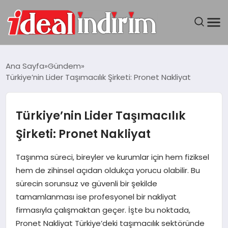
ANASAYFA
Ana Sayfa
Gündem
Türkiye’nin Lider Taşımacılık Şirketi: Pronet Nakliyat
BILGISAYAR
DÜNYA
Türkiye’nin Lider Taşımacılık
Şirketi: Pronet Nakliyat
SEYAHAT
Taşınma süreci, bireyler ve kurumlar için hem fiziksel
TEKNOLOJI
hem de zihinsel açıdan oldukça yorucu olabilir. Bu
sürecin sorunsuz ve güvenli bir şekilde
YAŞAM
tamamlanması ise profesyonel bir nakliyat
firmasıyla çalışmaktan geçer. İşte bu noktada,
Pronet Nakliyat Türkiye’deki taşımacılık sektöründe