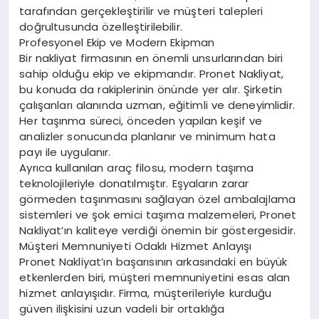
tarafından gerçekleştirilir ve müşteri talepleri
doğrultusunda özelleştirilebilir.
Profesyonel Ekip ve Modern Ekipman
Bir nakliyat firmasının en önemli unsurlarından biri
sahip olduğu ekip ve ekipmandır. Pronet Nakliyat,
bu konuda da rakiplerinin önünde yer alır. Şirketin
çalışanları alanında uzman, eğitimli ve deneyimlidir.
Her taşınma süreci, önceden yapılan keşif ve
analizler sonucunda planlanır ve minimum hata
payı ile uygulanır.
Ayrıca kullanılan araç filosu, modern taşıma
teknolojileriyle donatılmıştır. Eşyaların zarar
görmeden taşınmasını sağlayan özel ambalajlama
sistemleri ve şok emici taşıma malzemeleri, Pronet
Nakliyat’ın kaliteye verdiği önemin bir göstergesidir.
Müşteri Memnuniyeti Odaklı Hizmet Anlayışı
Pronet Nakliyat’ın başarısının arkasındaki en büyük
etkenlerden biri, müşteri memnuniyetini esas alan
hizmet anlayışıdır. Firma, müşterileriyle kurduğu
güven ilişkisini uzun vadeli bir ortaklığa