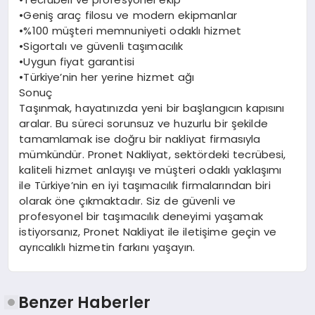
•Geniş araç filosu ve modern ekipmanlar
•%100 müşteri memnuniyeti odaklı hizmet
•Sigortalı ve güvenli taşımacılık
•Uygun fiyat garantisi
•Türkiye’nin her yerine hizmet ağı
Sonuç
Taşınmak, hayatınızda yeni bir başlangıcın kapısını
aralar. Bu süreci sorunsuz ve huzurlu bir şekilde
tamamlamak ise doğru bir nakliyat firmasıyla
mümkündür. Pronet Nakliyat, sektördeki tecrübesi,
kaliteli hizmet anlayışı ve müşteri odaklı yaklaşımı
ile Türkiye’nin en iyi taşımacılık firmalarından biri
olarak öne çıkmaktadır. Siz de güvenli ve
profesyonel bir taşımacılık deneyimi yaşamak
istiyorsanız, Pronet Nakliyat ile iletişime geçin ve
ayrıcalıklı hizmetin farkını yaşayın.
Benzer Haberler