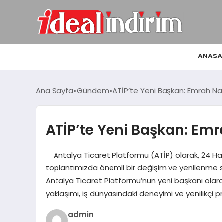
ANASA
Ana Sayfa
Gündem
ATİP’te Yeni Başkan: Emrah N
ATİP’te Yeni Başkan: Em
Antalya Ticaret Platformu (ATİP) olarak, 24 Haz
toplantımızda önemli bir değişim ve yenilenme sü
Antalya Ticaret Platformu’nun yeni başkanı olarak
yaklaşımı, iş dünyasındaki deneyimi ve yenilikçi 
admin