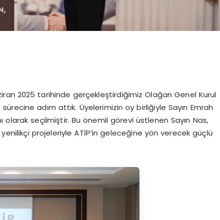
ziran 2025 tarihinde gerçekleştirdiğimiz Olağan Genel Kurul
ürecine adım attık. Üyelerimizin oy birliğiyle Sayın Emrah
 olarak seçilmiştir. Bu önemli görevi üstlenen Sayın Nas,
yenilikçi projeleriyle ATİP’in geleceğine yön verecek güçlü