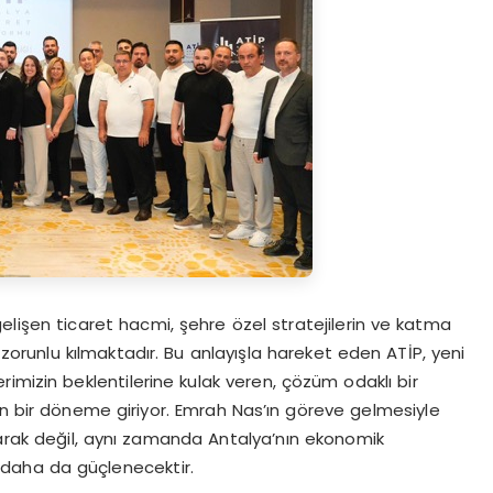
gelişen ticaret hacmi, şehre özel stratejilerin ve katma
zorunlu kılmaktadır. Bu anlayışla hareket eden ATİP, yeni
imizin beklentilerine kulak veren, çözüm odaklı bir
en bir döneme giriyor. Emrah Nas’ın göreve gelmesiyle
 olarak değil, aynı zamanda Antalya’nın ekonomik
k daha da güçlenecektir.