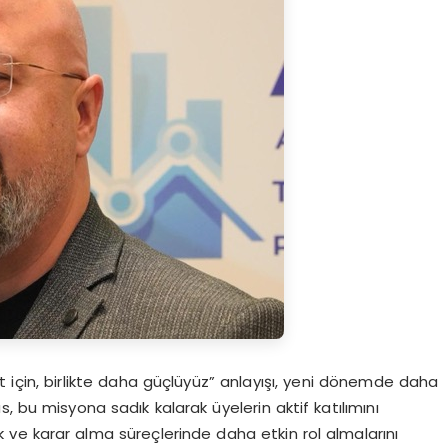
et için, birlikte daha güçlüyüz” anlayışı, yeni dönemde daha
, bu misyona sadık kalarak üyelerin aktif katılımını
cak ve karar alma süreçlerinde daha etkin rol almalarını