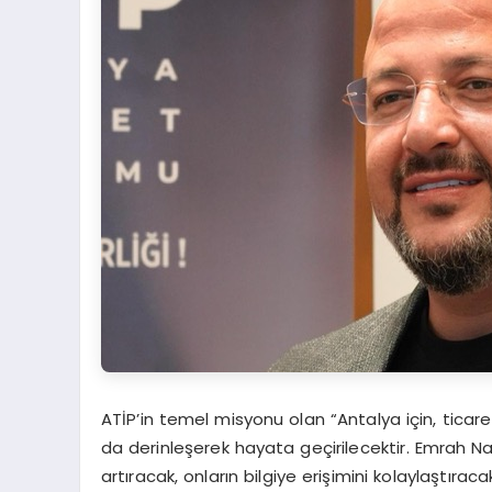
ATİP’in temel misyonu olan “Antalya için, ticar
da derinleşerek hayata geçirilecektir. Emrah Nas
artıracak, onların bilgiye erişimini kolaylaştıra