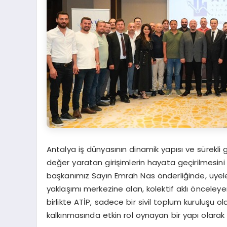
Antalya iş dünyasının dinamik yapısı ve sürekli 
değer yaratan girişimlerin hayata geçirilmesini 
başkanımız Sayın Emrah Nas önderliğinde, üyeler
yaklaşımı merkezine alan, kolektif aklı önceley
birlikte ATİP, sadece bir sivil toplum kuruluşu
kalkınmasında etkin rol oynayan bir yapı olara