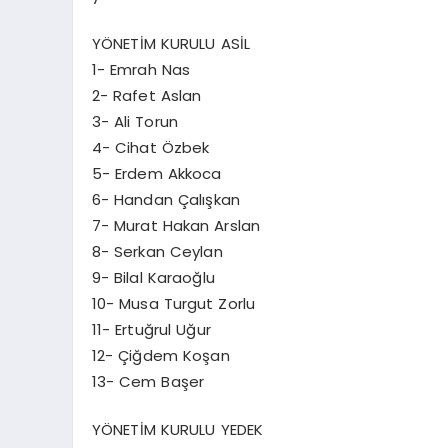
YÖNETİM KURULU ASİL
1- Emrah Nas
2- Rafet Aslan
3- Ali Torun
4- Cihat Özbek
5- Erdem Akkoca
6- Handan Çalışkan
7- Murat Hakan Arslan
8- Serkan Ceylan
9- Bilal Karaoğlu
10- Musa Turgut Zorlu
11- Ertuğrul Uğur
12- Çiğdem Koşan
13- Cem Başer
YÖNETİM KURULU YEDEK