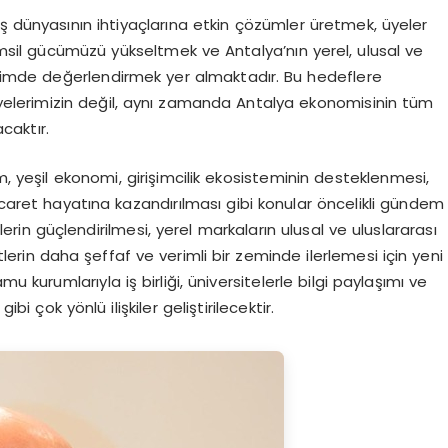
ş dünyasının ihtiyaçlarına etkin çözümler üretmek, üyeler
 temsil gücümüzü yükseltmek ve Antalya’nın yerel, ulusal ve
biçimde değerlendirmek yer almaktadır. Bu hedeflere
üyelerimizin değil, aynı zamanda Antalya ekonomisinin tüm
caktır.
m, yeşil ekonomi, girişimcilik ekosisteminin desteklenmesi,
n ticaret hayatına kazandırılması gibi konular öncelikli gündem
erin güçlendirilmesi, yerel markaların ulusal ve uluslararası
lerin daha şeffaf ve verimli bir zeminde ilerlemesi için yeni
u kurumlarıyla iş birliği, üniversitelerle bilgi paylaşımı ve
bi çok yönlü ilişkiler geliştirilecektir.