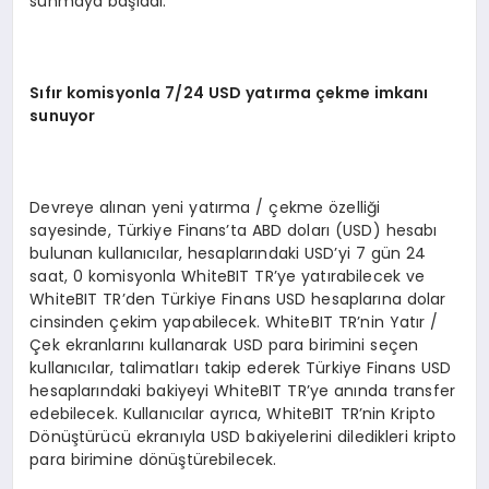
sunmaya başladı.
Sıfır komisyonla 7/24 USD yatı
rma
çekme imkanı
sunuyor
Devreye alınan yeni yatırma / çekme özelliği
sayesinde, Türkiye Finans’ta ABD doları (USD) hesabı
bulunan kullanıcılar, hesaplarındaki USD’yi 7 gün 24
saat, 0 komisyonla WhiteBIT TR’ye yatırabilecek ve
WhiteBIT TR’den Türkiye Finans USD hesaplarına dolar
cinsinden çekim yapabilecek. WhiteBIT TR’nin Yatır /
Çek ekranlarını kullanarak USD para birimini seçen
kullanıcılar, talimatları takip ederek Türkiye Finans USD
hesaplarındaki bakiyeyi WhiteBIT TR’ye anında transfer
edebilecek. Kullanıcılar ayrıca, WhiteBIT TR’nin Kripto
Dönüştürücü ekranıyla USD bakiyelerini diledikleri kripto
para birimine dönüştürebilecek.