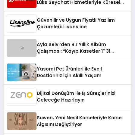
Lüks Seyahat Hizmetleriyle Küresel
Turizmde Öne Çıkıyor
Güvenilir ve Uygun Fiyatlı Yazılım
Çözümleri: Lisansline
Ayla Selvi’den Bir Yıllık Albüm
Çalışması: “Kayıp Kasetler 1” 31
Temmuz’da Çıktı
Yasomi Pet Ürünleri ile Evcil
Dostlarınız İçin Akıllı Yaşam
Dijital Dönüşüm ile İş Süreçlerinizi
Geleceğe Hazırlayın
Suwen, Yeni Nesil Korseleriyle Korse
Algısını Değiştiriyor