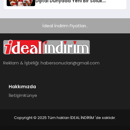
Dijital Dünyada Yeni Bir Soluk
Getiriyor
İdeal İndirim Fiyatları..
Reklam & İşbirliği:
habersonuclari@gmail.com
Hakkımızda
İletişim
Künye
Copyright © 2025 Tüm hakları İDEAL İNDİRİM 'de saklıdır.