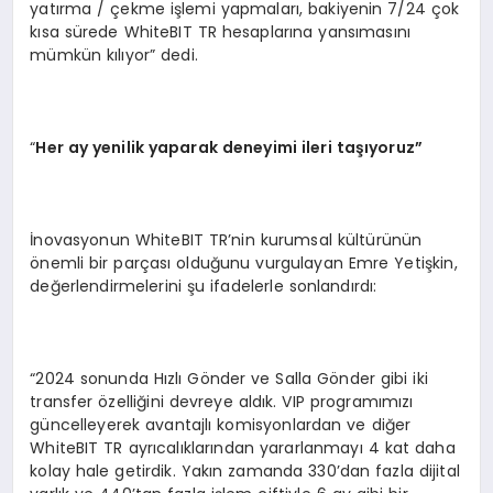
yatırma / çekme işlemi yapmaları, bakiyenin 7/24 çok
kısa sürede WhiteBIT TR hesaplarına yansımasını
mümkün kılıyor” dedi.
“
Her ay yenilik yaparak deneyimi ileri taşıyoruz”
İnovasyonun WhiteBIT TR’nin kurumsal kültürünün
önemli bir parçası olduğunu vurgulayan Emre Yetişkin,
değerlendirmelerini şu ifadelerle sonlandırdı:
“2024 sonunda Hızlı Gönder ve Salla Gönder gibi iki
transfer özelliğini devreye aldık. VIP programımızı
güncelleyerek avantajlı komisyonlardan ve diğer
WhiteBIT TR ayrıcalıklarından yararlanmayı 4 kat daha
kolay hale getirdik. Yakın zamanda 330’dan fazla dijital