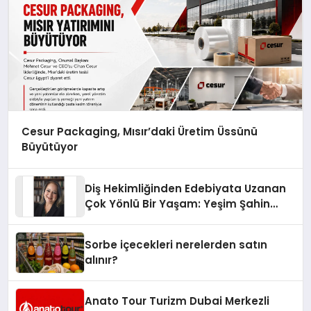
Cesur Packaging, Mısır’daki Üretim Üssünü
Büyütüyor
Diş Hekimliğinden Edebiyata Uzanan
Çok Yönlü Bir Yaşam: Yeşim Şahin
Yaman
Sorbe içecekleri nerelerden satın
alınır?
Anato Tour Turizm Dubai Merkezli