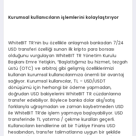
Kurumsal kullanıcıların işlemlerini kolaylaştırıyor
WhiteBIT TR’nin bu özellikle anlaşmalı bankadan 7/24
USD transferi özelliği sunan ilk kripto para borsası
olduğunu vurgulayan WhiteBIT TR Yönetim Kurulu
Başkanı Emre Yetişkin, “Başlattığımız bu hizmet, tezgah
üstü (OTC) ve arbitraj gibi gelişmiş özelliklerimizi
kullanan kurumsal kullanıcılarımıza önemli bir avantaj
sağlıyor. Kurumsal kullanıcılar, TL – USD/USDT
dönüşümü için herhangi bir ödeme yapmadan,
doğrudan USD bakiyelerini WhiteBIT TR cüzdanlarına
transfer edebiliyor. Böylece banka dolar alış/satış
farklarıyla uğraşmadan ve zaman kaybetmeden USD
ile WhiteBIT TR’de işlem yapmaya başlayabiliyor. USD
transferinde TL yatırma / çekme kuralları geçerli.
Kullanıcıların kendilerine ait bir Türkiye Finans USD
hesabından, transfer talimatlarına uygun bir şekilde