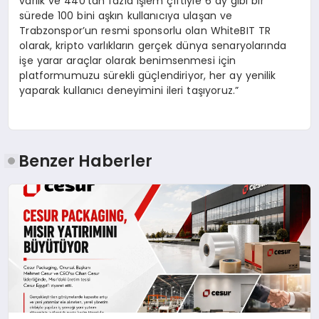
varlık ve 440’tan fazla işlem çiftiyle 6 ay gibi bir
sürede 100 bini aşkın kullanıcıya ulaşan ve
Trabzonspor’un resmi sponsorlu olan WhiteBIT TR
olarak, kripto varlıkların gerçek dünya senaryolarında
işe yarar araçlar olarak benimsenmesi için
platformumuzu sürekli güçlendiriyor, her ay yenilik
yaparak kullanıcı deneyimini ileri taşıyoruz.”
Benzer Haberler