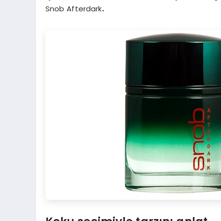
Snob Afterdark
.