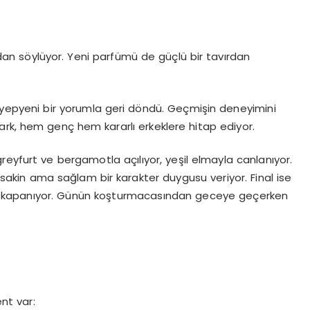
dan söylüyor. Yeni parfümü de güçlü bir tavırdan
di yepyeni bir yorumla geri döndü. Geçmişin deneyimini
ark, hem genç hem kararlı erkeklere hitap ediyor.
 greyfurt ve bergamotla açılıyor, yeşil elmayla canlanıyor.
sakin ama sağlam bir karakter duygusu veriyor. Final ise
la kapanıyor. Günün koşturmacasından geceye geçerken
nt var: