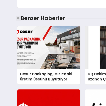
Benzer Haberler
Cesur Packaging, Mısır’daki
Diş Hekim
Üretim Üssünü Büyütüyor
Uzanan Ç
Yeşim Şa