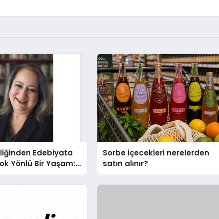
liğinden Edebiyata
Sorbe içecekleri nerelerden
ok Yönlü Bir Yaşam:
satın alınır?
hin Yaman