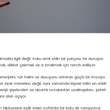
la ilgili değil. Koku artık stilin bir parçası, bir duruşun
ak, dikkat çekmek ve iz bırakmak için tercih ediliyor.
nerjisini, ruh halini ve duruşunu anlatan güçlü bir imzaya
zevk meselesi değil, aynı zamanda kişisel stilin en etkili
rişli şişelerden ve abartılı notalardan uzaklaşırken, şehirli
ra alan açıyor.
hikâyesine eşlik eden sofistike bir koku ile tanışıyoruz: