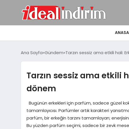
ANASA
Ana Sayfa
Gündem
Tarzın sessiz ama etkili hali:
Tarzın sessiz ama etkili 
dönem
Bugünün erkekleri için parfüm, sadece güzel kokmakl
tamamlayıcısı. Parfümler artık karakteri yansıtma
parfüm, bir erkeğin tarzını tamamlayan; enerjisin
Bu yüzden parfüm seçimi, sadece bir zevk mesel