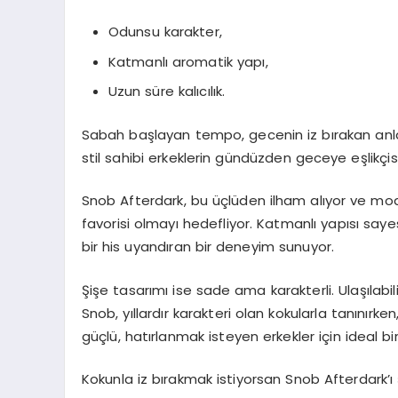
Odunsu karakter,
Katmanlı aromatik yapı,
Uzun süre kalıcılık.
Sabah başlayan tempo, gecenin iz bırakan anları
stil sahibi erkeklerin gündüzden geceye eşlikçi
Snob Afterdark, bu üçlüden ilham alıyor ve mod
favorisi olmayı hedefliyor. Katmanlı yapısı sa
bir his uyandıran bir deneyim sunuyor.
Şişe tasarımı ise sade ama karakterli. Ulaşılabi
Snob, yıllardır karakteri olan kokularla tanınırke
güçlü, hatırlanmak isteyen erkekler için ideal b
Kokunla iz bırakmak istiyorsan Snob Afterdark’ı