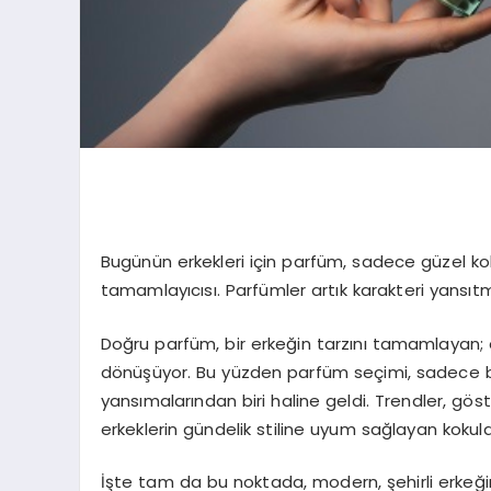
Bugünün erkekleri için parfüm, sadece güzel kokmak
tamamlayıcısı. Parfümler artık karakteri yansıtm
Doğru parfüm, bir erkeğin tarzını tamamlayan; e
dönüşüyor. Bu yüzden parfüm seçimi, sadece bir 
yansımalarından biri haline geldi. Trendler, göste
erkeklerin gündelik stiline uyum sağlayan kokula
İşte tam da bu noktada, modern, şehirli erkeğin 