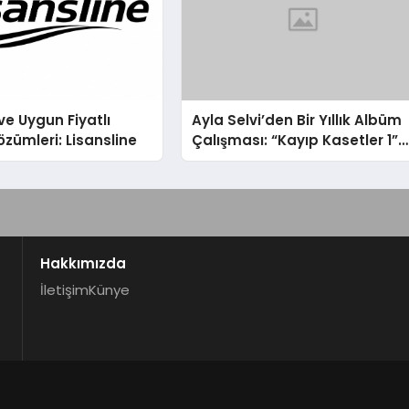
ve Uygun Fiyatlı
Ayla Selvi’den Bir Yıllık Albüm
özümleri: Lisansline
Çalışması: “Kayıp Kasetler 1”
31 Temmuz’da Çıktı
Hakkımızda
İletişim
Künye