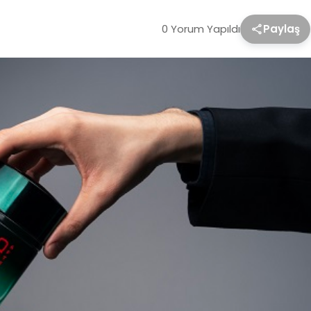
0 Yorum Yapıldı
Paylaş