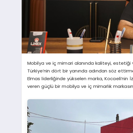
Mobilya ve iç mimari alanında kaliteyi, estetiği
Türkiye’nin dört bir yanında adından söz ettir
Elmas liderliğinde yükselen marka, Kocaeli’nin İ
veren güçlü bir mobilya ve iç mimarlık markas