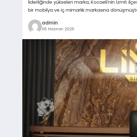
liderliğinde yükselen marka, Kocaeli’nin İzmit il
bir mobilya ve iç mimarlık markasına dönüşmüşt
admin
05 Haziran 2025