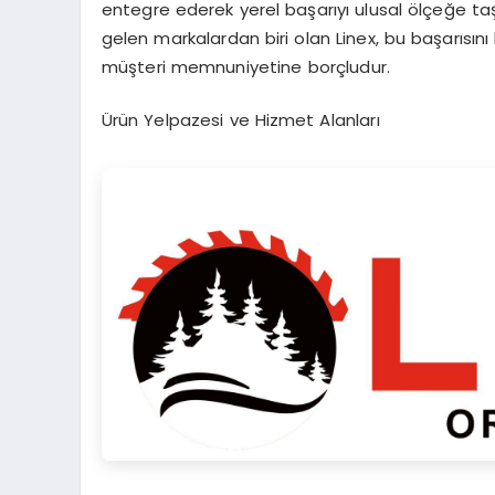
entegre ederek yerel başarıyı ulusal ölçeğe taş
gelen markalardan biri olan Linex, bu başarısını 
müşteri memnuniyetine borçludur.
Ürün Yelpazesi ve Hizmet Alanları