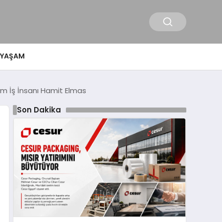
YAŞAM
sim İş İnsanı Hamit Elmas
Son Dakika