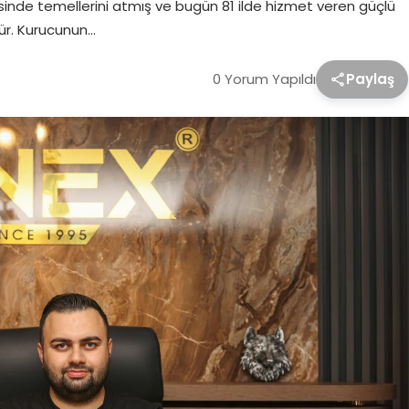
çesinde temellerini atmış ve bugün 81 ilde hizmet veren güçlü
ür. Kurucunun…
0 Yorum Yapıldı
Paylaş