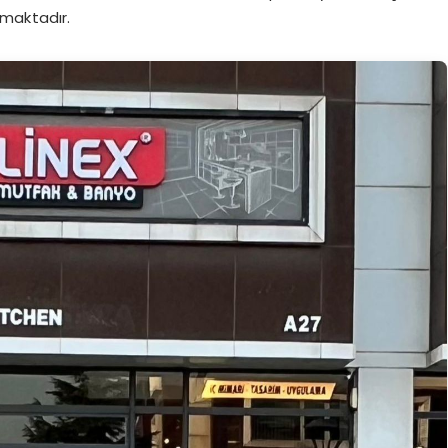
maktadır.