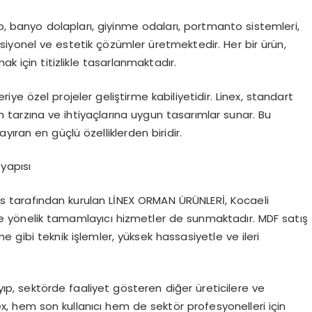
p, banyo dolapları, giyinme odaları, portmanto sistemleri,
ksiyonel ve estetik çözümler üretmektedir. Her bir ürün,
k için titizlikle tasarlanmaktadır.
ye özel projeler geliştirme kabiliyetidir. Linex, standart
tarzına ve ihtiyaçlarına uygun tasarımlar sunar. Bu
ayıran en güçlü özelliklerden biridir.
yapısı
s tarafından kurulan LİNEX ORMAN ÜRÜNLERİ, Kocaeli
re yönelik tamamlayıcı hizmetler de sunmaktadır. MDF satış
ibi teknik işlemler, yüksek hassasiyetle ve ileri
ayıp, sektörde faaliyet gösteren diğer üreticilere ve
, hem son kullanıcı hem de sektör profesyonelleri için