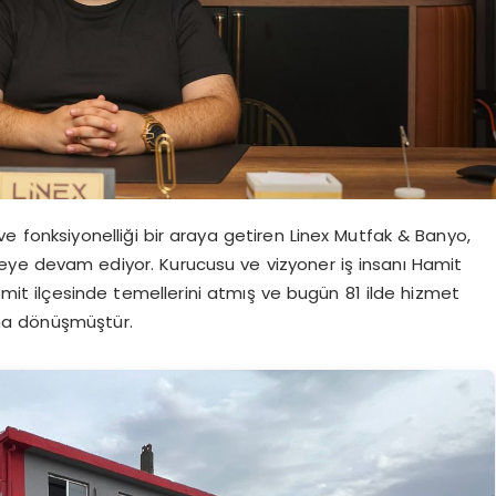
 ve fonksiyonelliği bir araya getiren Linex Mutfak & Banyo,
meye devam ediyor. Kurucusu ve vizyoner iş insanı Hamit
zmit ilçesinde temellerini atmış ve bugün 81 ilde hizmet
ına dönüşmüştür.