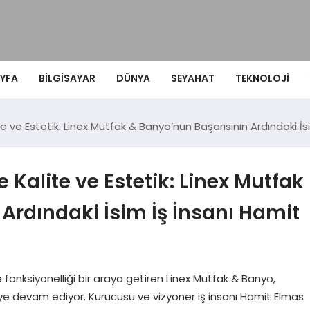
YFA
BILGISAYAR
DÜNYA
SEYAHAT
TEKNOLOJI
te ve Estetik: Linex Mutfak & Banyo’nun Başarısının Ardındaki İ
 Kalite ve Estetik: Linex Mutfak
Ardındaki İsim İş İnsanı Hamit
e fonksiyonelliği bir araya getiren Linex Mutfak & Banyo,
eye devam ediyor. Kurucusu ve vizyoner iş insanı Hamit Elmas