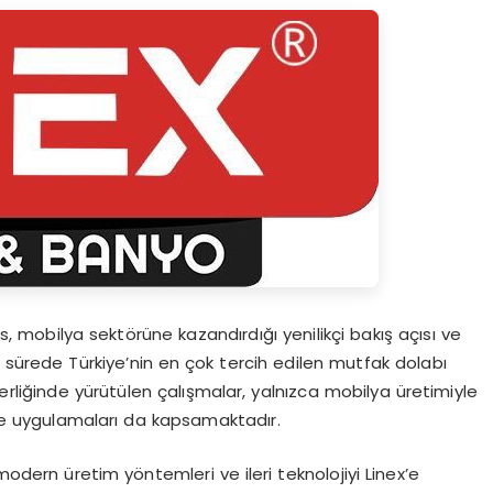
, mobilya sektörüne kazandırdığı yenilikçi bakış açısı ve
a sürede Türkiye’nin en çok tercih edilen mutfak dolabı
liderliğinde yürütülen çalışmalar, yalnızca mobilya üretimiyle
m ve uygulamaları da kapsamaktadır.
modern üretim yöntemleri ve ileri teknolojiyi Linex’e