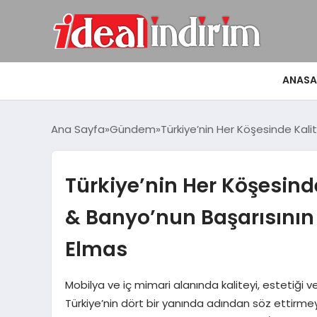
ANASA
Ana Sayfa
Gündem
Türkiye’nin Her Köşesinde Kali
Türkiye’nin Her Köşesinde
& Banyo’nun Başarısının 
Elmas
Mobilya ve iç mimari alanında kaliteyi, estetiği v
Türkiye’nin dört bir yanında adından söz ettirm