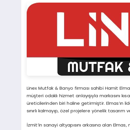
Linex Mutfak & Banyo firması sahibi Hamit Elmas
müşteri odaklı hizmet anlayışıyla markasını kıs
üreticilerinden biri haline getirmiştir. Elmas’ın 
sınırlı kalmayıp, özel projelere yönelik tasarı
İzmit’in sanayi altyapısını arkasına alan Elmas, 