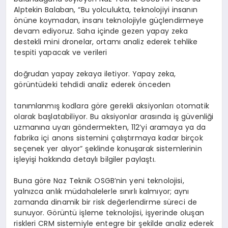
Alptekin Balaban, “Bu yolculukta, teknolojiyi insanın
önüne koymadan, insanı teknolojiyle güçlendirmeye
devam ediyoruz. Saha içinde gezen yapay zeka
destekli mini dronelar, ortamı analiz ederek tehlike
tespiti yapacak ve verileri
doğrudan yapay zekaya iletiyor. Yapay zeka,
görüntüdeki tehdidi analiz ederek önceden
tanımlanmış kodlara göre gerekli aksiyonları otomatik
olarak başlatabiliyor. Bu aksiyonlar arasında iş güvenliği
uzmanına uyarı göndermekten, 112’yi aramaya ya da
fabrika içi anons sistemini çalıştırmaya kadar birçok
seçenek yer alıyor” şeklinde konuşarak sistemlerinin
işleyişi hakkında detaylı bilgiler paylaştı.
Buna göre Naz Teknik OSGB’nin yeni teknolojisi,
yalnızca anlık müdahalelerle sınırlı kalmıyor; aynı
zamanda dinamik bir risk değerlendirme süreci de
sunuyor. Görüntü işleme teknolojisi, işyerinde oluşan
riskleri CRM sistemiyle entegre bir şekilde analiz ederek