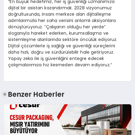
“En büyük hedefimiz, her iş güvenliği uzmanımıza
dijital bir asistan kazandırmak. 2028 vizyonumuz
doğrultusunda, insanı merkeze alan dijitalleşme
adımlarımızla her saha verisini anlamlı aksiyonlara
dönüştürüyoruz. “Çalışanın olduğu her yerde”
sloganıyla hareket ederken, kurumsallaşma ve
sistemleşme alanlarında sektöre öncülük ediyoruz.
Dijital çözümlerle iş sağlığı ve güvenliği süreçlerini
daha hızlı, doğru ve sürdürülebilir hale getiriyoruz.
Yapay zeka ile iş güvenliğini entegre edecek
çalışmalarımıza hız kesmeden devam ediyoruz.”
Benzer Haberler