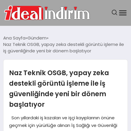
ANASAYFA
Ana Sayfa
Gündem
Naz Teknik OSGB, yapay zeka destekli görüntü işleme ile
BILGISAYAR
iş güvenliğinde yeni bir dönem başlatıyor
DÜNYA
Naz Teknik OSGB, yapay zeka
SEYAHAT
destekli görüntü işleme ile iş
güvenliğinde yeni bir dönem
TEKNOLOJI
başlatıyor
YAŞAM
Son yıllardaki iş kazaları ve işçi kayıplarının önüne
geçmek için yürürlüğe alınan İş Sağlığı ve Güvenliği