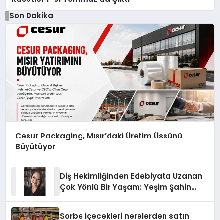
Son Dakika
Cesur Packaging, Mısır’daki Üretim Üssünü
Büyütüyor
Diş Hekimliğinden Edebiyata Uzanan
Çok Yönlü Bir Yaşam: Yeşim Şahin
Yaman
Sorbe içecekleri nerelerden satın