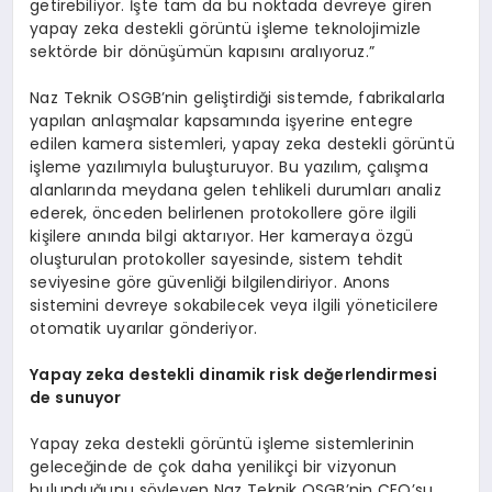
getirebiliyor. İşte tam da bu noktada devreye giren
yapay zeka destekli görüntü işleme teknolojimizle
sektörde bir dönüşümün kapısını aralıyoruz.”
Naz Teknik OSGB’nin geliştirdiği sistemde, fabrikalarla
yapılan anlaşmalar kapsamında işyerine entegre
edilen kamera sistemleri, yapay zeka destekli görüntü
işleme yazılımıyla buluşturuyor. Bu yazılım, çalışma
alanlarında meydana gelen tehlikeli durumları analiz
ederek, önceden belirlenen protokollere göre ilgili
kişilere anında bilgi aktarıyor. Her kameraya özgü
oluşturulan protokoller sayesinde, sistem tehdit
seviyesine göre güvenliği bilgilendiriyor. Anons
sistemini devreye sokabilecek veya ilgili yöneticilere
otomatik uyarılar gönderiyor.
Yapay zeka destekli dinamik risk değerlendirmesi
de sunuyor
Yapay zeka destekli görüntü işleme sistemlerinin
geleceğinde de çok daha yenilikçi bir vizyonun
bulunduğunu söyleyen Naz Teknik OSGB’nin CEO’su