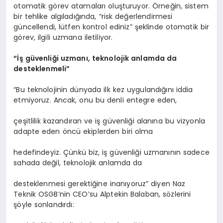
otomatik görev atamaları oluşturuyor. Örneğin, sistem
bir tehlike algıladığında, “risk değerlendirmesi
güncellendi, lütfen kontrol ediniz” şeklinde otomatik bir
görev, ilgili uzmana iletiliyor.
“İş güvenliği uzmanı, teknolojik anlamda da
desteklenmeli”
“Bu teknolojinin dünyada ilk kez uygulandığını iddia
etmiyoruz. Ancak, onu bu denli entegre eden,
çeşitlilik kazandıran ve iş güvenliği alanına bu vizyonla
adapte eden öncü ekiplerden biri olma
hedefindeyiz. Çünkü biz, iş güvenliği uzmanının sadece
sahada değil, teknolojik anlamda da
desteklenmesi gerektiğine inanıyoruz” diyen Naz
Teknik OSGB’nin CEO’su Alptekin Balaban, sözlerini
şöyle sonlandırdı: