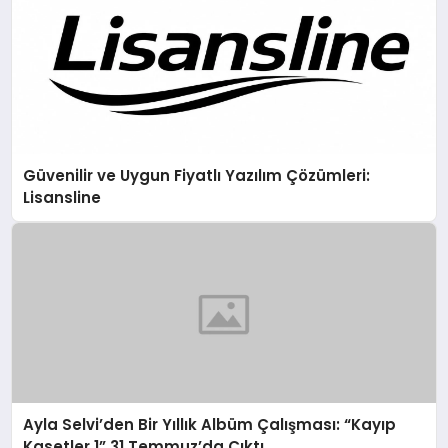
Güvenilir ve Uygun Fiyatlı Yazılım Çözümleri:
Lisansline
Ayla Selvi’den Bir Yıllık Albüm Çalışması: “Kayıp
Kasetler 1” 31 Temmuz’da Çıktı