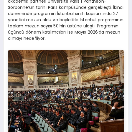
akademik partneri Université Paris 1 Panthéon-
Sorbonne’un tarihi Paris kampüsünde gerçekleşti. İkinci
döneminde programın İstanbul sınıfı kapsamında 27
yönetici mezun oldu ve böylelikle Istanbul programının
toplam mezun sayısı 50’nin üstüne ulaştı. Programın
üçüncü dönem katılımcıları ise Mayıs 2026’da mezun
olmayı hedefliyor.