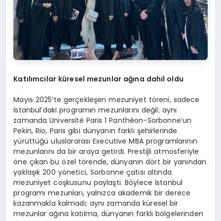
Katılımcılar küresel mezunlar ağına dahil oldu
Mayıs 2025’te gerçekleşen mezuniyet töreni, sadece
İstanbul’daki programın mezunlarını değil; aynı
zamanda Université Paris 1 Panthéon-Sorbonne’un
Pekin, Rio, Paris gibi dünyanın farklı şehirlerinde
yürüttüğü uluslararası Executive MBA programlarının
mezunlarını da bir araya getirdi. Prestijli atmosferiyle
öne çıkan bu özel törende, dünyanın dört bir yanından
yaklaşık 200 yönetici, Sorbonne çatısı altında
mezuniyet coşkusunu paylaştı. Böylece İstanbul
programı mezunları, yalnızca akademik bir derece
kazanmakla kalmadı; aynı zamanda küresel bir
mezunlar ağına katılma, dünyanın farklı bölgelerinden