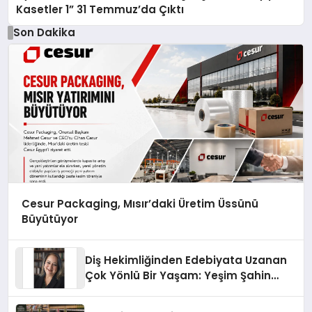
Kasetler 1” 31 Temmuz’da Çıktı
Son Dakika
Cesur Packaging, Mısır’daki Üretim Üssünü
Büyütüyor
Diş Hekimliğinden Edebiyata Uzanan
Çok Yönlü Bir Yaşam: Yeşim Şahin
Yaman