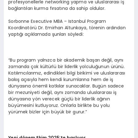
profesyonellerle networking yapma ve uluslararası iş
bağlantıları kurma fırsatına da sahip oldular.
Sorbonne Executive MBA – Istanbul Program
Koordinatörü Dr. Emirhan Altunkaya, törenin ardından
yaptığı açıklamada şunları söyledi:
“Bu program yalnızca bir akademik başarı değil, aynı
zamanda çok kültürlü bir liderlik yolculuğunun ürünü.
Katılımcılarımız, edindikleri bilgi birikimi ve uluslararası
bakış açısıyla hem kendi kurumlarına hem de iş
dünyasına önemli katkılar sunacaklar. Bugün sadece
bir mezuniyeti değil, aynı zamanda uluslararası iş
dünyasına yön verecek güçlü bir liderlik ağının
büyümesini kutluyoruz. Onlarla birlikte bu yolu
yürümek bizler için büyük bir gurur.”
Yeni d
ö
nem Ekim 2025
’
te başlıyor