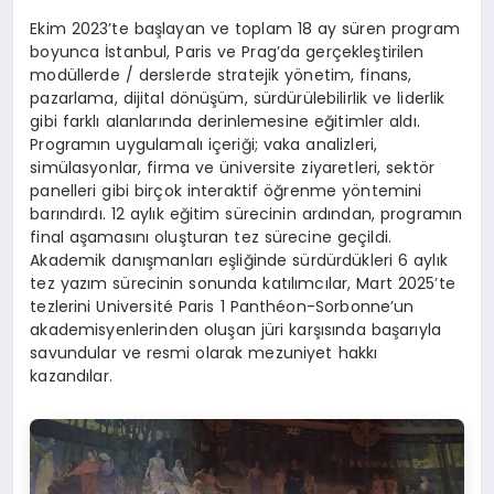
Ekim 2023’te başlayan ve toplam 18 ay süren program
boyunca İstanbul, Paris ve Prag’da gerçekleştirilen
modüllerde / derslerde stratejik yönetim, finans,
pazarlama, dijital dönüşüm, sürdürülebilirlik ve liderlik
gibi farklı alanlarında derinlemesine eğitimler aldı.
Programın uygulamalı içeriği; vaka analizleri,
simülasyonlar, firma ve üniversite ziyaretleri, sektör
panelleri gibi birçok interaktif öğrenme yöntemini
barındırdı. 12 aylık eğitim sürecinin ardından, programın
final aşamasını oluşturan tez sürecine geçildi.
Akademik danışmanları eşliğinde sürdürdükleri 6 aylık
tez yazım sürecinin sonunda katılımcılar, Mart 2025’te
tezlerini Université Paris 1 Panthéon-Sorbonne’un
akademisyenlerinden oluşan jüri karşısında başarıyla
savundular ve resmi olarak mezuniyet hakkı
kazandılar.