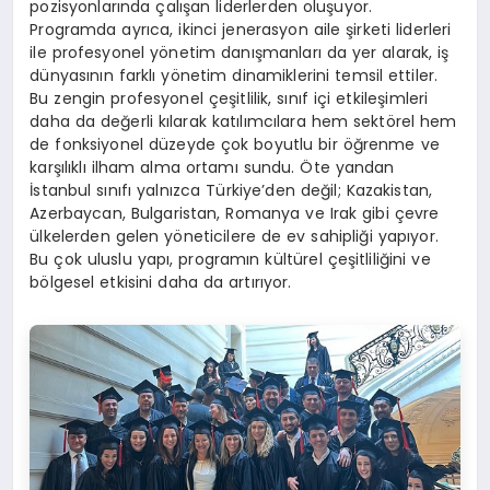
pozisyonlarında çalışan liderlerden oluşuyor.
Programda ayrıca, ikinci jenerasyon aile şirketi liderleri
ile profesyonel yönetim danışmanları da yer alarak, iş
dünyasının farklı yönetim dinamiklerini temsil ettiler.
Bu zengin profesyonel çeşitlilik, sınıf içi etkileşimleri
daha da değerli kılarak katılımcılara hem sektörel hem
de fonksiyonel düzeyde çok boyutlu bir öğrenme ve
karşılıklı ilham alma ortamı sundu. Öte yandan
İstanbul sınıfı yalnızca Türkiye’den değil; Kazakistan,
Azerbaycan, Bulgaristan, Romanya ve Irak gibi çevre
ülkelerden gelen yöneticilere de ev sahipliği yapıyor.
Bu çok uluslu yapı, programın kültürel çeşitliliğini ve
bölgesel etkisini daha da artırıyor.