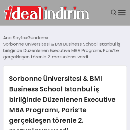
ANASAYFA
Ana Sayfa
Gündem
Sorbonne Üniversitesi & BMI Business School Istanbul iş
BILGISAYAR
birliğinde Düzenlenen Executive MBA Programı, Paris’te
gerçekleşen törenle 2. mezunlarını verdi
DÜNYA
Sorbonne Üniversitesi & BMI
SEYAHAT
Business School Istanbul iş
TEKNOLOJI
birliğinde Düzenlenen Executive
YAŞAM
MBA Programı, Paris’te
gerçekleşen törenle 2.