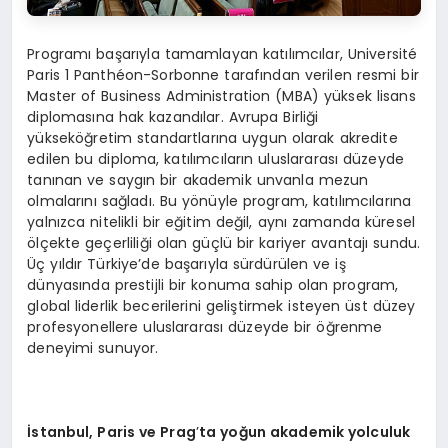
Programı başarıyla tamamlayan katılımcılar, Université
Paris 1 Panthéon-Sorbonne tarafından verilen resmi bir
Master of Business Administration (MBA) yüksek lisans
diplomasına hak kazandılar. Avrupa Birliği
yükseköğretim standartlarına uygun olarak akredite
edilen bu diploma, katılımcıların uluslararası düzeyde
tanınan ve saygın bir akademik unvanla mezun
olmalarını sağladı. Bu yönüyle program, katılımcılarına
yalnızca nitelikli bir eğitim değil, aynı zamanda küresel
ölçekte geçerliliği olan güçlü bir kariyer avantajı sundu.
Üç yıldır Türkiye’de başarıyla sürdürülen ve iş
dünyasında prestijli bir konuma sahip olan program,
global liderlik becerilerini geliştirmek isteyen üst düzey
profesyonellere uluslararası düzeyde bir öğrenme
deneyimi sunuyor.
İstanbul, Paris ve Prag
’
ta yoğun akademik yolculuk