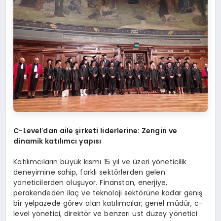
C-Level
’
dan aile şirketi liderlerine: Zengin ve
dinamik katılımcı yapısı
Katılımcıların büyük kısmı 15 yıl ve üzeri yöneticilik
deneyimine sahip, farklı sektörlerden gelen
yöneticilerden oluşuyor. Finanstan, enerjiye,
perakendeden ilaç ve teknoloji sektörüne kadar geniş
bir yelpazede görev alan katılımcılar; genel müdür, c-
level yönetici, direktör ve benzeri üst düzey yönetici