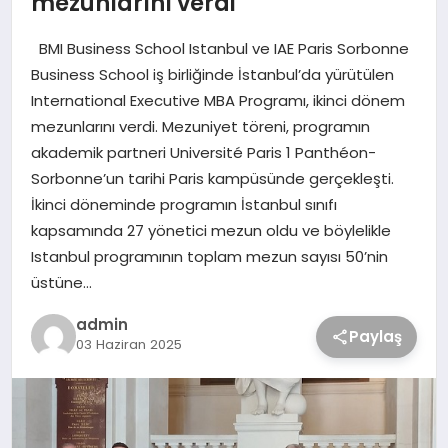
mezunlarını verdi
BMI Business School Istanbul ve IAE Paris Sorbonne
Business School iş birliğinde İstanbul’da yürütülen
International Executive MBA Programı, ikinci dönem
mezunlarını verdi. Mezuniyet töreni, programın
akademik partneri Université Paris 1 Panthéon-
Sorbonne’un tarihi Paris kampüsünde gerçekleşti.
İkinci döneminde programın İstanbul sınıfı
kapsamında 27 yönetici mezun oldu ve böylelikle
Istanbul programının toplam mezun sayısı 50’nin
üstüne…
admin
Paylaş
03 Haziran 2025