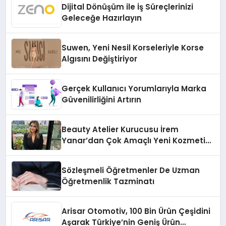
Dijital Dönüşüm ile İş Süreçlerinizi
Geleceğe Hazırlayın
Suwen, Yeni Nesil Korseleriyle Korse
Algısını Değiştiriyor
Gerçek Kullanıcı Yorumlarıyla Marka
Güvenilirliğini Artırın
Beauty Atelier Kurucusu İrem
Yanar’dan Çok Amaçlı Yeni Kozmetik
Ürünü
Sözleşmeli Öğretmenler De Uzman
Öğretmenlik Tazminatı
Arisar Otomotiv, 100 Bin Ürün Çeşidini
Aşarak Türkiye’nin Geniş Ürün