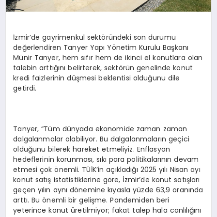
İzmir’de gayrimenkul sektöründeki son durumu
değerlendiren Tanyer Yapı Yönetim Kurulu Başkanı
Münir Tanyer, hem sıfır hem de ikinci el konutlara olan
talebin arttığını belirterek, sektörün genelinde konut
kredi faizlerinin düşmesi beklentisi olduğunu dile
getirdi.
Tanyer, “Tüm dünyada ekonomide zaman zaman
dalgalanmalar olabiliyor. Bu dalgalanmaların geçici
olduğunu bilerek hareket etmeliyiz. Enflasyon
hedeflerinin korunması, sıkı para politikalarının devam
etmesi çok önemli. TÜİK’in açıkladığı 2025 yılı Nisan ayı
konut satış istatistiklerine göre, İzmir’de konut satışları
geçen yılın aynı dönemine kıyasla yüzde 63,9 oranında
arttı. Bu önemli bir gelişme. Pandemiden beri
yeterince konut üretilmiyor; fakat talep hala canlılığını