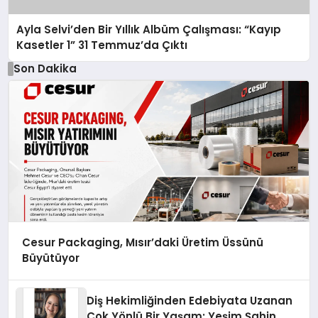
Ayla Selvi’den Bir Yıllık Albüm Çalışması: “Kayıp
Kasetler 1” 31 Temmuz’da Çıktı
Son Dakika
Cesur Packaging, Mısır’daki Üretim Üssünü
Büyütüyor
Diş Hekimliğinden Edebiyata Uzanan
Çok Yönlü Bir Yaşam: Yeşim Şahin