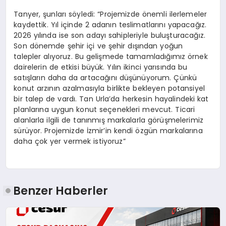
Tanyer, şunları söyledi: “Projemizde önemli ilerlemeler
kaydettik. Yıl içinde 2 adanın teslimatlarını yapacağız.
2026 yılında ise son adayı sahipleriyle buluşturacağız.
Son dönemde şehir içi ve şehir dışından yoğun
talepler alıyoruz. Bu gelişmede tamamladığımız örnek
dairelerin de etkisi büyük. Yılın ikinci yarısında bu
satışların daha da artacağını düşünüyorum. Çünkü
konut arzının azalmasıyla birlikte bekleyen potansiyel
bir talep de vardı. Tan Urla’da herkesin hayalindeki kat
planlarına uygun konut seçenekleri mevcut. Ticari
alanlarla ilgili de tanınmış markalarla görüşmelerimiz
sürüyor. Projemizde İzmir’in kendi özgün markalarına
daha çok yer vermek istiyoruz”
Benzer Haberler