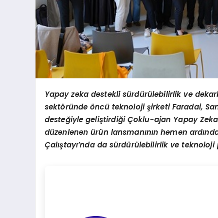
Yapay zeka destekli sürdürülebilirlik ve dek
sektöründe öncü teknoloji şirketi Faradai, Sana
desteğiyle geliştirdiği Çoklu-ajan Yapay Zeka
düzenlenen ürün lansmanının hemen ardından 
Çalıştayı’nda da sürdürülebilirlik ve teknoloji 