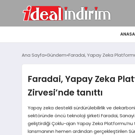
ANASA
Ana Sayfa
Gündem
Faradai, Yapay Zeka Platformu
Faradai, Yapay Zeka Pl
Zirvesi’nde tanıttı
Yapay zeka destekli sürdürülebilirlik ve dekarb
sektöründe öncü teknoloji şirketi Faradai, Sanayi v
geliştirdiği Çoklu-ajan Yapay Zeka Platformu’nu 
lansmanının hemen ardından gerçekleştirilen Sürdü