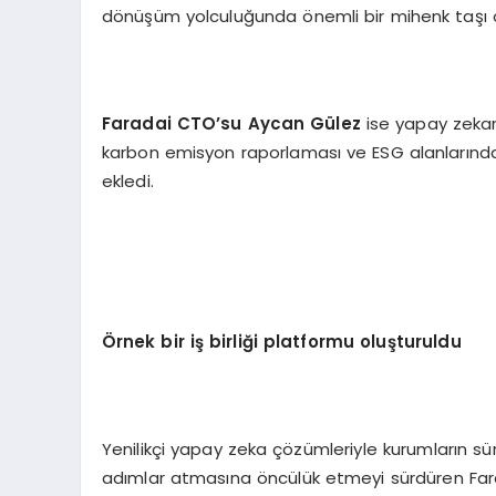
dönüşüm yolculuğunda önemli bir mihenk taşı 
Faradai CTO’su Aycan Gülez
ise yapay zekan
karbon emisyon raporlaması ve ESG alanlarındaki
ekledi.
Örnek bir iş birliği platformu oluşturuldu
Yenilikçi yapay zeka çözümleriyle kurumların sürd
adımlar atmasına öncülük etmeyi sürdüren Far