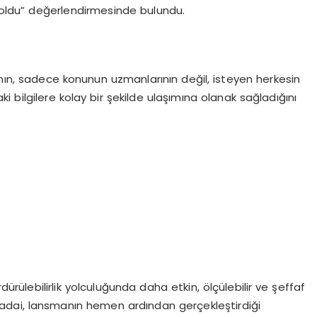
oldu” değerlendirmesinde bulundu.
ın, sadece konunun uzmanlarının değil, isteyen herkesin
 bilgilere kolay bir şekilde ulaşımına olanak sağladığını
ürülebilirlik yolculuğunda daha etkin, ölçülebilir ve şeffaf
adai, lansmanın hemen ardından gerçekleştirdiği