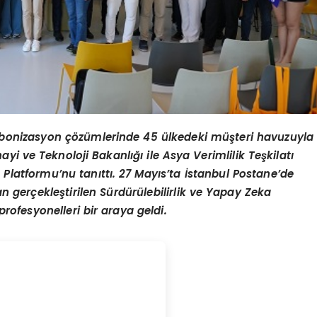
arbonizasyon çözümlerinde 45 ülkedeki müşteri havuzuyla
yi ve Teknoloji Bakanlığı ile Asya Verimlilik Teşkilatı
 Platformu’nu tanıttı. 27 Mayıs’ta İstanbul Postane’de
gerçekleştirilen Sürdürülebilirlik ve Yapay Zeka
profesyonelleri bir araya geldi.