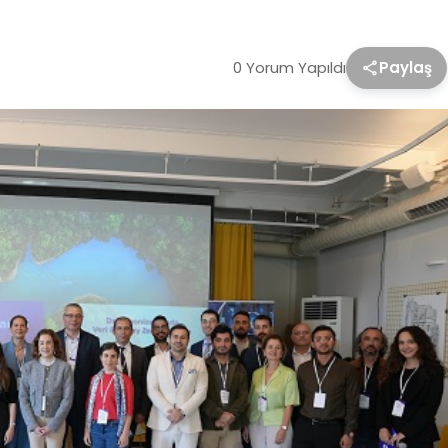
0 Yorum Yapıldı
Paylaş