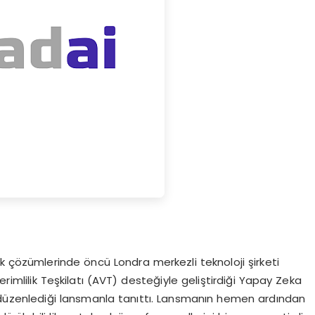
ik çözümlerinde öncü Londra merkezli teknoloji şirketi
erimlilik Teşkilatı (AVT) desteğiyle geliştirdiği Yapay Zeka
düzenlediği lansmanla tanıttı. Lansmanın hemen ardından