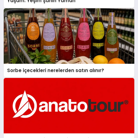
Yaşam: Yeşim Şahin Yaman
Sorbe içecekleri nerelerden satın alınır?