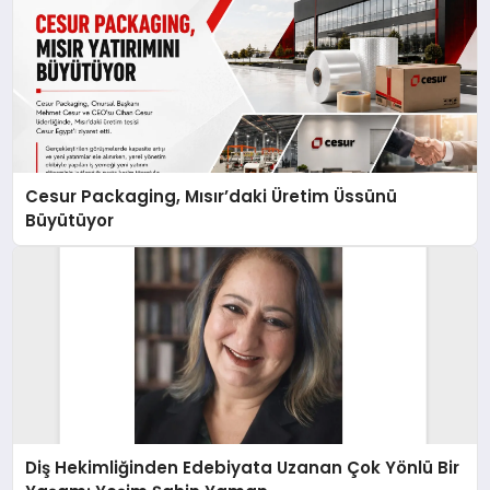
Cesur Packaging, Mısır’daki Üretim Üssünü
Büyütüyor
Diş Hekimliğinden Edebiyata Uzanan Çok Yönlü Bir