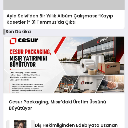
Ayla Selvi’den Bir Yıllık Albüm Çalışması: “Kayıp
Kasetler 1” 31 Temmuz’da Çıktı
Son Dakika
Cesur Packaging, Mısır’daki Üretim Üssünü
Büyütüyor
Diş Hekimliğinden Edebiyata Uzanan