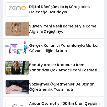
Dijital Dönüşüm ile İş Süreçlerinizi
Geleceğe Hazırlayın
Suwen, Yeni Nesil Korseleriyle Korse
Algısını Değiştiriyor
Gerçek Kullanıcı Yorumlarıyla Marka
Güvenilirliğini Artırın
Beauty Atelier Kurucusu İrem
Yanar’dan Çok Amaçlı Yeni Kozmetik
Ürünü
Sözleşmeli Öğretmenler De Uzman
Öğretmenlik Tazminatı
Arisar Otomotiv, 100 Bin Ürün Çeşidini