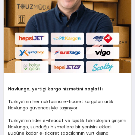
Navlungo, y
urti
çi k
argo
hizmetini başlattı
Türkiye’nin her noktasına e-ticaret kargoları artık
Navlungo güvencesiyle taşınıyor.
Türkiye’nin lider e-ihracat ve lojistik teknolojileri girişimi
Navlungo, sunduğu hizmetlere bir yenisini ekledi.
Bugüne kadar e-ticaret satıcılarının yurt dışına