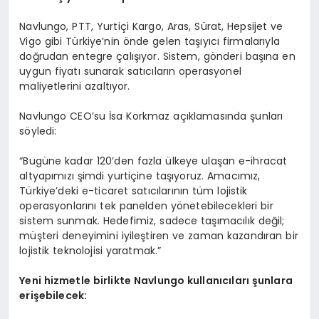
Navlungo, PTT, Yurtiçi Kargo, Aras, Sürat, Hepsijet ve
Vigo gibi Türkiye’nin önde gelen taşıyıcı firmalarıyla
doğrudan entegre çalışıyor. Sistem, gönderi başına en
uygun fiyatı sunarak satıcıların operasyonel
maliyetlerini azaltıyor.
Navlungo CEO’su İsa Korkmaz açıklamasında şunları
söyledi:
“Bugüne kadar 120’den fazla ülkeye ulaşan e-ihracat
altyapımızı şimdi yurtiçine taşıyoruz. Amacımız,
Türkiye’deki e-ticaret satıcılarının tüm lojistik
operasyonlarını tek panelden yönetebilecekleri bir
sistem sunmak. Hedefimiz, sadece taşımacılık değil;
müşteri deneyimini iyileştiren ve zaman kazandıran bir
lojistik teknolojisi yaratmak.”
Yeni hizmetle birlikte Navlungo kullanıcıları şunlara
erişebilecek: