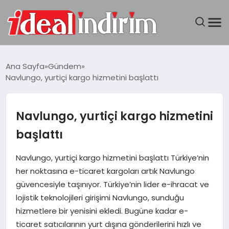
ANASAYFA
Ana Sayfa
Gündem
Navlungo, yurtiçi kargo hizmetini başlattı
BILGISAYAR
DÜNYA
Navlungo, yurtiçi kargo hizmetini
başlattı
SEYAHAT
Navlungo, yurtiçi kargo hizmetini başlattı Türkiye’nin
TEKNOLOJI
her noktasına e-ticaret kargoları artık Navlungo
güvencesiyle taşınıyor. Türkiye’nin lider e-ihracat ve
YAŞAM
lojistik teknolojileri girişimi Navlungo, sunduğu
hizmetlere bir yenisini ekledi. Bugüne kadar e-
ticaret satıcılarının yurt dışına gönderilerini hızlı ve