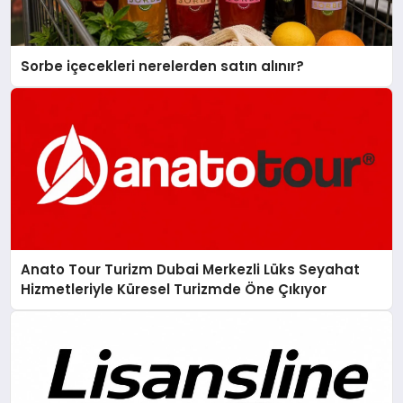
Sorbe içecekleri nerelerden satın alınır?
Anato Tour Turizm Dubai Merkezli Lüks Seyahat
Hizmetleriyle Küresel Turizmde Öne Çıkıyor