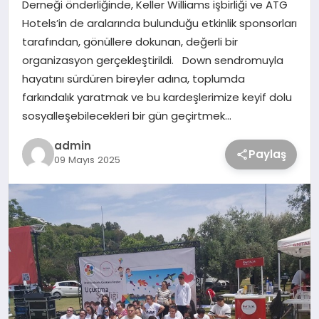
Derneği önderliğinde, Keller Williams işbirliği ve ATG
Hotels’in de aralarında bulunduğu etkinlik sponsorları
tarafından, gönüllere dokunan, değerli bir
organizasyon gerçekleştirildi. Down sendromuyla
hayatını sürdüren bireyler adına, toplumda
farkındalık yaratmak ve bu kardeşlerimize keyif dolu
sosyalleşebilecekleri bir gün geçirtmek…
admin
Paylaş
09 Mayıs 2025