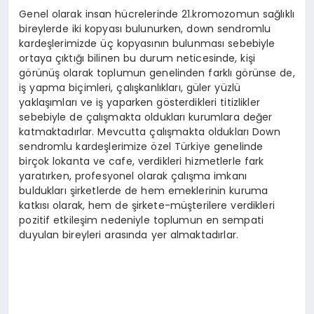
Genel olarak insan hücrelerinde 21.kromozomun sağlıklı
bireylerde iki kopyası bulunurken, down sendromlu
kardeşlerimizde üç kopyasının bulunması sebebiyle
ortaya çıktığı bilinen bu durum neticesinde, kişi
görünüş olarak toplumun genelinden farklı görünse de,
iş yapma biçimleri, çalışkanlıkları, güler yüzlü
yaklaşımları ve iş yaparken gösterdikleri titizlikler
sebebiyle de çalışmakta oldukları kurumlara değer
katmaktadırlar. Mevcutta çalışmakta oldukları Down
sendromlu kardeşlerimize özel Türkiye genelinde
birçok lokanta ve cafe, verdikleri hizmetlerle fark
yaratırken, profesyonel olarak çalışma imkanı
buldukları şirketlerde de hem emeklerinin kuruma
katkısı olarak, hem de şirkete-müşterilere verdikleri
pozitif etkileşim nedeniyle toplumun en sempati
duyulan bireyleri arasında yer almaktadırlar.