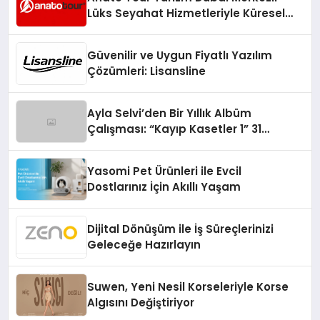
Lüks Seyahat Hizmetleriyle Küresel
Turizmde Öne Çıkıyor
Güvenilir ve Uygun Fiyatlı Yazılım
Çözümleri: Lisansline
Ayla Selvi’den Bir Yıllık Albüm
Çalışması: “Kayıp Kasetler 1” 31
Temmuz’da Çıktı
Yasomi Pet Ürünleri ile Evcil
Dostlarınız İçin Akıllı Yaşam
Dijital Dönüşüm ile İş Süreçlerinizi
Geleceğe Hazırlayın
Suwen, Yeni Nesil Korseleriyle Korse
Algısını Değiştiriyor