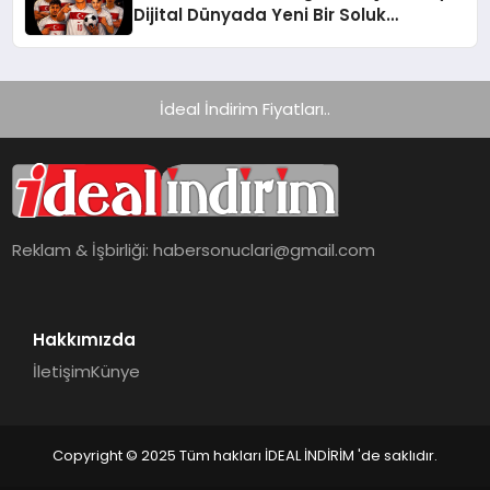
Dijital Dünyada Yeni Bir Soluk
Getiriyor
İdeal İndirim Fiyatları..
Reklam & İşbirliği:
habersonuclari@gmail.com
Hakkımızda
İletişim
Künye
Copyright © 2025 Tüm hakları İDEAL İNDİRİM 'de saklıdır.