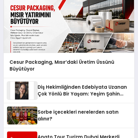
Cesur Packaging, Mısır’daki Üretim Üssünü
Büyütüyor
Diş Hekimliğinden Edebiyata Uzanan
Çok Yönlü Bir Yaşam: Yeşim Şahin
Yaman
Sorbe içecekleri nerelerden satın
alınır?
Anato Tour Turizm Dubai Merkezli