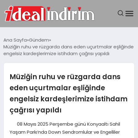
ANASAYFA
Ana Sayfa
Gündem
Müziğin ruhu ve rüzgarda dans eden uçurtmalar eşliğinde
BILGISAYAR
engelsiz kardeşlerimize istihdam çağrısı yapıldı
DÜNYA
Müziğin ruhu ve rüzgarda dans
SEYAHAT
eden uçurtmalar eşliğinde
engelsiz kardeşlerimize istihdam
TEKNOLOJI
çağrısı yapıldı
YAŞAM
08 Mayıs 2025 Perşembe günü Konyaaltı Sahil
Yaşam Parkı’nda Down Sendromlular ve Engelliler