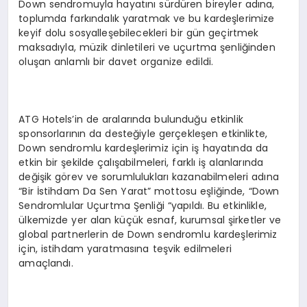
Down sendromuyla hayatını sürdüren bireyler adına,
toplumda farkındalık yaratmak ve bu kardeşlerimize
keyif dolu sosyalleşebilecekleri bir gün geçirtmek
maksadıyla, müzik dinletileri ve uçurtma şenliğinden
oluşan anlamlı bir davet organize edildi.
ATG Hotels’in de aralarında bulunduğu etkinlik
sponsorlarının da desteğiyle gerçekleşen etkinlikte,
Down sendromlu kardeşlerimiz için iş hayatında da
etkin bir şekilde çalışabilmeleri, farklı iş alanlarında
değişik görev ve sorumlulukları kazanabilmeleri adına
“Bir İstihdam Da Sen Yarat” mottosu eşliğinde, “Down
Sendromlular Uçurtma Şenliği “yapıldı. Bu etkinlikle,
ülkemizde yer alan küçük esnaf, kurumsal şirketler ve
global partnerlerin de Down sendromlu kardeşlerimiz
için, istihdam yaratmasına teşvik edilmeleri
amaçlandı.