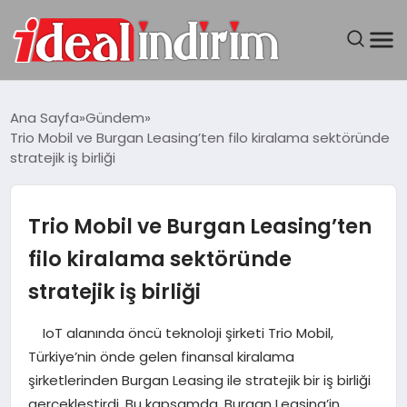
ANASAYFA
Ana Sayfa
Gündem
Trio Mobil ve Burgan Leasing’ten filo kiralama sektöründe
BILGISAYAR
stratejik iş birliği
DÜNYA
Trio Mobil ve Burgan Leasing’ten
SEYAHAT
filo kiralama sektöründe
stratejik iş birliği
TEKNOLOJI
IoT alanında öncü teknoloji şirketi Trio Mobil,
YAŞAM
Türkiye’nin önde gelen finansal kiralama
şirketlerinden Burgan Leasing ile stratejik bir iş birliği
gerçekleştirdi. Bu kapsamda, Burgan Leasing’in