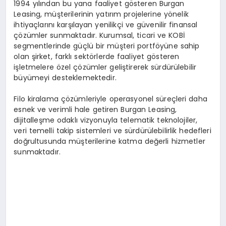
1994 yılından bu yana faaliyet gösteren Burgan
Leasing, müşterilerinin yatırım projelerine yönelik
ihtiyaçlarını karşılayan yenilikçi ve güvenilir finansal
çözümler sunmaktadır. Kurumsal, ticari ve KOBİ
segmentlerinde güçlü bir müşteri portföyüne sahip
olan şirket, farklı sektörlerde faaliyet gösteren
işletmelere özel çözümler geliştirerek sürdürülebilir
büyümeyi desteklemektedir.
Filo kiralama çözümleriyle operasyonel süreçleri daha
esnek ve verimli hale getiren Burgan Leasing,
dijitalleşme odaklı vizyonuyla telematik teknolojiler,
veri temelli takip sistemleri ve sürdürülebilirlik hedefleri
doğrultusunda müşterilerine katma değerli hizmetler
sunmaktadır.