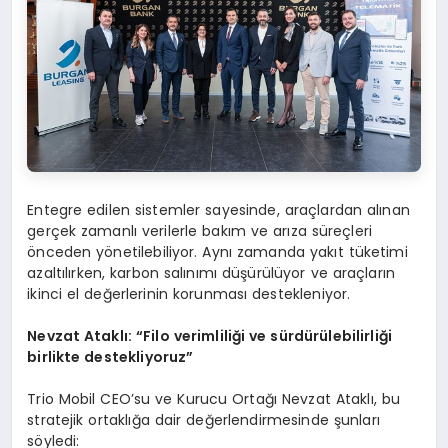
Entegre edilen sistemler sayesinde, araçlardan alınan
gerçek zamanlı verilerle bakım ve arıza süreçleri
önceden yönetilebiliyor. Aynı zamanda yakıt tüketimi
azaltılırken, karbon salınımı düşürülüyor ve araçların
ikinci el değerlerinin korunması destekleniyor.
Nevzat Ataklı:
“
Filo verimliliği ve sürdürülebilirliği
birlikte destekliyoruz”
Trio Mobil CEO’su ve Kurucu Ortağı Nevzat Ataklı, bu
stratejik ortaklığa dair değerlendirmesinde şunları
söyledi: