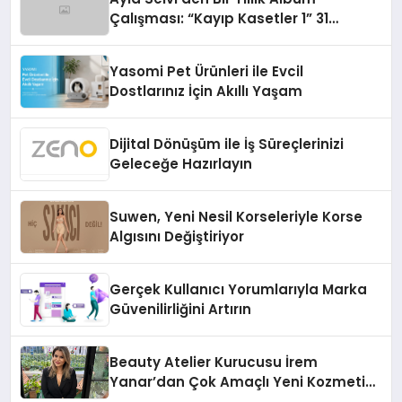
Çalışması: “Kayıp Kasetler 1” 31
Temmuz’da Çıktı
Yasomi Pet Ürünleri ile Evcil
Dostlarınız İçin Akıllı Yaşam
Dijital Dönüşüm ile İş Süreçlerinizi
Geleceğe Hazırlayın
Suwen, Yeni Nesil Korseleriyle Korse
Algısını Değiştiriyor
Gerçek Kullanıcı Yorumlarıyla Marka
Güvenilirliğini Artırın
Beauty Atelier Kurucusu İrem
Yanar’dan Çok Amaçlı Yeni Kozmetik
Ürünü