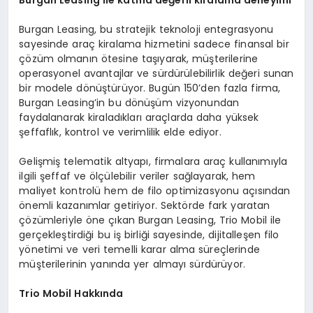
Burgan Leasing, bu stratejik teknoloji entegrasyonu
sayesinde araç kiralama hizmetini sadece finansal bir
çözüm olmanın ötesine taşıyarak, müşterilerine
operasyonel avantajlar ve sürdürülebilirlik değeri sunan
bir modele dönüştürüyor. Bugün 150’den fazla firma,
Burgan Leasing’in bu dönüşüm vizyonundan
faydalanarak kiraladıkları araçlarda daha yüksek
şeffaflık, kontrol ve verimlilik elde ediyor.
Gelişmiş telematik altyapı, firmalara araç kullanımıyla
ilgili şeffaf ve ölçülebilir veriler sağlayarak, hem
maliyet kontrolü hem de filo optimizasyonu açısından
önemli kazanımlar getiriyor. Sektörde fark yaratan
çözümleriyle öne çıkan Burgan Leasing, Trio Mobil ile
gerçekleştirdiği bu iş birliği sayesinde, dijitalleşen filo
yönetimi ve veri temelli karar alma süreçlerinde
müşterilerinin yanında yer almayı sürdürüyor.
Trio Mobil Hakkında