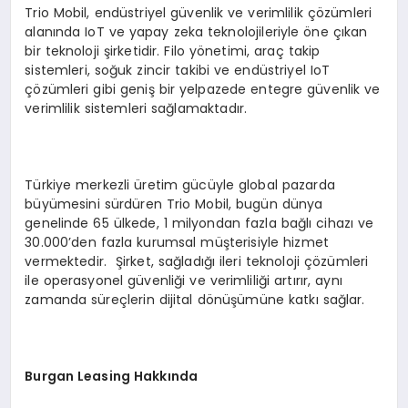
Trio Mobil, endüstriyel güvenlik ve verimlilik çözümleri
alanında IoT ve yapay zeka teknolojileriyle öne çıkan
bir teknoloji şirketidir. Filo yönetimi, araç takip
sistemleri, soğuk zincir takibi ve endüstriyel IoT
çözümleri gibi geniş bir yelpazede entegre güvenlik ve
verimlilik sistemleri sağlamaktadır.
Türkiye merkezli üretim gücüyle global pazarda
büyümesini sürdüren Trio Mobil, bugün dünya
genelinde 65 ülkede, 1 milyondan fazla bağlı cihazı ve
30.000’den fazla kurumsal müşterisiyle hizmet
vermektedir. Şirket, sağladığı ileri teknoloji çözümleri
ile operasyonel güvenliği ve verimliliği artırır, aynı
zamanda süreçlerin dijital dönüşümüne katkı sağlar.
B
urgan Leasing Hakk
ında