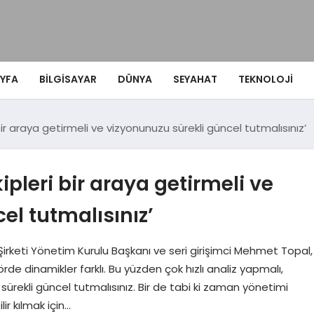
YFA
BILGISAYAR
DÜNYA
SEYAHAT
TEKNOLOJI
i bir araya getirmeli ve vizyonunuzu sürekli güncel tutmalısınız’
kipleri bir araya getirmeli ve
el tutmalısınız’
keti Yönetim Kurulu Başkanı ve seri girişimci Mehmet Topal,
rde dinamikler farklı. Bu yüzden çok hızlı analiz yapmalı,
sürekli güncel tutmalısınız. Bir de tabi ki zaman yönetimi
ir kılmak için…