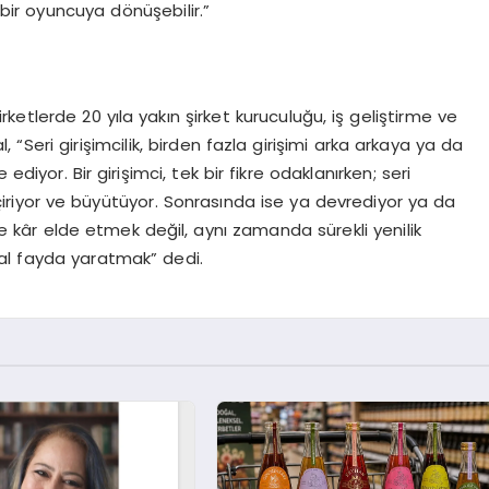
ir oyuncuya dönüşebilir.”
ketlerde 20 yıla yakın şirket kuruculuğu, iş geliştirme ve
“Seri girişimcilik, birden fazla girişimi arka arkaya ya da
diyor. Bir girişimci, tek bir fikre odaklanırken; seri
 geçiriyor ve büyütüyor. Sonrasında ise ya devrediyor ya da
 kâr elde etmek değil, aynı zamanda sürekli yenilik
al fayda yaratmak” dedi.