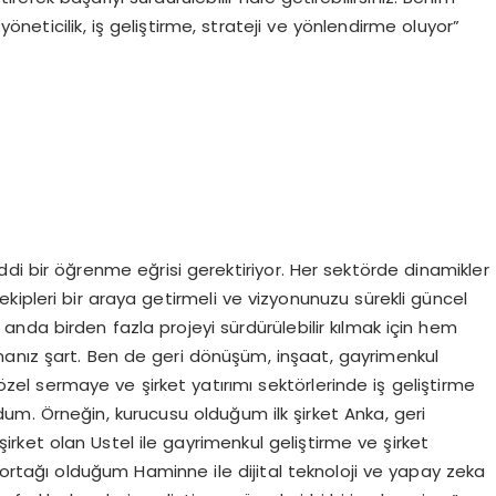
neticilik, iş geliştirme, strateji ve yönlendirme oluyor”
ddi bir öğrenme eğrisi gerektiriyor. Her sektörde dinamikler
 ekipleri bir araya getirmeli ve vizyonunuzu sürekli güncel
 anda birden fazla projeyi sürdürülebilir kılmak için hem
manız şart. Ben de geri dönüşüm, inşaat, gayrimenkul
, özel sermaye ve şirket yatırımı sektörlerinde iş geliştirme
m. Örneğin, kurucusu olduğum ilk şirket Anka, geri
ket olan Ustel ile gayrimenkul geliştirme ve şirket
 ortağı olduğum Haminne ile dijital teknoloji ve yapay zeka