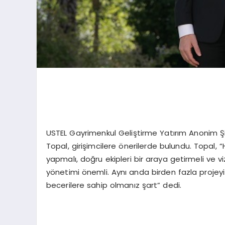
USTEL Gayrimenkul Geliştirme Yatırım Anonim Şi
Topal, girişimcilere önerilerde bulundu. Topal, “
yapmalı, doğru ekipleri bir araya getirmeli ve v
yönetimi önemli. Aynı anda birden fazla projeyi
becerilere sahip olmanız şart” dedi.