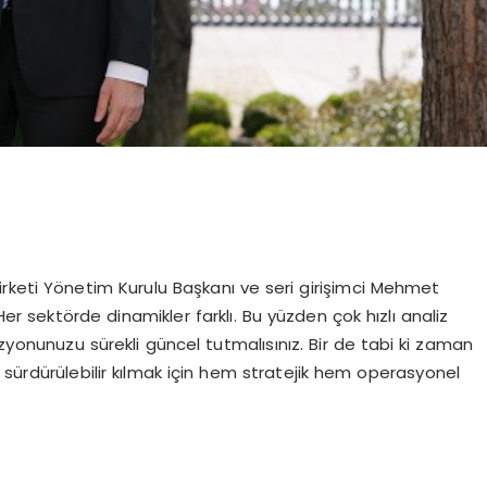
rketi Yönetim Kurulu Başkanı ve seri girişimci Mehmet
Her sektörde dinamikler farklı. Bu yüzden çok hızlı analiz
izyonunuzu sürekli güncel tutmalısınız. Bir de tabi ki zaman
 sürdürülebilir kılmak için hem stratejik hem operasyonel