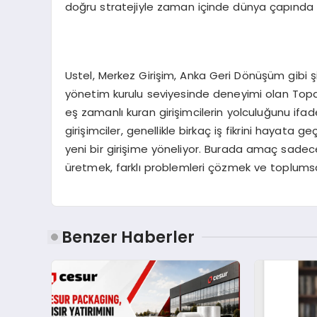
doğru stratejiyle zaman içinde dünya çapında b
Ustel, Merkez Girişim, Anka Geri Dönüşüm gibi şir
yönetim kurulu seviyesinde deneyimi olan Topal, 
eş zamanlı kuran girişimcilerin yolculuğunu ifade e
girişimciler, genellikle birkaç iş fikrini hayata
yeni bir girişime yöneliyor. Burada amaç sadece
üretmek, farklı problemleri çözmek ve toplums
Benzer Haberler