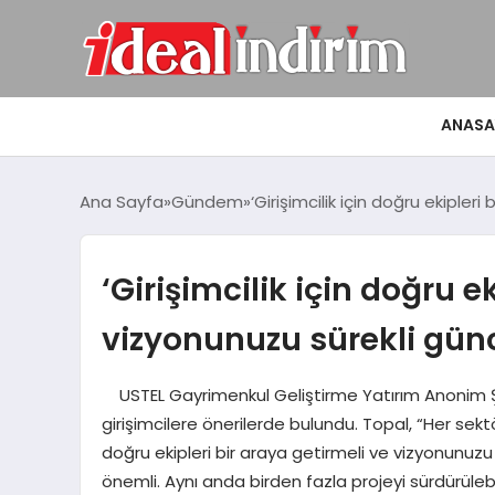
ANASA
Ana Sayfa
Gündem
‘Girişimcilik için doğru ekipler
‘Girişimcilik için doğru e
vizyonunuzu sürekli günc
USTEL Gayrimenkul Geliştirme Yatırım Anonim Şir
girişimcilere önerilerde bulundu. Topal, “Her sektö
doğru ekipleri bir araya getirmeli ve vizyonunuzu 
önemli. Aynı anda birden fazla projeyi sürdürülebil