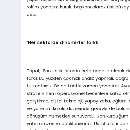
rolüm yönetim kurulu başkanı olarak üst düzey yö
dedi.
‘
Her sektörde dinamikler farklı
’
Topal, “Farklı sektörlerde hızla adapte olmak ci
farklı. Bu yüzden çok hızlı analiz yapmalı, doğru
tutmalısınız. Bir de tabi ki zaman yönetimi. Aynı
stratejik hem operasyonel becerilere sahip ol
geliştirme, dijital teknoloji, yapay zeka, eğitim
ve yönetim kurulu düzeyinde görevlerde bulundu
dönüşüm hizmetleri sunuyordu. Son kurduğum şir
yatırımı üzerine odaklanıyoruz. Ustel üzerinden