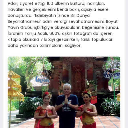
Adalı, ziyaret ettiği 100 ülkenin kültürü, inançları,
hayalleri ve gerçeklerini kendi bakış açısıyla esere
dönüştürdü. “Edebiyatın İzinde Bir Dünya
Seyahatnamesi” adını verdiği seyahatnamesini, Boyut
Yayın Grubu işbirliğiyle okuyucuların beğenisine sundu.
İbrahim Tanju Adalı, 600’ü aşkın fotoğrafı da içeren
kitapla okurlara 7 kıtayı gezdirirken, farklı toplulukları
daha yakından tanımalarını sağlıyor.