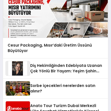
Cesur Packaging, Mısır’daki Üretim Üssünü
Büyütüyor
Diş Hekimliğinden Edebiyata Uzanan
Çok Yönlü Bir Yaşam: Yeşim Şahin
Yaman
Sorbe içecekleri nerelerden satın
alınır?
Anato Tour Turizm Dubai Merkezli