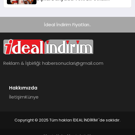
Getiriyor
İdeal İndirim Fiyatları..
Reklam & İşbirliği:
habersonuclari@gmail.com
Hakkımızda
İletişim
Künye
Copyright © 2025 Tüm hakları İDEAL İNDİRİM 'de saklıdır.