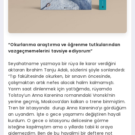
“Okurlarıma araştırma ve öğrenme tutkularından
vazgeçmemelerini tavsiye ediyorum”
Seyahatname yazmaya bir rüya ile karar verdiğini
aktaran İbrahim Tanju Adalı, sözlerini şöyle sonlandırdı:
“Tıp fakültesinde okurken, bir sınavın öncesinde,
çalışmaktan artık nefes alacak halim kalmamıştı.
Yarım saat dinlenmek için yattığımda, rüyamda
Tolstoy’un Anna Karenina romanındaki Vronski’nin
yerine geçmiş, Moskova’dan kalkan o trene binmiştim.
Tren bir istasyonda durup Anna Karenina’yı gördüğüm
an uyandım. İşte o gece yaşamımı değiştiren hayali
kurdum. O gece o istasyonu delicesine görme
isteğine kapılmıştım ama o yıllarda tabii ki oraya
gidemezdim. Ben de bu hayalimi bir deftere not