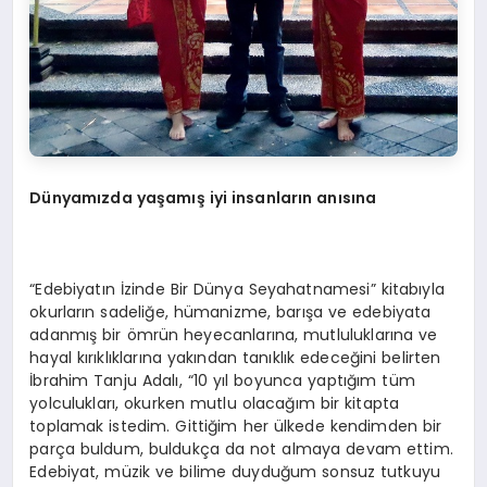
Dünyamızda yaşamış iyi insanların anısına
“Edebiyatın İzinde Bir Dünya Seyahatnamesi” kitabıyla
okurların sadeliğe, hümanizme, barışa ve edebiyata
adanmış bir ömrün heyecanlarına, mutluluklarına ve
hayal kırıklıklarına yakından tanıklık edeceğini belirten
İbrahim Tanju Adalı, “10 yıl boyunca yaptığım tüm
yolculukları, okurken mutlu olacağım bir kitapta
toplamak istedim. Gittiğim her ülkede kendimden bir
parça buldum, buldukça da not almaya devam ettim.
Edebiyat, müzik ve bilime duyduğum sonsuz tutkuyu