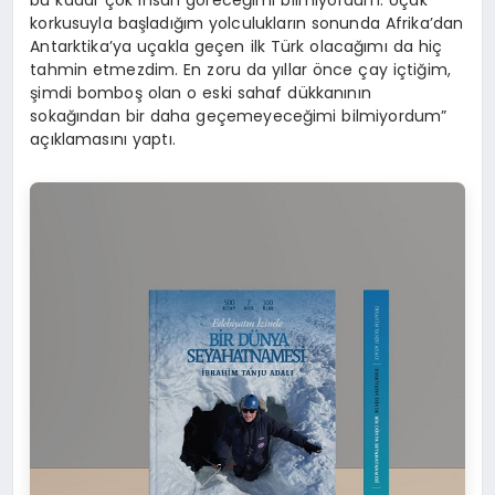
korkusuyla başladığım yolculukların sonunda Afrika’dan
Antarktika’ya uçakla geçen ilk Türk olacağımı da hiç
tahmin etmezdim. En zoru da yıllar önce çay içtiğim,
şimdi bomboş olan o eski sahaf dükkanının
sokağından bir daha geçemeyeceğimi bilmiyordum”
açıklamasını yaptı.