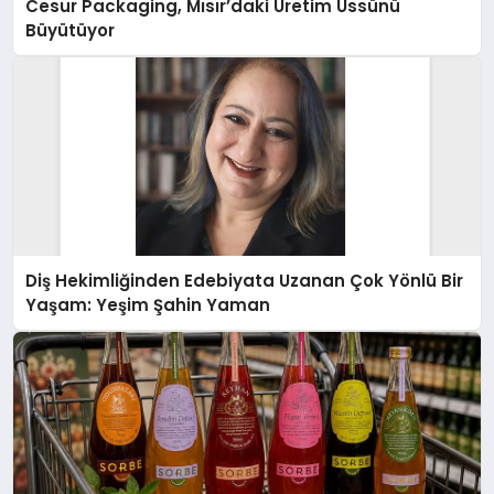
Cesur Packaging, Mısır’daki Üretim Üssünü
Büyütüyor
Diş Hekimliğinden Edebiyata Uzanan Çok Yönlü Bir
Yaşam: Yeşim Şahin Yaman