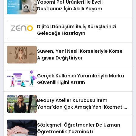
Yasomi Pet Ürünleri ile Evcil
Dostlarınız İçin Akıllı Yaşam
Dijital Dönüşüm ile İş Süreçlerinizi
Geleceğe Hazırlayın
Suwen, Yeni Nesil Korseleriyle Korse
Algısını Değiştiriyor
Gerçek Kullanıcı Yorumlarıyla Marka
Güvenilirliğini Artırın
Beauty Atelier Kurucusu İrem
Yanar’dan Çok Amaçlı Yeni Kozmetik
Ürünü
Sözleşmeli Öğretmenler De Uzman
Öğretmenlik Tazminatı