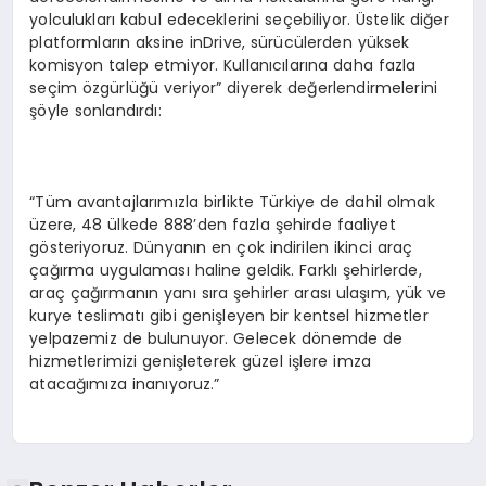
yolculukları kabul edeceklerini seçebiliyor. Üstelik diğer
platformların aksine inDrive, sürücülerden yüksek
komisyon talep etmiyor. Kullanıcılarına daha fazla
seçim özgürlüğü veriyor” diyerek değerlendirmelerini
şöyle sonlandırdı:
“Tüm avantajlarımızla birlikte Türkiye de dahil olmak
üzere, 48 ülkede 888’den fazla şehirde faaliyet
gösteriyoruz. Dünyanın en çok indirilen ikinci araç
çağırma uygulaması haline geldik. Farklı şehirlerde,
araç çağırmanın yanı sıra şehirler arası ulaşım, yük ve
kurye teslimatı gibi genişleyen bir kentsel hizmetler
yelpazemiz de bulunuyor. Gelecek dönemde de
hizmetlerimizi genişleterek güzel işlere imza
atacağımıza inanıyoruz.”