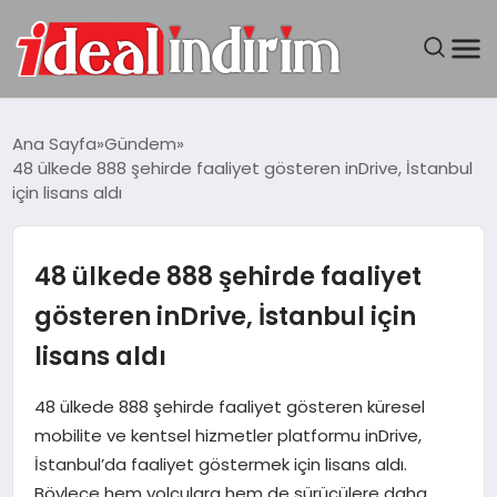
ANASAYFA
Ana Sayfa
Gündem
48 ülkede 888 şehirde faaliyet gösteren inDrive, İstanbul
BILGISAYAR
için lisans aldı
DÜNYA
48 ülkede 888 şehirde faaliyet
SEYAHAT
gösteren inDrive, İstanbul için
lisans aldı
TEKNOLOJI
48 ülkede 888 şehirde faaliyet gösteren küresel
YAŞAM
mobilite ve kentsel hizmetler platformu inDrive,
İstanbul’da faaliyet göstermek için lisans aldı.
Böylece hem yolculara hem de sürücülere daha