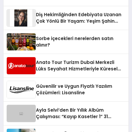
Diş Hekimliğinden Edebiyata Uzanan
Çok Yönlü Bir Yaşam: Yeşim Şahin
Yaman
Sorbe içecekleri nerelerden satın
alınır?
Anato Tour Turizm Dubai Merkezli
Lüks Seyahat Hizmetleriyle Küresel
Turizmde Öne Çıkıyor
Güvenilir ve Uygun Fiyatlı Yazılım
Çözümleri: Lisansline
Ayla Selvi’den Bir Yıllık Albüm
Çalışması: “Kayıp Kasetler 1” 31
Temmuz’da Çıktı