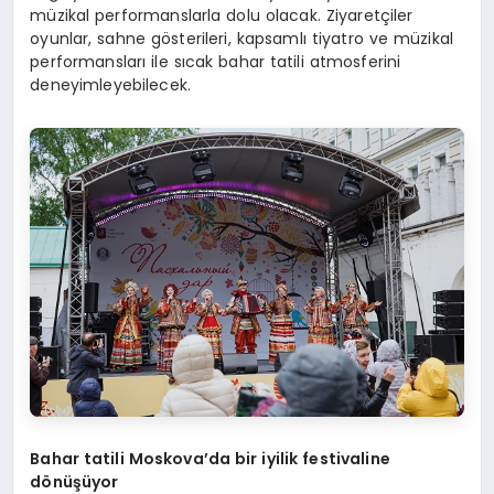
müzikal performanslarla dolu olacak. Ziyaretçiler
oyunlar, sahne gösterileri, kapsamlı tiyatro ve müzikal
performansları ile sıcak bahar tatili atmosferini
deneyimleyebilecek.
Bahar tatili Moskova
’
da bir iyilik festivaline
d
ö
nüşüyor