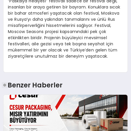
“Paskalya Hediyesi” festivali sadece bir festival değil,
insanları bir araya getiren bir bayram. Konuklara sıcak
bir bahar atmosferi yaşatacak olan festival, Moskova
ve Rusya’yı daha yakından tanımalarını ve ünlü Rus
misafirperverliğini hissetmelerini sağlıyor. Festival,
Moscow Seasons projesi kapsamındaki pek çok
etkinlikten biridir. Projenin büyüleyici mevsimsel
festivalleri, aile gezisi veya tek başına seyahat için
mükemmel bir yer olacak ve Türkiye’den gelen tüm
ziyaretçilere unutulmaz bir deneyim yaşatacak.
Benzer Haberler