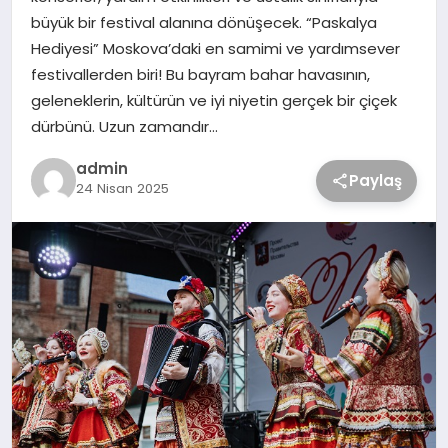
büyük bir festival alanına dönüşecek. “Paskalya
Hediyesi” Moskova’daki en samimi ve yardımsever
festivallerden biri! Bu bayram bahar havasının,
geleneklerin, kültürün ve iyi niyetin gerçek bir çiçek
dürbünü. Uzun zamandır…
admin
Paylaş
24 Nisan 2025