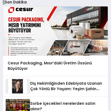
Son Dakika
Cesur Packaging, Mısır’daki Üretim Üssünü
Büyütüyor
Diş Hekimliğinden Edebiyata Uzanan
Çok Yönlü Bir Yaşam: Yeşim Şahin
Yaman
Sorbe içecekleri nerelerden satın
alınır?