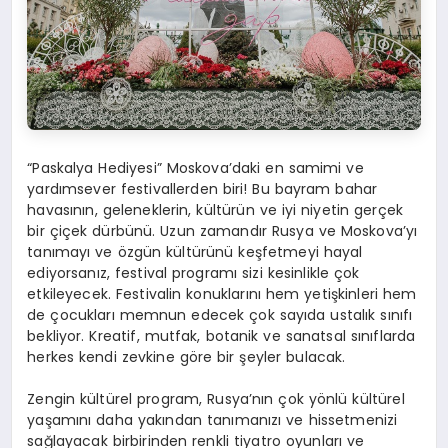
“Paskalya Hediyesi” Moskova’daki en samimi ve
yardımsever festivallerden biri! Bu bayram bahar
havasının, geleneklerin, kültürün ve iyi niyetin gerçek
bir çiçek dürbünü. Uzun zamandır Rusya ve Moskova’yı
tanımayı ve özgün kültürünü keşfetmeyi hayal
ediyorsanız, festival programı sizi kesinlikle çok
etkileyecek. Festivalin konuklarını hem yetişkinleri hem
de çocukları memnun edecek çok sayıda ustalık sınıfı
bekliyor. Kreatif, mutfak, botanik ve sanatsal sınıflarda
herkes kendi zevkine göre bir şeyler bulacak.
Zengin kültürel program, Rusya’nın çok yönlü kültürel
yaşamını daha yakından tanımanızı ve hissetmenizi
sağlayacak birbirinden renkli tiyatro oyunları ve