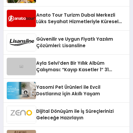
Anato Tour Turizm Dubai Merkezli
Lüks Seyahat Hizmetleriyle Küresel
Turizmde Öne Çıkıyor
Güvenilir ve Uygun Fiyatlı Yazılım
Çözümleri: Lisansline
Ayla Selvi’den Bir Yıllık Albüm
Çalışması: “Kayıp Kasetler 1” 31
Temmuz’da Çıktı
Yasomi Pet Ürünleri ile Evcil
Dostlarınız İçin Akıllı Yaşam
Dijital Dönüşüm ile İş Süreçlerinizi
Geleceğe Hazırlayın