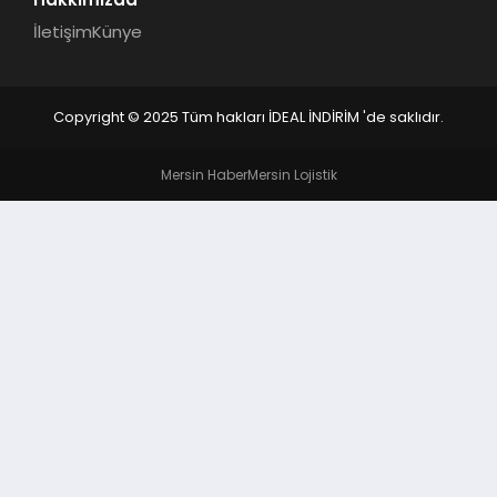
İletişim
Künye
Copyright © 2025 Tüm hakları İDEAL İNDİRİM 'de saklıdır.
Mersin Haber
Mersin Lojistik