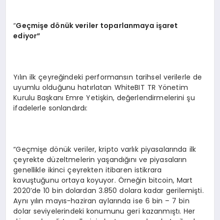
“
Geçmişe d
önük veriler toparlanmaya işaret
ediyor”
Yılın ilk çeyreğindeki performansın tarihsel verilerle de
uyumlu olduğunu hatırlatan WhiteBIT TR Yönetim
Kurulu Başkanı Emre Yetişkin, değerlendirmelerini şu
ifadelerle sonlandırdı:
“Geçmişe dönük veriler, kripto varlık piyasalarında ilk
çeyrekte düzeltmelerin yaşandığını ve piyasaların
genellikle ikinci çeyrekten itibaren istikrara
kavuştuğunu ortaya koyuyor. Örneğin bitcoin, Mart
2020’de 10 bin dolardan 3.850 dolara kadar gerilemişti.
Aynı yılın mayıs-haziran aylarında ise 6 bin – 7 bin
dolar seviyelerindeki konumunu geri kazanmıştı. Her