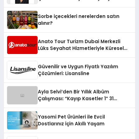
Yaman
Sorbe içecekleri nerelerden satın
alınır?
Anato Tour Turizm Dubai Merkezli
Lüks Seyahat Hizmetleriyle Küresel
Turizmde Öne Çıkıyor
Güvenilir ve Uygun Fiyatlı Yazılım
Çözümleri: Lisansline
Ayla Selvi’den Bir Yıllık Albüm
Çalışması: “Kayıp Kasetler 1” 31
Temmuz’da Çıktı
Yasomi Pet Ürünleri ile Evcil
Dostlarınız İçin Akıllı Yaşam