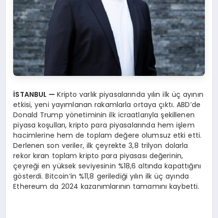
İSTANBUL
—
Kripto varlık piyasalarında yılın ilk üç ayının
etkisi, yeni yayımlanan rakamlarla ortaya çıktı. ABD’de
Donald Trump yönetiminin ilk icraatlarıyla şekillenen
piyasa koşulları, kripto para piyasalarında hem işlem
hacimlerine hem de toplam değere olumsuz etki etti.
Derlenen son veriler, ilk çeyrekte 3,8 trilyon dolarla
rekor kıran toplam kripto para piyasası değerinin,
çeyreği en yüksek seviyesinin %18,6 altında kapattığını
gösterdi. Bitcoin’in %11,8 gerilediği yılın ilk üç ayında
Ethereum da 2024 kazanımlarının tamamını kaybetti.