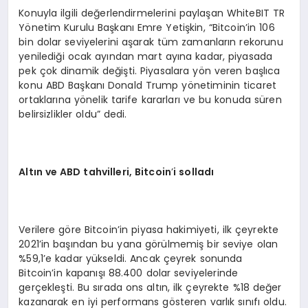
Konuyla ilgili değerlendirmelerini paylaşan WhiteBIT TR
Yönetim Kurulu Başkanı Emre Yetişkin, “Bitcoin’in 106
bin dolar seviyelerini aşarak tüm zamanların rekorunu
yenilediği ocak ayından mart ayına kadar, piyasada
pek çok dinamik değişti. Piyasalara yön veren başlıca
konu ABD Başkanı Donald Trump yönetiminin ticaret
ortaklarına yönelik tarife kararları ve bu konuda süren
belirsizlikler oldu” dedi.
Altın ve ABD tahvilleri, Bitcoin
’
i solladı
Verilere göre Bitcoin’in piyasa hakimiyeti, ilk çeyrekte
2021’in başından bu yana görülmemiş bir seviye olan
%59,1’e kadar yükseldi. Ancak çeyrek sonunda
Bitcoin’in kapanışı 88.400 dolar seviyelerinde
gerçekleşti. Bu sırada ons altın, ilk çeyrekte %18 değer
kazanarak en iyi performans gösteren varlık sınıfı oldu.