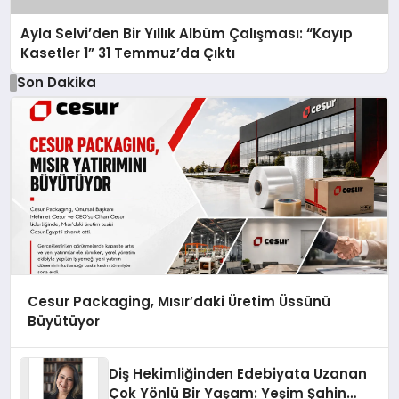
Ayla Selvi’den Bir Yıllık Albüm Çalışması: “Kayıp
Kasetler 1” 31 Temmuz’da Çıktı
Son Dakika
Cesur Packaging, Mısır’daki Üretim Üssünü
Büyütüyor
Diş Hekimliğinden Edebiyata Uzanan
Çok Yönlü Bir Yaşam: Yeşim Şahin