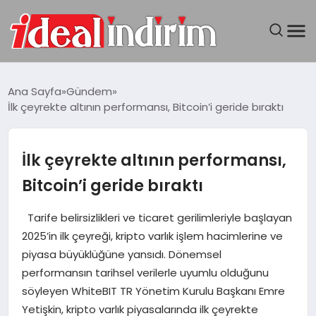
ANASAYFA
Ana Sayfa
Gündem
İlk çeyrekte altının performansı, Bitcoin’i geride bıraktı
BILGISAYAR
DÜNYA
İlk çeyrekte altının performansı,
Bitcoin’i geride bıraktı
SEYAHAT
Tarife belirsizlikleri ve ticaret gerilimleriyle başlayan
TEKNOLOJI
2025’in ilk çeyreği, kripto varlık işlem hacimlerine ve
piyasa büyüklüğüne yansıdı. Dönemsel
YAŞAM
performansın tarihsel verilerle uyumlu olduğunu
söyleyen WhiteBIT TR Yönetim Kurulu Başkanı Emre
Yetişkin, kripto varlık piyasalarında ilk çeyrekte