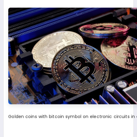
Golden coins with bitcoin symbol on electronic circuits 