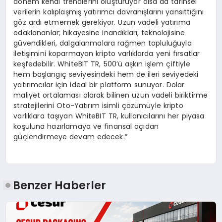
dönem kendi trendlerini oluşturuyor olsa da tarihsel
verilerin kalıplaşmış yatırımcı davranışlarını yansıttığını
göz ardı etmemek gerekiyor. Uzun vadeli yatırıma
odaklananlar; hikayesine inandıkları, teknolojisine
güvendikleri, dalgalanmalara rağmen topluluğuyla
iletişimini koparmayan kripto varlıklarda yeni fırsatlar
keşfedebilir. WhiteBIT TR, 500’ü aşkın işlem çiftiyle
hem başlangıç seviyesindeki hem de ileri seviyedeki
yatırımcılar için ideal bir platform sunuyor. Dolar
maliyet ortalaması olarak bilinen uzun vadeli biriktirme
stratejilerini Oto-Yatırım isimli çözümüyle kripto
varlıklara taşıyan WhiteBIT TR, kullanıcılarını her piyasa
koşuluna hazırlamaya ve finansal açıdan
güçlendirmeye devam edecek.”
Benzer Haberler