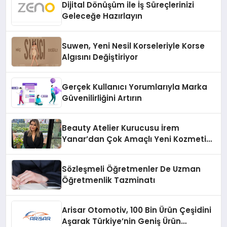
Dijital Dönüşüm ile İş Süreçlerinizi
Geleceğe Hazırlayın
Suwen, Yeni Nesil Korseleriyle Korse
Algısını Değiştiriyor
Gerçek Kullanıcı Yorumlarıyla Marka
Güvenilirliğini Artırın
Beauty Atelier Kurucusu İrem
Yanar’dan Çok Amaçlı Yeni Kozmetik
Ürünü
Sözleşmeli Öğretmenler De Uzman
Öğretmenlik Tazminatı
Arisar Otomotiv, 100 Bin Ürün Çeşidini
Aşarak Türkiye’nin Geniş Ürün