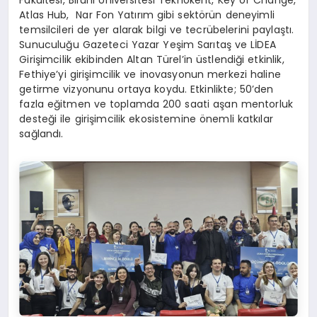
Atlas Hub, Nar Fon Yatırım gibi sektörün deneyimli
temsilcileri de yer alarak bilgi ve tecrübelerini paylaştı.
Sunuculuğu Gazeteci Yazar Yeşim Sarıtaş ve LİDEA
Girişimcilik ekibinden Altan Türel’in üstlendiği etkinlik,
Fethiye’yi girişimcilik ve inovasyonun merkezi haline
getirme vizyonunu ortaya koydu. Etkinlikte; 50’den
fazla eğitmen ve toplamda 200 saati aşan mentorluk
desteği ile girişimcilik ekosistemine önemli katkılar
sağlandı.