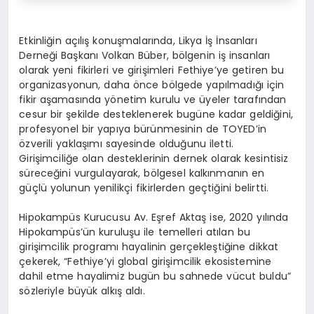
Etkinliğin açılış konuşmalarında, Likya İş İnsanları
Derneği Başkanı Volkan Büber, bölgenin iş insanları
olarak yeni fikirleri ve girişimleri Fethiye’ye getiren bu
organizasyonun, daha önce bölgede yapılmadığı için
fikir aşamasında yönetim kurulu ve üyeler tarafından
cesur bir şekilde desteklenerek bugüne kadar geldiğini,
profesyonel bir yapıya bürünmesinin de TOYED’in
özverili yaklaşımı sayesinde olduğunu iletti.
Girişimciliğe olan desteklerinin dernek olarak kesintisiz
süreceğini vurgulayarak, bölgesel kalkınmanın en
güçlü yolunun yenilikçi fikirlerden geçtiğini belirtti.
Hipokampüs Kurucusu Av. Eşref Aktaş ise, 2020 yılında
Hipokampüs’ün kuruluşu ile temelleri atılan bu
girişimcilik programı hayalinin gerçekleştiğine dikkat
çekerek, “Fethiye’yi global girişimcilik ekosistemine
dahil etme hayalimiz bugün bu sahnede vücut buldu”
sözleriyle büyük alkış aldı.