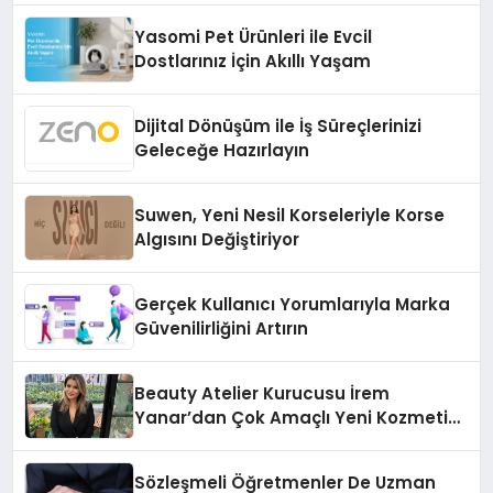
Yasomi Pet Ürünleri ile Evcil
Dostlarınız İçin Akıllı Yaşam
Dijital Dönüşüm ile İş Süreçlerinizi
Geleceğe Hazırlayın
Suwen, Yeni Nesil Korseleriyle Korse
Algısını Değiştiriyor
Gerçek Kullanıcı Yorumlarıyla Marka
Güvenilirliğini Artırın
Beauty Atelier Kurucusu İrem
Yanar’dan Çok Amaçlı Yeni Kozmetik
Ürünü
Sözleşmeli Öğretmenler De Uzman