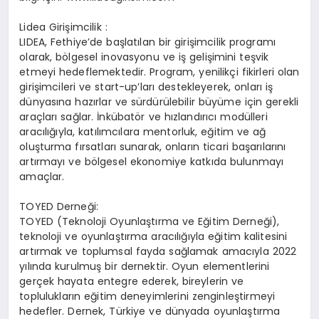
Lidea Girişimcilik :
LIDEA, Fethiye’de başlatılan bir girişimcilik programı
olarak, bölgesel inovasyonu ve iş gelişimini teşvik
etmeyi hedeflemektedir. Program, yenilikçi fikirleri olan
girişimcileri ve start-up’ları destekleyerek, onları iş
dünyasına hazırlar ve sürdürülebilir büyüme için gerekli
araçları sağlar. İnkübatör ve hızlandırıcı modülleri
aracılığıyla, katılımcılara mentorluk, eğitim ve ağ
oluşturma fırsatları sunarak, onların ticari başarılarını
artırmayı ve bölgesel ekonomiye katkıda bulunmayı
amaçlar.
TOYED Derneği:
TOYED (Teknoloji Oyunlaştırma ve Eğitim Derneği),
teknoloji ve oyunlaştırma aracılığıyla eğitim kalitesini
artırmak ve toplumsal fayda sağlamak amacıyla 2022
yılında kurulmuş bir dernektir. Oyun elementlerini
gerçek hayata entegre ederek, bireylerin ve
toplulukların eğitim deneyimlerini zenginleştirmeyi
hedefler. Dernek, Türkiye ve dünyada oyunlaştırma