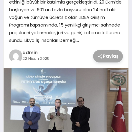
etkinliği büyük bir katılımla gerçekleştirildi. 20 Ekim’de
başlayan ve 60’tan fazla başvuru alan 24 haftalık
yoğun ve tümüyle ücretsiz olan LIDEA Girişim
Programı kapsamında, 15 yenilikçi girişimci sahnede
projelerini yatırımcılar, jüri ve geniş katılımcı kitlesine
sundu. Likya İş İnsanları Derneği…
admin
Paylaş
22 Nisan 2025