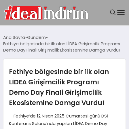
ANASAYFA
Ana Sayfa
Gündem
Fethiye bölgesinde bir ilk olan LİDEA Girişimcilik Programı
BILGISAYAR
Demo Day Finali Girişimcilik Ekosistemine Damga Vurdu!
DÜNYA
Fethiye bölgesinde bir ilk olan
SEYAHAT
LİDEA Girişimcilik Programı
Demo Day Finali Girişimcilik
TEKNOLOJI
Ekosistemine Damga Vurdu!
YAŞAM
Fethiye’de 12 Nisan 2025 Cumartesi günü DSİ
Konferans Salonu’nda yapılan LİDEA Demo Day