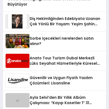
Büyütüyor
Diş Hekimliğinden Edebiyata Uzanan
Çok Yönlü Bir Yaşam: Yeşim Şahin
Yaman
Sorbe içecekleri nerelerden satın
alınır?
Anato Tour Turizm Dubai Merkezli
Lüks Seyahat Hizmetleriyle Küresel
Turizmde Öne Çıkıyor
Güvenilir ve Uygun Fiyatlı Yazılım
Çözümleri: Lisansline
Ayla Selvi’den Bir Yıllık Albüm
Çalışması: “Kayıp Kasetler 1” 31
Temmuz’da Çıktı