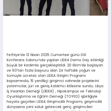
Fethiye’de 12 Nisan 2025 Cumartesi günü DSİ
Konferans Salonu’nda yapılan LİDEA Demo Day etkinliği
büyük bir katılımla gerçekleştirildi. 20 Ekim’de başlayan
ve 60’tan fazla başvuru alan 24 haftalık yoğun ve
tümüyle ücretsiz olan LIDEA Girişim Programı
kapsamında, 15 yenilikçi girişimci sahnede projelerini
yatırımcılar, jüri ve geniş katılımcı kitlesine sundu. Likya
İş İnsanları Derneği (LİİDER) , Hipokampüs ve Teknoloji
Oyunlaştırma ve Eğitim Derneği (TOYED) işbirliğiyle
hayata geçirilen LİDEA Girişimcilik Programı, girişimcilik
dünyasına yeni soluk getirecek genç girişimcileri