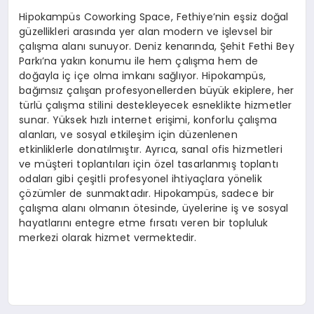
Hipokampüs Coworking Space, Fethiye’nin eşsiz doğal
güzellikleri arasında yer alan modern ve işlevsel bir
çalışma alanı sunuyor. Deniz kenarında, Şehit Fethi Bey
Parkı’na yakın konumu ile hem çalışma hem de
doğayla iç içe olma imkanı sağlıyor. Hipokampüs,
bağımsız çalışan profesyonellerden büyük ekiplere, her
türlü çalışma stilini destekleyecek esneklikte hizmetler
sunar. Yüksek hızlı internet erişimi, konforlu çalışma
alanları, ve sosyal etkileşim için düzenlenen
etkinliklerle donatılmıştır. Ayrıca, sanal ofis hizmetleri
ve müşteri toplantıları için özel tasarlanmış toplantı
odaları gibi çeşitli profesyonel ihtiyaçlara yönelik
çözümler de sunmaktadır. Hipokampüs, sadece bir
çalışma alanı olmanın ötesinde, üyelerine iş ve sosyal
hayatlarını entegre etme fırsatı veren bir topluluk
merkezi olarak hizmet vermektedir.