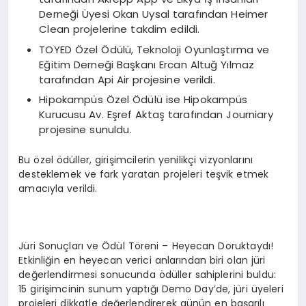
Derneği Üyesi Okan Uysal tarafından Heimer
Clean projelerine takdim edildi.
TOYED Özel Ödülü, Teknoloji Oyunlaştırma ve
Eğitim Derneği Başkanı Ercan Altuğ Yılmaz
tarafından Api Air projesine verildi.
Hipokampüs Özel Ödülü ise Hipokampüs
Kurucusu Av. Eşref Aktaş tarafından Journiary
projesine sunuldu.
Bu özel ödüller, girişimcilerin yenilikçi vizyonlarını
desteklemek ve fark yaratan projeleri teşvik etmek
amacıyla verildi.
Jüri Sonuçları ve Ödül Töreni – Heyecan Doruktaydı!
Etkinliğin en heyecan verici anlarından biri olan jüri
değerlendirmesi sonucunda ödüller sahiplerini buldu:
15 girişimcinin sunum yaptığı Demo Day’de, jüri üyeleri
projeleri dikkatle değerlendirerek günün en başarılı