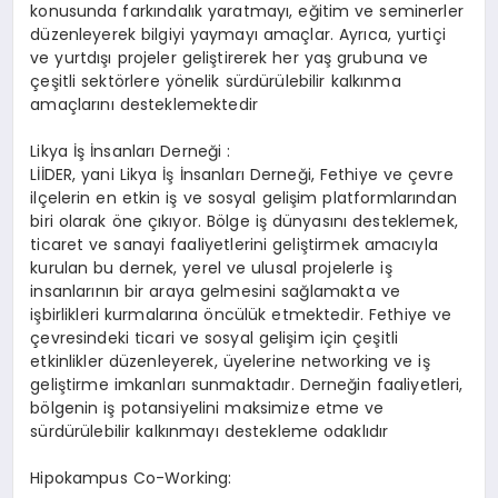
konusunda farkındalık yaratmayı, eğitim ve seminerler
düzenleyerek bilgiyi yaymayı amaçlar. Ayrıca, yurtiçi
ve yurtdışı projeler geliştirerek her yaş grubuna ve
çeşitli sektörlere yönelik sürdürülebilir kalkınma
amaçlarını desteklemektedir​
Likya İş İnsanları Derneği :
LİİDER, yani Likya İş İnsanları Derneği, Fethiye ve çevre
ilçelerin en etkin iş ve sosyal gelişim platformlarından
biri olarak öne çıkıyor. Bölge iş dünyasını desteklemek,
ticaret ve sanayi faaliyetlerini geliştirmek amacıyla
kurulan bu dernek, yerel ve ulusal projelerle iş
insanlarının bir araya gelmesini sağlamakta ve
işbirlikleri kurmalarına öncülük etmektedir. Fethiye ve
çevresindeki ticari ve sosyal gelişim için çeşitli
etkinlikler düzenleyerek, üyelerine networking ve iş
geliştirme imkanları sunmaktadır. Derneğin faaliyetleri,
bölgenin iş potansiyelini maksimize etme ve
sürdürülebilir kalkınmayı destekleme odaklıdır
Hipokampus Co-Working: